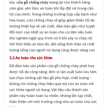
lửa,
cửa gỗ chống cháy
mang lại cho khách hàng
cảm giác yên tâm, an toàn khi lắp đặt nó trong căn
hộ của mình. Trong những trường hợp cấp bách như
hỏa hoạn, cửa chống cháy sẽ giúp giảm thiếu tối đa
những thiệt hại về vật chất, đảm bảo gần như tuyệt
đối mức cao nhất sự an toàn cho cư dân nếu tuân
thủ nghiêm ngặt quy trình xử lí khi xảy ra cháy nổ.
Với tinh thần an tâm đó, đời sống tinh thần và chất
lượng sống của người sử dụng cũng được nâng cao
3.2 An toàn cho sức khỏe
Để đảm bảo sản phẩm cửa gỗ chống cháy phát huy
được tối đa công năng, đơn vị sản xuất luôn lưu tâm
lựa chọn những vật liệu gỗ phù hợp, chất lượng –
không chỉ chống cháy hiệu quả mà còn an toàn với
sức khỏe người sử dụng. Vật liệu cấu thành sản
phẩm này hoàn toàn tự nhiên, không lẫn tạp chất,
thân thiện với môi trường cũng như an toàn cho sức