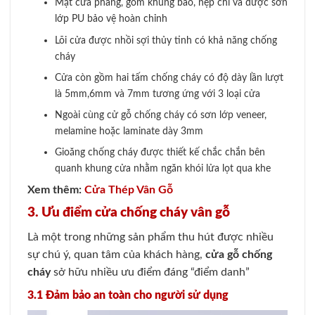
Mặt cửa phẳng, gồm khung bao, nẹp chỉ và được sơn
lớp PU bảo vệ hoàn chỉnh
Lõi cửa được nhồi sợi thủy tinh có khả năng chống
cháy
Cửa còn gồm hai tấm chống cháy có độ dày lần lượt
là 5mm,6mm và 7mm tương ứng với 3 loại cửa
Ngoài cùng cử gỗ chống cháy có sơn lớp veneer,
melamine hoặc laminate dày 3mm
Gioăng chống cháy được thiết kế chắc chắn bên
quanh khung cửa nhằm ngăn khói lửa lọt qua khe
Xem thêm:
Cửa Thép Vân Gỗ
3. Ưu điểm cửa chống cháy vân gỗ
Là một trong những sản phẩm thu hút được nhiều
sự chú ý, quan tâm của khách hàng,
cửa gỗ chống
cháy
sở hữu nhiều ưu điểm đáng “điểm danh”
3.1 Đảm bảo an toàn cho người sử dụng