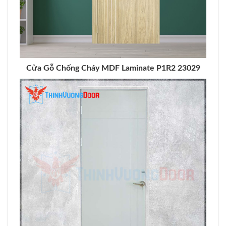
Cửa Gỗ Chống Cháy MDF Laminate P1R2 23029