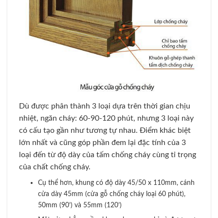
Dù được phân thành 3 loại dựa trên thời gian chịu
nhiệt, ngăn cháy: 60-90-120 phút, nhưng 3 loại này
có cấu tạo gần như tương tự nhau. Điểm khác biệt
lớn nhất và cũng góp phần đem lại đặc tính của 3
loại đến từ độ dày của tấm chống cháy cùng tỉ trọng
của chất chống cháy.
Cụ thể hơn, khung có độ dày 45/50 x 110mm, cánh
cửa dày 45mm (cửa gỗ chống cháy loại 60 phút),
50mm (90’) và 55mm (120’)