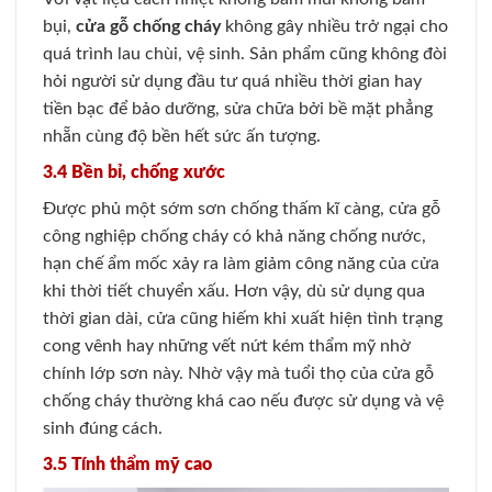
bụi,
cửa gỗ chống cháy
không gây nhiều trở ngại cho
quá trình lau chùi, vệ sinh. Sản phẩm cũng không đòi
hỏi người sử dụng đầu tư quá nhiều thời gian hay
tiền bạc để bảo dưỡng, sửa chữa bởi bề mặt phẳng
nhẵn cùng độ bền hết sức ấn tượng.
3.4 Bền bỉ, chống xước
Được phủ một sớm sơn chống thấm kĩ càng, cửa gỗ
công nghiệp chống cháy có khả năng chống nước,
hạn chế ẩm mốc xảy ra làm giảm công năng của cửa
khi thời tiết chuyển xấu. Hơn vậy, dù sử dụng qua
thời gian dài, cửa cũng hiếm khi xuất hiện tình trạng
cong vênh hay những vết nứt kém thẩm mỹ nhờ
chính lớp sơn này. Nhờ vậy mà tuổi thọ của cửa gỗ
chống cháy thường khá cao nếu được sử dụng và vệ
sinh đúng cách.
3.5 Tính thẩm mỹ cao