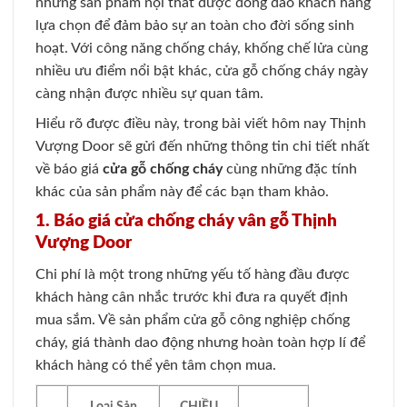
những sản phẩm nội thất được đông đảo khách hàng
lựa chọn để đảm bảo sự an toàn cho đời sống sinh
hoạt. Với công năng chống cháy, khống chế lửa cùng
nhiều ưu điểm nổi bật khác, cửa gỗ chống cháy ngày
càng nhận được nhiều sự quan tâm.
Hiểu rõ được điều này, trong bài viết hôm nay Thịnh
Vượng Door sẽ gửi đến những thông tin chi tiết nhất
về báo giá
cửa gỗ chống cháy
cùng những đặc tính
khác của sản phẩm này để các bạn tham khảo.
1. Báo giá cửa chống cháy vân gỗ Thịnh
Vượng Door
Chi phí là một trong những yếu tố hàng đầu được
khách hàng cân nhắc trước khi đưa ra quyết định
mua sắm. Về sản phẩm cửa gỗ công nghiệp chống
cháy, giá thành dao động nhưng hoàn toàn hợp lí để
khách hàng có thể yên tâm chọn mua.
Loại Sản
CHIỀU