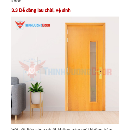
khỏe
3.3 Dễ dàng lau chùi, vệ sinh
Với vật liệu cách nhiệt không bám mùi không bám