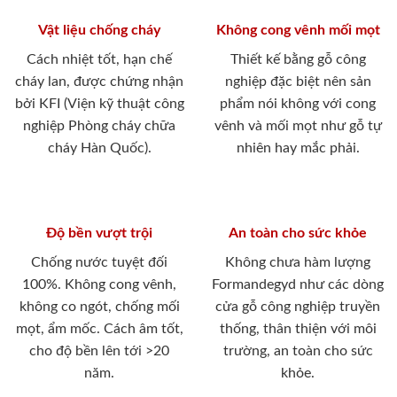
Vật liệu chống cháy
Không cong vênh mối mọt
Cách nhiệt tốt, hạn chế
Thiết kế bằng gỗ công
cháy lan, được chứng nhận
nghiệp đặc biệt nên sản
bởi KFI (Viện kỹ thuật công
phẩm nói không với cong
nghiệp Phòng cháy chữa
vênh và mối mọt như gỗ tự
cháy Hàn Quốc).
nhiên hay mắc phải.
Độ bền vượt trội
An toàn cho sức khỏe
Chống nước tuyệt đối
Không chưa hàm lượng
100%. Không cong vênh,
Formandegyd như các dòng
không co ngót, chống mối
cửa gỗ công nghiệp truyền
mọt, ẩm mốc. Cách âm tốt,
thống, thân thiện với môi
cho độ bền lên tới >20
trường, an toàn cho sức
năm.
khỏe.