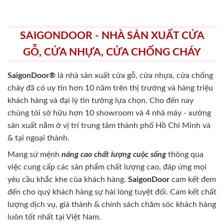
SAIGONDOOR - NHÀ SẢN XUẤT CỬA
GỖ, CỬA NHỰA, CỬA CHỐNG CHÁY
SaigonDoor®
là nhà sản xuất cửa gỗ, cửa nhựa, cửa chống
cháy
đã có uy tín hơn 10 năm trên thị trường và hàng triệu
khách hàng và đại lý tin tưởng lựa chọn. Cho đến nay
chúng tôi sở hữu hơn 10 showroom và 4 nhà máy - xưởng
sản xuất nằm ở vị trí trung tâm thành phố Hồ Chí Minh và
& tại ngoại thành.
Mang sứ mệnh
nâng cao chất lượng cuộc sống
thông qua
việc cung cấp các sản phẩm chất lượng cao, đáp ứng mọi
yêu cầu khắc khe của khách hàng.
SaigonDoor
cam kết đem
đến cho quý khách hàng sự hài lòng tuyệt đối. Cam kết chất
lượng dịch vụ, giá thành & chính sách chăm sóc khách hàng
luôn tốt nhất tại Việt Nam.