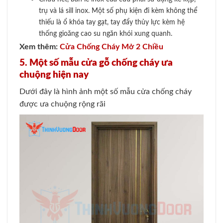
trụ và lá sill inox. Một số phụ kiện đi kèm không thể
thiếu là ổ khóa tay gạt, tay đẩy thủy lực kèm hệ
thống gioăng cao su ngăn khói xung quanh.
Xem thêm:
Cửa Chống Cháy Mở 2 Chiều
5. Một số mẫu cửa gỗ chống cháy ưa
chuộng hiện nay
Dưới đây là hình ảnh một số mẫu cửa chống cháy
được ưa chuộng rộng rãi