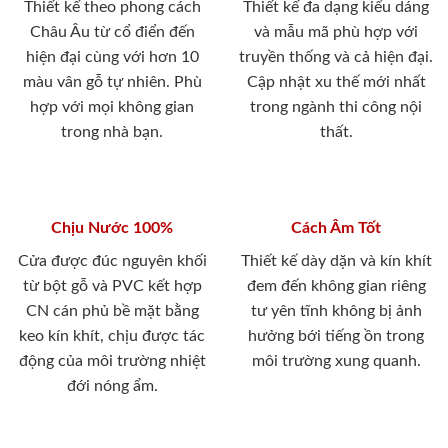
Thiết kế theo phong cách
Thiết kế đa dạng kiểu dáng
Châu Âu từ cổ điển đến
và mẫu mã phù hợp với
hiện đại cùng với hơn 10
truyền thống và cả hiện đại.
màu vân gỗ tự nhiên. Phù
Cập nhật xu thế mới nhất
hợp với mọi không gian
trong ngành thi công nội
trong nhà bạn.
thất.
Chịu Nước 100%
Cách Âm Tốt
Cửa được đúc nguyên khối
Thiết kế dày dặn và kín khít
từ bột gỗ và PVC kết hợp
đem đến không gian riêng
CN cán phủ bề mặt bằng
tư yên tĩnh không bị ảnh
keo kín khít, chịu được tác
hưởng bới tiếng ồn trong
động của môi trường nhiệt
môi trường xung quanh.
đới nóng ẩm.