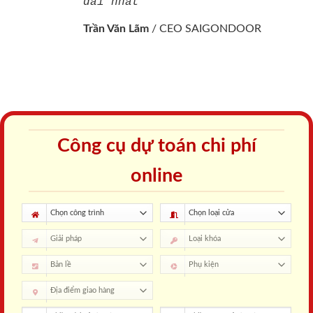
dài nhất"
Trần Văn Lãm
/
CEO SAIGONDOOR
Công cụ dự toán chi phí
online