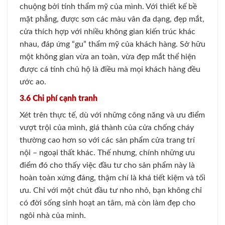
chuộng bởi tính thẩm mỹ của mình. Với thiết kế bề
mặt phẳng, được sơn các màu vân đa dạng, đẹp mắt,
cửa thích hợp với nhiều không gian kiến trúc khác
nhau, đáp ứng “gu” thẩm mỹ của khách hàng. Sở hữu
một không gian vừa an toàn, vừa đẹp mắt thể hiện
được cá tính chủ hộ là điều mà mọi khách hàng đều
ước ao.
3.6 Chi phí cạnh tranh
Xét trên thực tế, dù với những công năng và ưu điểm
vượt trội của mình, giá thành của cửa chống cháy
thường cao hơn so với các sản phẩm cửa trang trí
nội – ngoại thất khác. Thế nhưng, chính những ưu
điểm đó cho thấy việc đầu tư cho sản phẩm này là
hoàn toàn xứng đáng, thậm chí là khá tiết kiệm và tối
ưu. Chỉ với một chút đầu tư nho nhỏ, bạn không chỉ
có đời sống sinh hoạt an tâm, mà còn làm đẹp cho
ngôi nhà của mình.