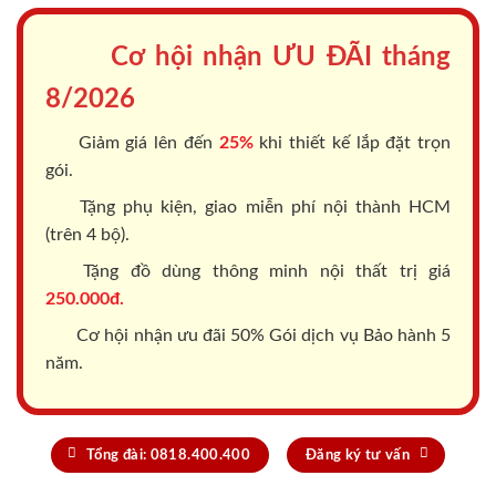
Cơ hội nhận ƯU ĐÃI tháng
8/2026
Giảm giá lên đến
25%
khi thiết kế lắp đặt trọn
gói.
Tặng phụ kiện, giao miễn phí nội thành HCM
(trên 4 bộ).
Tặng đồ dùng thông minh nội thất trị giá
250.000đ.
Cơ hội nhận ưu đãi 50% Gói dịch vụ Bảo hành 5
năm.
Tổng đài: 0818.400.400
Đăng ký tư vấn