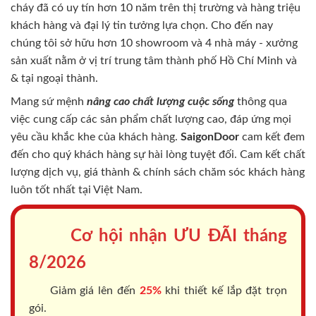
cháy
đã có uy tín hơn 10 năm trên thị trường và hàng triệu
khách hàng và đại lý tin tưởng lựa chọn. Cho đến nay
chúng tôi sở hữu hơn 10 showroom và 4 nhà máy - xưởng
sản xuất nằm ở vị trí trung tâm thành phố Hồ Chí Minh và
& tại ngoại thành.
Mang sứ mệnh
nâng cao chất lượng cuộc sống
thông qua
việc cung cấp các sản phẩm chất lượng cao, đáp ứng mọi
yêu cầu khắc khe của khách hàng.
SaigonDoor
cam kết đem
đến cho quý khách hàng sự hài lòng tuyệt đối. Cam kết chất
lượng dịch vụ, giá thành & chính sách chăm sóc khách hàng
luôn tốt nhất tại Việt Nam.
Cơ hội nhận ƯU ĐÃI tháng
8/2026
Giảm giá lên đến
25%
khi thiết kế lắp đặt trọn
gói.