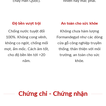
cháy Hàn Quốc).
nhiên hay mắc phải.
Độ bền vượt trội
An toàn cho sức khỏe
Chống nước tuyệt đối
Không chưa hàm lượng
100%. Không cong vênh,
Formandegyd như các dòng
không co ngót, chống mối
cửa gỗ công nghiệp truyền
mọt, ẩm mốc. Cách âm tốt,
thống, thân thiện với môi
cho độ bền lên tới >20
trường, an toàn cho sức
năm.
khỏe.
Chứng chỉ - Chứng nhận