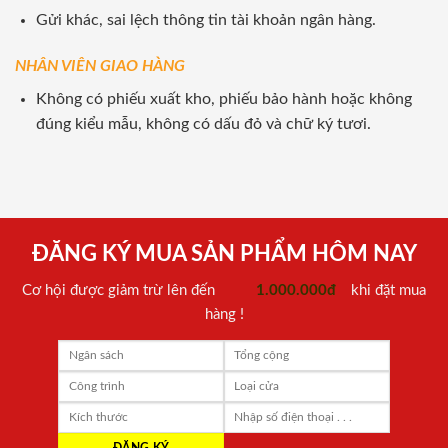
Gửi khác, sai lệch thông tin tài khoản ngân hàng.
NHÂN VIÊN GIAO HÀNG
Không có phiếu xuất kho, phiếu bảo hành hoặc không
đúng kiểu mẫu, không có dấu đỏ và chữ ký tươi.
ĐĂNG KÝ MUA SẢN PHẨM HÔM NAY
Cơ hội được giảm trừ lên đến
1.000.000đ
khi đặt mua
hàng !