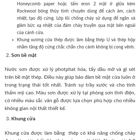
Honeycomb paper hoặc tấm eron 2 mặt ở giữa kèm
Rockwool bông thủy tinh chuyên dùng để cách âm, cách
nhiệt, tạo độ cứng. Lớp lõi chống cháy sử dụng để ngăn và
giảm bức xạ nhiệt của đám cháy truyền qua mặt bên ngoài
của cánh cửa.
Khung xương cửa thép được làm bằng thép U và thép hộp
nhằm tăng độ cứng chắc chắn cho cánh không bị cong vênh.
Sơn bề mặt
Nước sơn được xử lý photphat hóa, tẩy dầu mỡ và gỉ sét
trên bề mặt thép. Điều này giúp bảo đảm bề mặt cửa luôn ở
trong trạng thái tốt nhất. Tránh sự trầy xước và cho tính
thẩm mỹ cao. Màu sơn được xử lý tại phòng sơn tĩnh điện,
có nhiều màu sắc vân gỗ được lựa chọn phù hợp cho nhiều
không gian nội thất thiết kế.
Khung cửa
Khung cửa được làm bằng thép có khả năng chống cháy