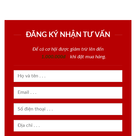
ĐĂNG KÝ NHẬN TƯ VẤN
Để có cơ hội được giảm trừ lên đến
1.000.000đ
khi đặt mua hàng.