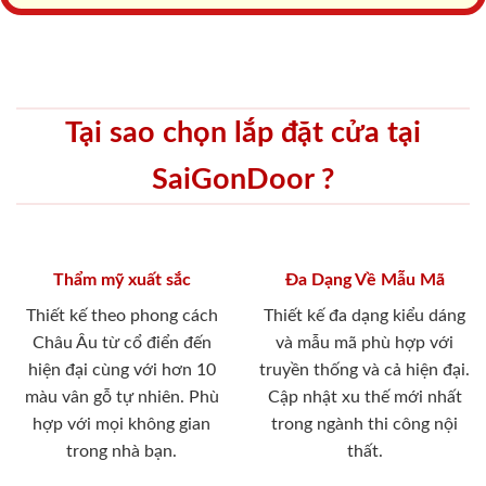
Tại sao chọn lắp đặt cửa tại
SaiGonDoor ?
Thẩm mỹ xuất sắc
Đa Dạng Về Mẫu Mã
Thiết kế theo phong cách
Thiết kế đa dạng kiểu dáng
Châu Âu từ cổ điển đến
và mẫu mã phù hợp với
hiện đại cùng với hơn 10
truyền thống và cả hiện đại.
màu vân gỗ tự nhiên. Phù
Cập nhật xu thế mới nhất
hợp với mọi không gian
trong ngành thi công nội
trong nhà bạn.
thất.