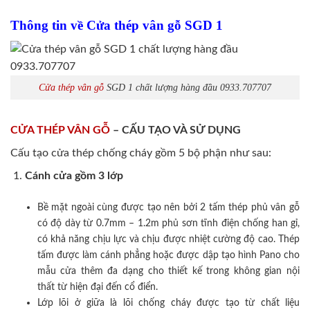
Thông tin về Cửa thép vân gỗ SGD 1
Cửa thép vân gỗ
SGD 1 chất lượng hàng đầu 0933.707707
CỬA THÉP VÂN GỖ
– CẤU TẠO VÀ SỬ DỤNG
Cấu tạo cửa thép chống cháy gồm 5 bộ phận như sau:
Cánh cửa
gồm 3 lớp
Bề mặt ngoài cùng được tạo nên bởi 2 tấm thép phủ vân gỗ
có độ dày từ 0.7mm – 1.2m phủ sơn tĩnh điện chống han gỉ,
có khả năng chịu lực và chịu được nhiệt cường độ cao. Thép
tấm được làm cánh phẳng hoặc được dập tạo hình Pano cho
mẫu cửa thêm đa dạng cho thiết kế trong không gian nội
thất từ hiện đại đến cổ điển.
Lớp lõi ở giữa là lõi chống cháy được tạo từ chất liệu