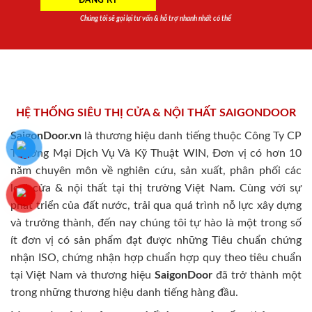
Chúng tôi sẽ gọi lại tư vấn & hỗ trợ nhanh nhất có thể
HỆ THỐNG SIÊU THỊ CỬA & NỘI THẤT SAIGONDOOR
SaigonDoor.vn
là thương hiệu danh tiếng thuộc Công Ty CP
Thương Mại Dịch Vụ Và Kỹ Thuật WIN, Đơn vị có hơn 10
năm chuyên môn về nghiên cứu, sản xuất, phân phối các
loại cửa & nội thất tại thị trường Việt Nam. Cùng với sự
phát triển của đất nước, trải qua quá trình nỗ lực xây dựng
và trưởng thành, đến nay chúng tôi tự hào là một trong số
ít đơn vị có sản phẩm đạt được những Tiêu chuẩn chứng
nhận ISO, chứng nhận hợp chuẩn hợp quy theo tiêu chuẩn
tại Việt Nam và thương hiệu
SaigonDoor
đã trở thành một
trong những thương hiệu danh tiếng hàng đầu.