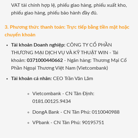
VAT tài chính hợp lệ, phiếu giao hàng, phiếu xuất kho,
phiếu giao hàng, phiếu bảo hành đầy đủ.
3. Phương thức thanh toán: Trực tiếp bằng tiền mặt hoặc
chuyển khoản
Tài khoản Doanh nghiệp:
CÔNG TY CỔ PHẦN
THƯƠNG MẠI DỊCH VỤ VÀ KỸ THUẬT WIN - Tài
khoản:
0371000440662
- Ngân hàng: Thương Mại Cổ
Phần Ngoại Thương Việt Nam (Vietcombank)
Tài khoản cá nhân:
CEO Trần Văn Lãm
Vietcombank - CN Tân Định:
0181.00125.9434
DongA Bank - CN Tân Phú: 0110040988
VPbank - CN Tân Phú: 90195751