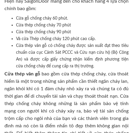
Hiện nay SaigonDoor mang đến cho khách hàng 4 lựa chọn
chính bao gồm:
Cửa gỗ chống cháy 60 phút.
Cửa thép chống cháy 70 phút
Cửa thép chống cháy 90 phút
Và cửa Thép chống cháy 120 phút cao cấp.
Cửa thép vân gỗ có chống cháy được sản xuất đạt theo tiêu
chuẩn của cục Cảnh Sát PCCC và Cứu nạn cứu hộ (Bộ Công
An) và được cấp giấy chứng nhận kiểm định phương tiện
cửa chống cháy để cung cấp ra thị trường.
Cửa thép vân gỗ
bao gồm cửa thép chống cháy, cửa thoát
hiểm là một trong những sản phẩm cần thiết ngăn cháy lan,
ngăn khói khi có 1 đám cháy nhỏ xảy ra và chúng ta có đủ
thời gian để di chuyển tài sản và chạy thoát thoát nạn. Cửa
thép chống cháy không những là sản phẩm bảo vệ tính
mạng con người khi có cháy xảy ra, bảo vệ tài sản chống
trộm cấp cho ngôi nhà của bạn và các thành viên trong gia
đình mà nó còn là điểm nhấn tô đẹp thêm không gian nội