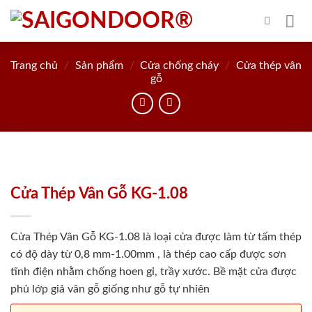
Skip
to
content
Trang chủ
/
Sản phẩm
/
Cửa chống cháy
/
Cửa thép vân
gỗ
Cửa Thép Vân Gỗ KG-1.08
Cửa Thép Vân Gỗ KG-1.08 là loại cửa được làm từ tấm thép
có độ dày từ 0,8 mm-1.00mm , là thép cao cấp được sơn
tĩnh điện nhằm chống hoen gỉ, trầy xước. Bề mặt cửa được
phủ lớp giả vân gỗ giống như gỗ tự nhiên