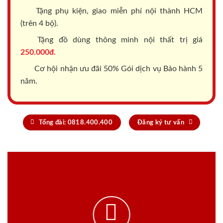
Tặng phụ kiện, giao miễn phí nội thành HCM
(trên 4 bộ).
Tặng đồ dùng thông minh nội thất trị giá
250.000đ.
Cơ hội nhận ưu đãi 50% Gói dịch vụ Bảo hành 5
năm.
Tổng đài: 0818.400.400
Đăng ký tư vấn