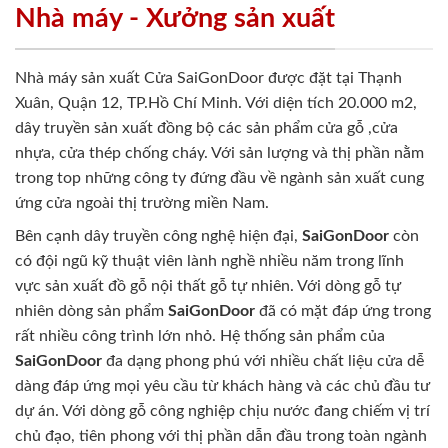
Nhà máy - Xưởng sản xuất
Nhà máy sản xuất Cửa SaiGonDoor được đặt tại Thạnh
Xuân, Quận 12, TP.Hồ Chí Minh. Với diện tích 20.000 m2,
dây truyền sản xuất đồng bộ các sản phẩm cửa gỗ ,cửa
nhựa, cửa thép chống cháy. Với sản lượng và thị phần nằm
trong top những công ty đứng đầu về ngành sản xuất cung
ứng cửa ngoài thị trường miền Nam.
Bên cạnh dây truyền công nghệ hiện đại,
SaiGonDoor
còn
có đội ngũ kỹ thuật viên lành nghề nhiều năm trong lĩnh
vực sản xuất đồ gỗ nội thất gỗ tự nhiên. Với dòng gỗ tự
nhiên dòng sản phẩm
SaiGonDoor
đã có mặt đáp ứng trong
rất nhiều công trình lớn nhỏ. Hệ thống sản phẩm của
SaiGonDoor
đa dạng phong phú với nhiều chất liệu cửa dễ
dàng đáp ứng mọi yêu cầu từ khách hàng và các chủ đầu tư
dự án. Với dòng gỗ công nghiệp chịu nước đang chiếm vị trí
chủ đạo, tiên phong với thị phần dẫn đầu trong toàn ngành