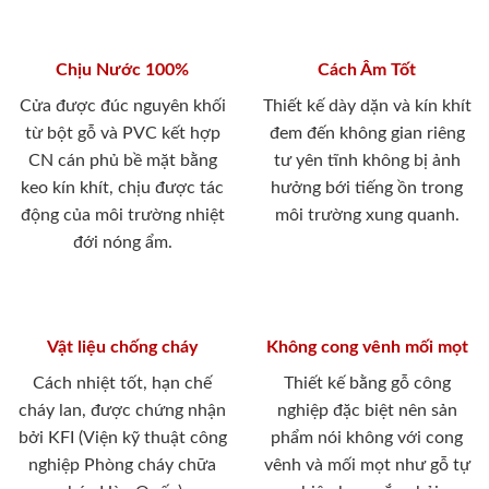
Chịu Nước 100%
Cách Âm Tốt
Cửa được đúc nguyên khối
Thiết kế dày dặn và kín khít
từ bột gỗ và PVC kết hợp
đem đến không gian riêng
CN cán phủ bề mặt bằng
tư yên tĩnh không bị ảnh
keo kín khít, chịu được tác
hưởng bới tiếng ồn trong
động của môi trường nhiệt
môi trường xung quanh.
đới nóng ẩm.
Vật liệu chống cháy
Không cong vênh mối mọt
Cách nhiệt tốt, hạn chế
Thiết kế bằng gỗ công
cháy lan, được chứng nhận
nghiệp đặc biệt nên sản
bởi KFI (Viện kỹ thuật công
phẩm nói không với cong
nghiệp Phòng cháy chữa
vênh và mối mọt như gỗ tự