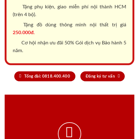
Tặng phụ kiện, giao miễn phí nội thành HCM
(trên 4 bộ).
Tặng đồ dùng thông minh nội thất trị giá
250.000đ.
Cơ hội nhận ưu đãi 50% Gói dịch vụ Bảo hành 5
năm.
Tổng đài: 0818.400.400
Đăng ký tư vấn