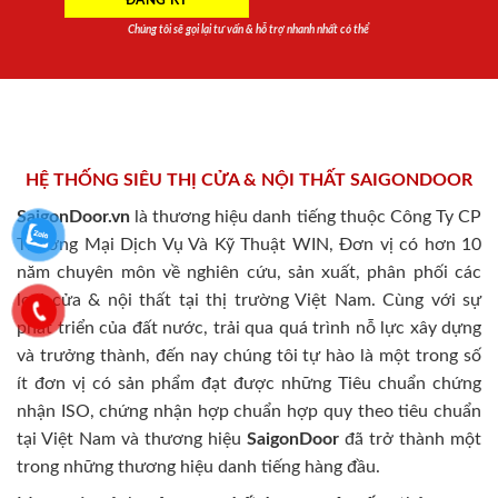
Chúng tôi sẽ gọi lại tư vấn & hỗ trợ nhanh nhất có thể
HỆ THỐNG SIÊU THỊ CỬA & NỘI THẤT SAIGONDOOR
SaigonDoor.vn
là thương hiệu danh tiếng thuộc Công Ty CP
Thương Mại Dịch Vụ Và Kỹ Thuật WIN, Đơn vị có hơn 10
năm chuyên môn về nghiên cứu, sản xuất, phân phối các
loại cửa & nội thất tại thị trường Việt Nam. Cùng với sự
phát triển của đất nước, trải qua quá trình nỗ lực xây dựng
và trưởng thành, đến nay chúng tôi tự hào là một trong số
ít đơn vị có sản phẩm đạt được những Tiêu chuẩn chứng
nhận ISO, chứng nhận hợp chuẩn hợp quy theo tiêu chuẩn
tại Việt Nam và thương hiệu
SaigonDoor
đã trở thành một
trong những thương hiệu danh tiếng hàng đầu.