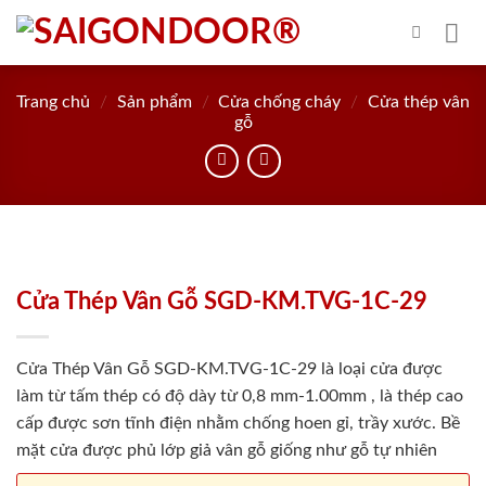
Skip
to
content
Trang chủ
/
Sản phẩm
/
Cửa chống cháy
/
Cửa thép vân
gỗ
Cửa Thép Vân Gỗ SGD-KM.TVG-1C-29
Cửa Thép Vân Gỗ SGD-KM.TVG-1C-29 là loại cửa được
làm từ tấm thép có độ dày từ 0,8 mm-1.00mm , là thép cao
cấp được sơn tĩnh điện nhằm chống hoen gỉ, trầy xước. Bề
mặt cửa được phủ lớp giả vân gỗ giống như gỗ tự nhiên