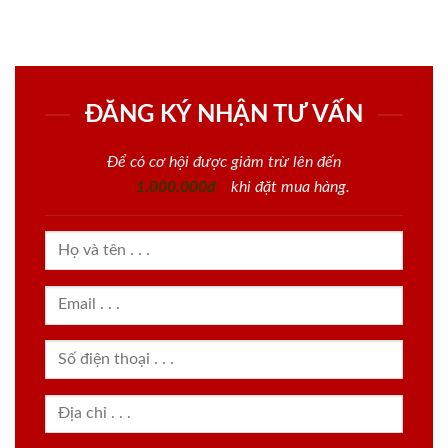
ĐĂNG KÝ NHẬN TƯ VẤN
Để có cơ hội được giảm trừ lên đến
1.000.000đ
khi đặt mua hàng.