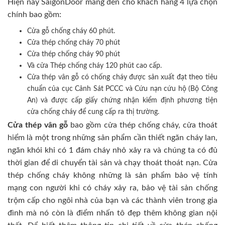
Hiện nay SaigonDoor mang đến cho khách hàng 4 lựa chọn
chính bao gồm:
Cửa gỗ chống cháy 60 phút.
Cửa thép chống cháy 70 phút
Cửa thép chống cháy 90 phút
Và cửa Thép chống cháy 120 phút cao cấp.
Cửa thép vân gỗ có chống cháy được sản xuất đạt theo tiêu
chuẩn của cục Cảnh Sát PCCC và Cứu nạn cứu hộ (Bộ Công
An) và được cấp giấy chứng nhận kiểm định phương tiện
cửa chống cháy để cung cấp ra thị trường.
Cửa thép vân gỗ
bao gồm cửa thép chống cháy, cửa thoát
hiểm là một trong những sản phẩm cần thiết ngăn cháy lan,
ngăn khói khi có 1 đám cháy nhỏ xảy ra và chúng ta có đủ
thời gian để di chuyển tài sản và chạy thoát thoát nạn. Cửa
thép chống cháy không những là sản phẩm bảo vệ tính
mạng con người khi có cháy xảy ra, bảo vệ tài sản chống
trộm cấp cho ngôi nhà của bạn và các thành viên trong gia
đình mà nó còn là điểm nhấn tô đẹp thêm không gian nội