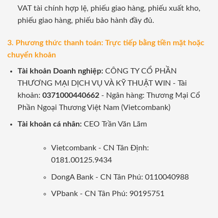
VAT tài chính hợp lệ, phiếu giao hàng, phiếu xuất kho,
phiếu giao hàng, phiếu bảo hành đầy đủ.
3. Phương thức thanh toán: Trực tiếp bằng tiền mặt hoặc
chuyển khoản
Tài khoản Doanh nghiệp:
CÔNG TY CỔ PHẦN
THƯƠNG MẠI DỊCH VỤ VÀ KỸ THUẬT WIN - Tài
khoản:
0371000440662
- Ngân hàng: Thương Mại Cổ
Phần Ngoại Thương Việt Nam (Vietcombank)
Tài khoản cá nhân:
CEO Trần Văn Lãm
Vietcombank - CN Tân Định:
0181.00125.9434
DongA Bank - CN Tân Phú: 0110040988
VPbank - CN Tân Phú: 90195751