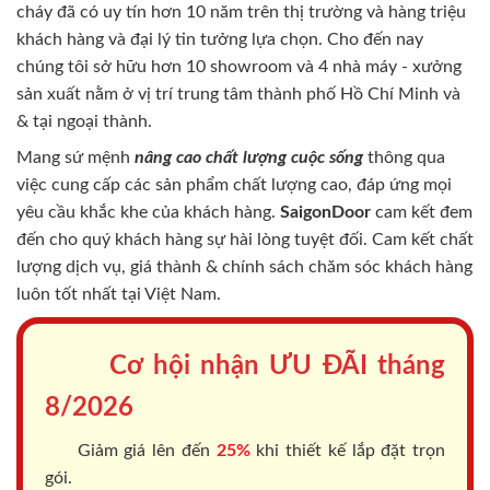
cháy
đã có uy tín hơn 10 năm trên thị trường và hàng triệu
khách hàng và đại lý tin tưởng lựa chọn. Cho đến nay
chúng tôi sở hữu hơn 10 showroom và 4 nhà máy - xưởng
sản xuất nằm ở vị trí trung tâm thành phố Hồ Chí Minh và
& tại ngoại thành.
Mang sứ mệnh
nâng cao chất lượng cuộc sống
thông qua
việc cung cấp các sản phẩm chất lượng cao, đáp ứng mọi
yêu cầu khắc khe của khách hàng.
SaigonDoor
cam kết đem
đến cho quý khách hàng sự hài lòng tuyệt đối. Cam kết chất
lượng dịch vụ, giá thành & chính sách chăm sóc khách hàng
luôn tốt nhất tại Việt Nam.
Cơ hội nhận ƯU ĐÃI tháng
8/2026
Giảm giá lên đến
25%
khi thiết kế lắp đặt trọn
gói.