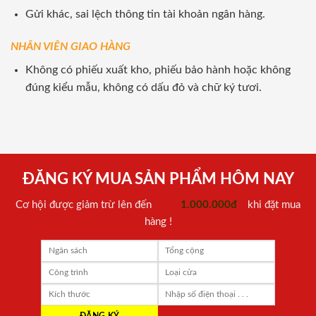
Gửi khác, sai lệch thông tin tài khoản ngân hàng.
NHÂN VIÊN GIAO HÀNG
Không có phiếu xuất kho, phiếu bảo hành hoặc không
đúng kiểu mẫu, không có dấu đỏ và chữ ký tươi.
ĐĂNG KÝ MUA SẢN PHẨM HÔM NAY
Cơ hội được giảm trừ lên đến
1.000.000đ
khi đặt mua
hàng !