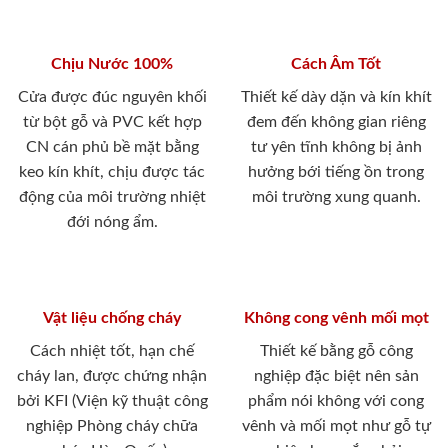
Chịu Nước 100%
Cách Âm Tốt
Cửa được đúc nguyên khối
Thiết kế dày dặn và kín khít
từ bột gỗ và PVC kết hợp
đem đến không gian riêng
CN cán phủ bề mặt bằng
tư yên tĩnh không bị ảnh
keo kín khít, chịu được tác
hưởng bới tiếng ồn trong
động của môi trường nhiệt
môi trường xung quanh.
đới nóng ẩm.
Vật liệu chống cháy
Không cong vênh mối mọt
Cách nhiệt tốt, hạn chế
Thiết kế bằng gỗ công
cháy lan, được chứng nhận
nghiệp đặc biệt nên sản
bởi KFI (Viện kỹ thuật công
phẩm nói không với cong
nghiệp Phòng cháy chữa
vênh và mối mọt như gỗ tự