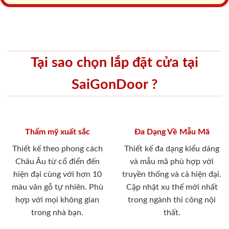
Tại sao chọn lắp đặt cửa tại
SaiGonDoor ?
Thẩm mỹ xuất sắc
Đa Dạng Về Mẫu Mã
Thiết kế theo phong cách
Thiết kế đa dạng kiểu dáng
Châu Âu từ cổ điển đến
và mẫu mã phù hợp với
hiện đại cùng với hơn 10
truyền thống và cả hiện đại.
màu vân gỗ tự nhiên. Phù
Cập nhật xu thế mới nhất
hợp với mọi không gian
trong ngành thi công nội
trong nhà bạn.
thất.