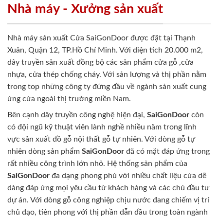
Nhà máy - Xưởng sản xuất
Nhà máy sản xuất Cửa SaiGonDoor được đặt tại Thạnh
Xuân, Quận 12, TP.Hồ Chí Minh. Với diện tích 20.000 m2,
dây truyền sản xuất đồng bộ các sản phẩm cửa gỗ ,cửa
nhựa, cửa thép chống cháy. Với sản lượng và thị phần nằm
trong top những công ty đứng đầu về ngành sản xuất cung
ứng cửa ngoài thị trường miền Nam.
Bên cạnh dây truyền công nghệ hiện đại,
SaiGonDoor
còn
có đội ngũ kỹ thuật viên lành nghề nhiều năm trong lĩnh
vực sản xuất đồ gỗ nội thất gỗ tự nhiên. Với dòng gỗ tự
nhiên dòng sản phẩm
SaiGonDoor
đã có mặt đáp ứng trong
rất nhiều công trình lớn nhỏ. Hệ thống sản phẩm của
SaiGonDoor
đa dạng phong phú với nhiều chất liệu cửa dễ
dàng đáp ứng mọi yêu cầu từ khách hàng và các chủ đầu tư
dự án. Với dòng gỗ công nghiệp chịu nước đang chiếm vị trí
chủ đạo, tiên phong với thị phần dẫn đầu trong toàn ngành