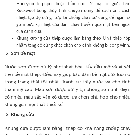
Honeycomb paper hoặc tấm eron 2 mặt ở giữa kèm
Rockwool bông thủy tinh chuyên dùng để cách âm, cách
nhiệt, tạo độ cứng. Lớp lõi chống cháy sử dụng để ngăn và
giảm bức xạ nhiệt của đám cháy truyền qua mặt bên ngoài
của cánh cửa.
Khung xương cửa thép được làm bằng thép U và thép hộp
nhằm tăng độ cứng chắc chắn cho cánh không bị cong vênh.
Sơn bề mặt
Nước sơn được xử lý photphat hóa, tẩy dầu mỡ và gỉ sét
trên bề mặt thép. Điều này giúp bảo đảm bề mặt cửa luôn ở
trong trạng thái tốt nhất. Tránh sự trầy xước và cho tính
thẩm mỹ cao. Màu sơn được xử lý tại phòng sơn tĩnh điện,
có nhiều màu sắc vân gỗ được lựa chọn phù hợp cho nhiều
không gian nội thất thiết kế.
Khung cửa
Khung cửa được làm bằng thép có khả năng chống cháy