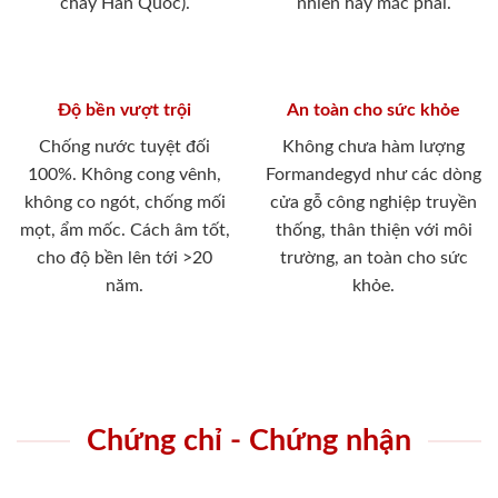
cháy Hàn Quốc).
nhiên hay mắc phải.
Độ bền vượt trội
An toàn cho sức khỏe
Chống nước tuyệt đối
Không chưa hàm lượng
100%. Không cong vênh,
Formandegyd như các dòng
không co ngót, chống mối
cửa gỗ công nghiệp truyền
mọt, ẩm mốc. Cách âm tốt,
thống, thân thiện với môi
cho độ bền lên tới >20
trường, an toàn cho sức
năm.
khỏe.
Chứng chỉ - Chứng nhận