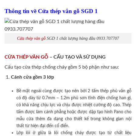
Thông tin về Cửa thép vân gỗ SGD 1
Cửa thép vân gỗ
SGD 1 chất lượng hàng đầu 0933.707707
CỬA THÉP VÂN GỖ
– CẤU TẠO VÀ SỬ DỤNG
Cấu tạo cửa thép chống cháy gồm 5 bộ phận như sau:
Cánh cửa
gồm 3 lớp
Bề mặt ngoài cùng được tạo nên bởi 2 tấm thép phủ vân gỗ
có độ dày từ 0.7mm – 1.2m phủ sơn tĩnh điện chống han gỉ,
có khả năng chịu lực và chịu được nhiệt cường độ cao. Thép
tấm được làm cánh phẳng hoặc được dập tạo hình Pano cho
mẫu cửa thêm đa dạng cho thiết kế trong không gian nội
thất từ hiện đại đến cổ điển.
Lớp lõi ở giữa là lõi chống cháy được tạo từ chất liệu