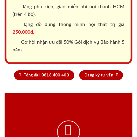
Tặng phụ kiện, giao miễn phí nội thành HCM
(trên 4 bộ).
Tặng đồ dùng thông minh nội thất trị giá
250.000đ.
Cơ hội nhận ưu đãi 50% Gói dịch vụ Bảo hành 5
năm.
Tổng đài: 0818.400.400
Đăng ký tư vấn