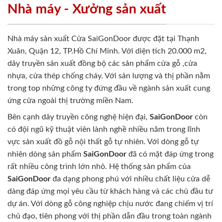
Nhà máy - Xưởng sản xuất
Nhà máy sản xuất Cửa SaiGonDoor được đặt tại Thạnh
Xuân, Quận 12, TP.Hồ Chí Minh. Với diện tích 20.000 m2,
dây truyền sản xuất đồng bộ các sản phẩm cửa gỗ ,cửa
nhựa, cửa thép chống cháy. Với sản lượng và thị phần nằm
trong top những công ty đứng đầu về ngành sản xuất cung
ứng cửa ngoài thị trường miền Nam.
Bên cạnh dây truyền công nghệ hiện đại,
SaiGonDoor
còn
có đội ngũ kỹ thuật viên lành nghề nhiều năm trong lĩnh
vực sản xuất đồ gỗ nội thất gỗ tự nhiên. Với dòng gỗ tự
nhiên dòng sản phẩm
SaiGonDoor
đã có mặt đáp ứng trong
rất nhiều công trình lớn nhỏ. Hệ thống sản phẩm của
SaiGonDoor
đa dạng phong phú với nhiều chất liệu cửa dễ
dàng đáp ứng mọi yêu cầu từ khách hàng và các chủ đầu tư
dự án. Với dòng gỗ công nghiệp chịu nước đang chiếm vị trí
chủ đạo, tiên phong với thị phần dẫn đầu trong toàn ngành