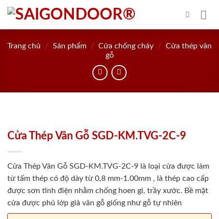
Skip
to
content
Trang chủ
/
Sản phẩm
/
Cửa chống cháy
/
Cửa thép vân
gỗ
Cửa Thép Vân Gỗ SGD-KM.TVG-2C-9
Cửa Thép Vân Gỗ SGD-KM.TVG-2C-9 là loại cửa được làm
từ tấm thép có độ dày từ 0,8 mm-1.00mm , là thép cao cấp
được sơn tĩnh điện nhằm chống hoen gỉ, trầy xước. Bề mặt
cửa được phủ lớp giả vân gỗ giống như gỗ tự nhiên