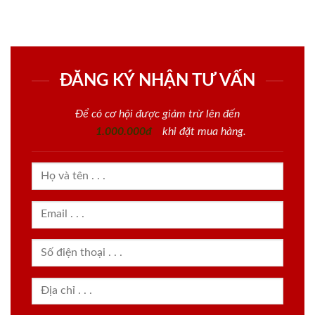
ĐĂNG KÝ NHẬN TƯ VẤN
Để có cơ hội được giảm trừ lên đến
1.000.000đ
khi đặt mua hàng.