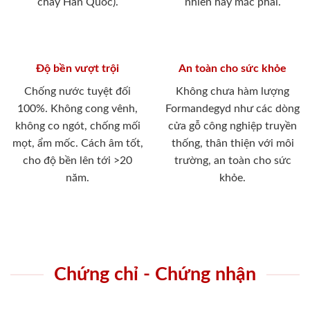
cháy Hàn Quốc).
nhiên hay mắc phải.
Độ bền vượt trội
An toàn cho sức khỏe
Chống nước tuyệt đối
Không chưa hàm lượng
100%. Không cong vênh,
Formandegyd như các dòng
không co ngót, chống mối
cửa gỗ công nghiệp truyền
mọt, ẩm mốc. Cách âm tốt,
thống, thân thiện với môi
cho độ bền lên tới >20
trường, an toàn cho sức
năm.
khỏe.
Chứng chỉ - Chứng nhận