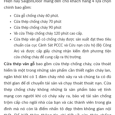
Hiện nay SaigonDoor mang đến cho khách hàng 4 lựa chọn
chính bao gồm:
Cửa gỗ chống cháy 60 phút.
Cửa thép chống cháy 70 phút
Cửa thép chống cháy 90 phút
Và cửa Thép chống cháy 120 phút cao cấp.
Cửa thép vân gỗ có chống cháy được sản xuất đạt theo tiêu
chuẩn của cục Cảnh Sát PCCC và Cứu nạn cứu hộ (Bộ Công
An) và được cấp giấy chứng nhận kiểm định phương tiện
cửa chống cháy để cung cấp ra thị trường.
Cửa thép vân gỗ
bao gồm cửa thép chống cháy, cửa thoát
hiểm là một trong những sản phẩm cần thiết ngăn cháy lan,
ngăn khói khi có 1 đám cháy nhỏ xảy ra và chúng ta có đủ
thời gian để di chuyển tài sản và chạy thoát thoát nạn. Cửa
thép chống cháy không những là sản phẩm bảo vệ tính
mạng con người khi có cháy xảy ra, bảo vệ tài sản chống
trộm cấp cho ngôi nhà của bạn và các thành viên trong gia
đình mà nó còn là điểm nhấn tô đẹp thêm không gian nội