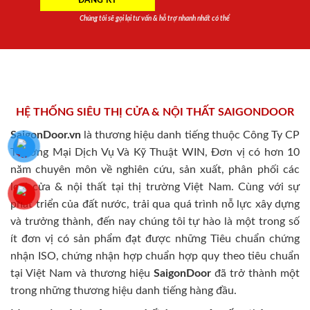
Chúng tôi sẽ gọi lại tư vấn & hỗ trợ nhanh nhất có thể
HỆ THỐNG SIÊU THỊ CỬA & NỘI THẤT SAIGONDOOR
SaigonDoor.vn
là thương hiệu danh tiếng thuộc Công Ty CP
Thương Mại Dịch Vụ Và Kỹ Thuật WIN, Đơn vị có hơn 10
năm chuyên môn về nghiên cứu, sản xuất, phân phối các
loại cửa & nội thất tại thị trường Việt Nam. Cùng với sự
phát triển của đất nước, trải qua quá trình nỗ lực xây dựng
và trưởng thành, đến nay chúng tôi tự hào là một trong số
ít đơn vị có sản phẩm đạt được những Tiêu chuẩn chứng
nhận ISO, chứng nhận hợp chuẩn hợp quy theo tiêu chuẩn
tại Việt Nam và thương hiệu
SaigonDoor
đã trở thành một
trong những thương hiệu danh tiếng hàng đầu.