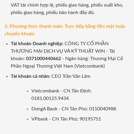
VAT tài chính hợp lệ, phiếu giao hàng, phiếu xuất kho,
phiếu giao hàng, phiếu bảo hành đầy đủ.
3. Phương thức thanh toán: Trực tiếp bằng tiền mặt hoặc
chuyển khoản
Tài khoản Doanh nghiệp:
CÔNG TY CỔ PHẦN
THƯƠNG MẠI DỊCH VỤ VÀ KỸ THUẬT WIN - Tài
khoản:
0371000440662
- Ngân hàng: Thương Mại Cổ
Phần Ngoại Thương Việt Nam (Vietcombank)
Tài khoản cá nhân:
CEO Trần Văn Lãm
Vietcombank - CN Tân Định:
0181.00125.9434
DongA Bank - CN Tân Phú: 0110040988
VPbank - CN Tân Phú: 90195751