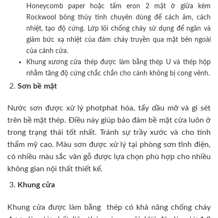
Honeycomb paper hoặc tấm eron 2 mặt ở giữa kèm
Rockwool bông thủy tinh chuyên dùng để cách âm, cách
nhiệt, tạo độ cứng. Lớp lõi chống cháy sử dụng để ngăn và
giảm bức xạ nhiệt của đám cháy truyền qua mặt bên ngoài
của cánh cửa.
Khung xương cửa thép được làm bằng thép U và thép hộp
nhằm tăng độ cứng chắc chắn cho cánh không bị cong vênh.
Sơn bề mặt
Nước sơn được xử lý photphat hóa, tẩy dầu mỡ và gỉ sét
trên bề mặt thép. Điều này giúp bảo đảm bề mặt cửa luôn ở
trong trạng thái tốt nhất. Tránh sự trầy xước và cho tính
thẩm mỹ cao. Màu sơn được xử lý tại phòng sơn tĩnh điện,
có nhiều màu sắc vân gỗ được lựa chọn phù hợp cho nhiều
không gian nội thất thiết kế.
Khung cửa
Khung cửa được làm bằng thép có khả năng chống cháy