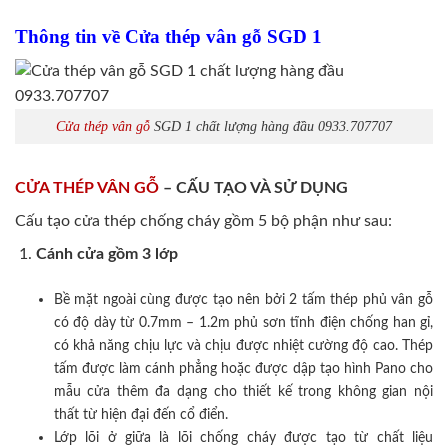
Thông tin về Cửa thép vân gỗ SGD 1
Cửa thép vân gỗ
SGD 1 chất lượng hàng đầu 0933.707707
CỬA THÉP VÂN GỖ
– CẤU TẠO VÀ SỬ DỤNG
Cấu tạo cửa thép chống cháy gồm 5 bộ phận như sau:
Cánh cửa
gồm 3 lớp
Bề mặt ngoài cùng được tạo nên bởi 2 tấm thép phủ vân gỗ
có độ dày từ 0.7mm – 1.2m phủ sơn tĩnh điện chống han gỉ,
có khả năng chịu lực và chịu được nhiệt cường độ cao. Thép
tấm được làm cánh phẳng hoặc được dập tạo hình Pano cho
mẫu cửa thêm đa dạng cho thiết kế trong không gian nội
thất từ hiện đại đến cổ điển.
Lớp lõi ở giữa là lõi chống cháy được tạo từ chất liệu