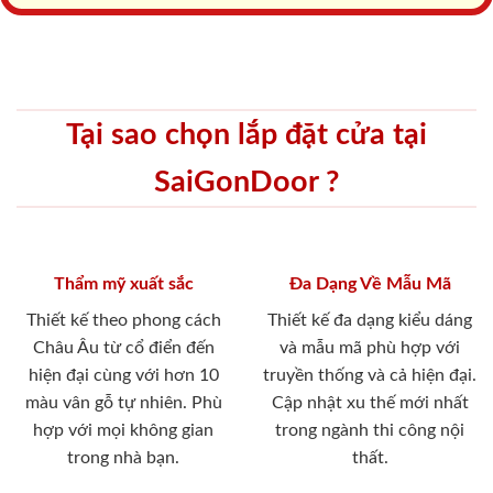
Tại sao chọn lắp đặt cửa tại
SaiGonDoor ?
Thẩm mỹ xuất sắc
Đa Dạng Về Mẫu Mã
Thiết kế theo phong cách
Thiết kế đa dạng kiểu dáng
Châu Âu từ cổ điển đến
và mẫu mã phù hợp với
hiện đại cùng với hơn 10
truyền thống và cả hiện đại.
màu vân gỗ tự nhiên. Phù
Cập nhật xu thế mới nhất
hợp với mọi không gian
trong ngành thi công nội
trong nhà bạn.
thất.