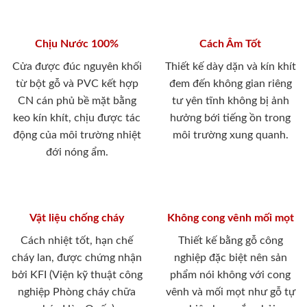
Chịu Nước 100%
Cách Âm Tốt
Cửa được đúc nguyên khối
Thiết kế dày dặn và kín khít
từ bột gỗ và PVC kết hợp
đem đến không gian riêng
CN cán phủ bề mặt bằng
tư yên tĩnh không bị ảnh
keo kín khít, chịu được tác
hưởng bới tiếng ồn trong
động của môi trường nhiệt
môi trường xung quanh.
đới nóng ẩm.
Vật liệu chống cháy
Không cong vênh mối mọt
Cách nhiệt tốt, hạn chế
Thiết kế bằng gỗ công
cháy lan, được chứng nhận
nghiệp đặc biệt nên sản
bởi KFI (Viện kỹ thuật công
phẩm nói không với cong
nghiệp Phòng cháy chữa
vênh và mối mọt như gỗ tự