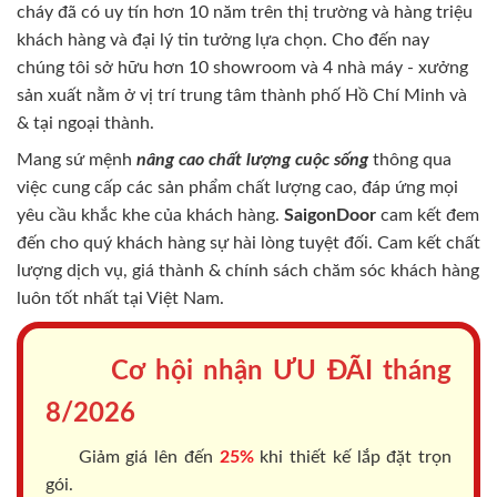
cháy
đã có uy tín hơn 10 năm trên thị trường và hàng triệu
khách hàng và đại lý tin tưởng lựa chọn. Cho đến nay
chúng tôi sở hữu hơn 10 showroom và 4 nhà máy - xưởng
sản xuất nằm ở vị trí trung tâm thành phố Hồ Chí Minh và
& tại ngoại thành.
Mang sứ mệnh
nâng cao chất lượng cuộc sống
thông qua
việc cung cấp các sản phẩm chất lượng cao, đáp ứng mọi
yêu cầu khắc khe của khách hàng.
SaigonDoor
cam kết đem
đến cho quý khách hàng sự hài lòng tuyệt đối. Cam kết chất
lượng dịch vụ, giá thành & chính sách chăm sóc khách hàng
luôn tốt nhất tại Việt Nam.
Cơ hội nhận ƯU ĐÃI tháng
8/2026
Giảm giá lên đến
25%
khi thiết kế lắp đặt trọn
gói.