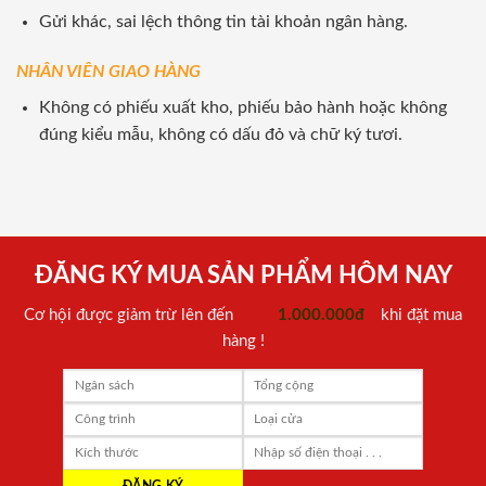
Gửi khác, sai lệch thông tin tài khoản ngân hàng.
NHÂN VIÊN GIAO HÀNG
Không có phiếu xuất kho, phiếu bảo hành hoặc không
đúng kiểu mẫu, không có dấu đỏ và chữ ký tươi.
ĐĂNG KÝ MUA SẢN PHẨM HÔM NAY
Cơ hội được giảm trừ lên đến
1.000.000đ
khi đặt mua
hàng !