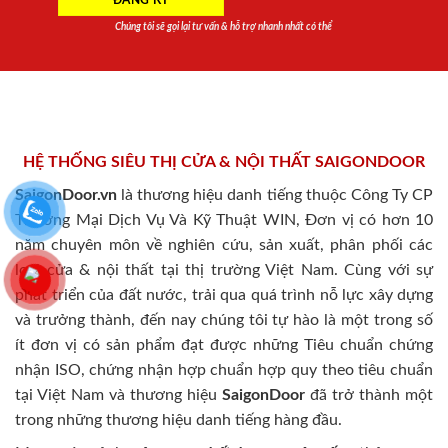
Chúng tôi sẽ gọi lại tư vấn & hỗ trợ nhanh nhất có thể
HỆ THỐNG SIÊU THỊ CỬA & NỘI THẤT SAIGONDOOR
SaigonDoor.vn
là thương hiệu danh tiếng thuộc Công Ty CP
Thương Mại Dịch Vụ Và Kỹ Thuật WIN, Đơn vị có hơn 10
năm chuyên môn về nghiên cứu, sản xuất, phân phối các
loại cửa & nội thất tại thị trường Việt Nam. Cùng với sự
phát triển của đất nước, trải qua quá trình nỗ lực xây dựng
và trưởng thành, đến nay chúng tôi tự hào là một trong số
ít đơn vị có sản phẩm đạt được những Tiêu chuẩn chứng
nhận ISO, chứng nhận hợp chuẩn hợp quy theo tiêu chuẩn
tại Việt Nam và thương hiệu
SaigonDoor
đã trở thành một
trong những thương hiệu danh tiếng hàng đầu.