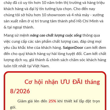
cháy
đã có uy tín hơn 10 năm trên thị trường và hàng triệu
khách hàng và đại lý tin tưởng lựa chọn. Cho đến nay
chúng tôi sở hữu hơn 10 showroom và 4 nhà máy - xưởng
sản xuất nằm ở vị trí trung tâm thành phố Hồ Chí Minh và
& tại ngoại thành.
Mang sứ mệnh
nâng cao chất lượng cuộc sống
thông qua
việc cung cấp các sản phẩm chất lượng cao, đáp ứng mọi
yêu cầu khắc khe của khách hàng.
SaigonDoor
cam kết đem
đến cho quý khách hàng sự hài lòng tuyệt đối. Cam kết chất
lượng dịch vụ, giá thành & chính sách chăm sóc khách hàng
luôn tốt nhất tại Việt Nam.
Cơ hội nhận ƯU ĐÃI tháng
8/2026
Giảm giá lên đến
25%
khi thiết kế lắp đặt trọn
gói.