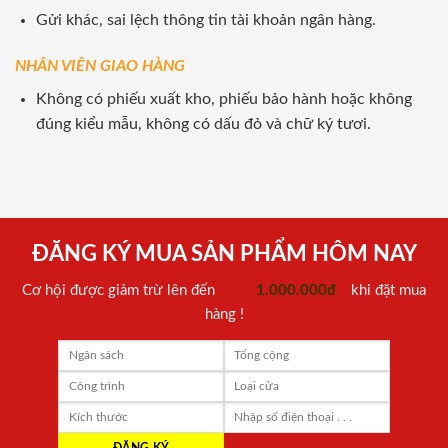
Gửi khác, sai lệch thông tin tài khoản ngân hàng.
NHÂN VIÊN GIAO HÀNG
Không có phiếu xuất kho, phiếu bảo hành hoặc không
đúng kiểu mẫu, không có dấu đỏ và chữ ký tươi.
ĐĂNG KÝ MUA SẢN PHẨM HÔM NAY
Cơ hội được giảm trừ lên đến
1.000.000đ
khi đặt mua
hàng !