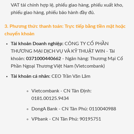
VAT tài chính hợp lệ, phiếu giao hàng, phiếu xuất kho,
phiếu giao hàng, phiếu bảo hành đầy đủ.
3. Phương thức thanh toán: Trực tiếp bằng tiền mặt hoặc
chuyển khoản
Tài khoản Doanh nghiệp:
CÔNG TY CỔ PHẦN
THƯƠNG MẠI DỊCH VỤ VÀ KỸ THUẬT WIN - Tài
khoản:
0371000440662
- Ngân hàng: Thương Mại Cổ
Phần Ngoại Thương Việt Nam (Vietcombank)
Tài khoản cá nhân:
CEO Trần Văn Lãm
Vietcombank - CN Tân Định:
0181.00125.9434
DongA Bank - CN Tân Phú: 0110040988
VPbank - CN Tân Phú: 90195751