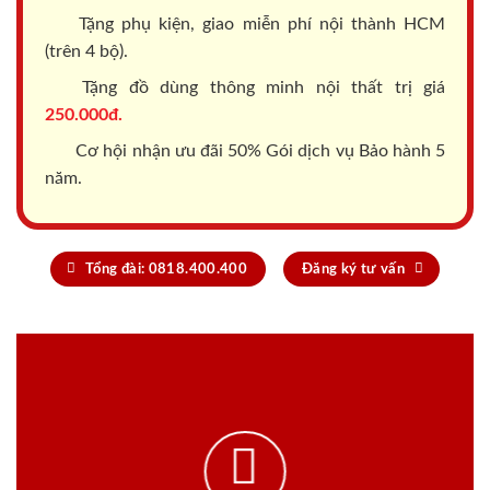
Tặng phụ kiện, giao miễn phí nội thành HCM
(trên 4 bộ).
Tặng đồ dùng thông minh nội thất trị giá
250.000đ.
Cơ hội nhận ưu đãi 50% Gói dịch vụ Bảo hành 5
năm.
Tổng đài: 0818.400.400
Đăng ký tư vấn