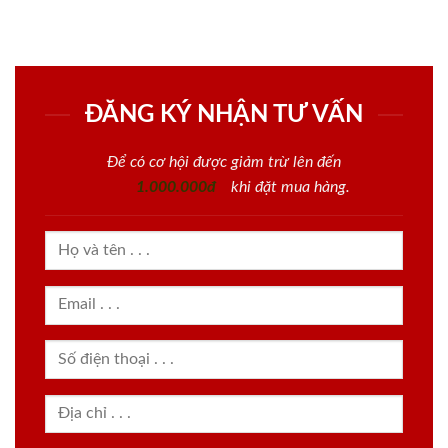
ĐĂNG KÝ NHẬN TƯ VẤN
Để có cơ hội được giảm trừ lên đến
1.000.000đ
khi đặt mua hàng.