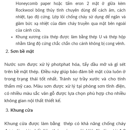
Honeycomb paper hoặc tấm eron 2 mặt ở giữa kèm
Rockwool bông thủy tinh chuyên dùng để cách âm, cách
nhiệt, tạo độ cứng. Lớp lõi chống cháy sử dụng để ngăn và
giảm bức xạ nhiệt của đám cháy truyền qua mặt bên ngoài
của cánh cửa.
Khung xương cửa thép được làm bằng thép U và thép hộp
nhằm tăng độ cứng chắc chắn cho cánh không bị cong vênh.
Sơn bề mặt
Nước sơn được xử lý photphat hóa, tẩy dầu mỡ và gỉ sét
trên bề mặt thép. Điều này giúp bảo đảm bề mặt cửa luôn ở
trong trạng thái tốt nhất. Tránh sự trầy xước và cho tính
thẩm mỹ cao. Màu sơn được xử lý tại phòng sơn tĩnh điện,
có nhiều màu sắc vân gỗ được lựa chọn phù hợp cho nhiều
không gian nội thất thiết kế.
Khung cửa
Khung cửa được làm bằng thép có khả năng chống cháy