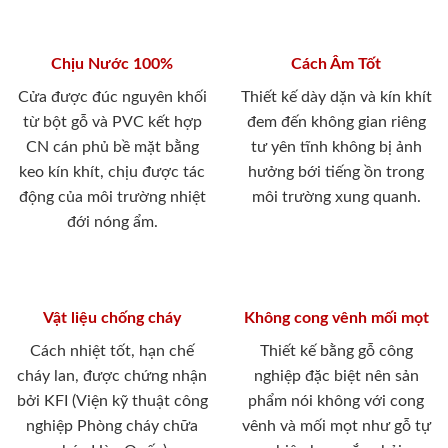
Chịu Nước 100%
Cách Âm Tốt
Cửa được đúc nguyên khối
Thiết kế dày dặn và kín khít
từ bột gỗ và PVC kết hợp
đem đến không gian riêng
CN cán phủ bề mặt bằng
tư yên tĩnh không bị ảnh
keo kín khít, chịu được tác
hưởng bới tiếng ồn trong
động của môi trường nhiệt
môi trường xung quanh.
đới nóng ẩm.
Vật liệu chống cháy
Không cong vênh mối mọt
Cách nhiệt tốt, hạn chế
Thiết kế bằng gỗ công
cháy lan, được chứng nhận
nghiệp đặc biệt nên sản
bởi KFI (Viện kỹ thuật công
phẩm nói không với cong
nghiệp Phòng cháy chữa
vênh và mối mọt như gỗ tự