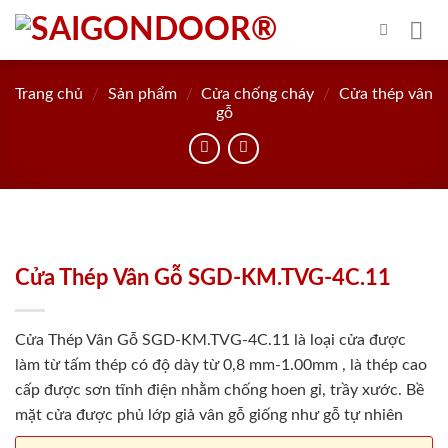
Skip
to
content
Trang chủ
/
Sản phẩm
/
Cửa chống cháy
/
Cửa thép vân
gỗ
Cửa Thép Vân Gỗ SGD-KM.TVG-4C.11
Cửa Thép Vân Gỗ SGD-KM.TVG-4C.11 là loại cửa được
làm từ tấm thép có độ dày từ 0,8 mm-1.00mm , là thép cao
cấp được sơn tĩnh điện nhằm chống hoen gỉ, trầy xước. Bề
mặt cửa được phủ lớp giả vân gỗ giống như gỗ tự nhiên