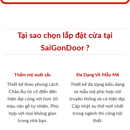
Tại sao chọn lắp đặt cửa tại
SaiGonDoor ?
Thẩm mỹ xuất sắc
Đa Dạng Về Mẫu Mã
Thiết kế theo phong cách
Thiết kế đa dạng kiểu dáng
Châu Âu từ cổ điển đến
và mẫu mã phù hợp với
hiện đại cùng với hơn 10
truyền thống và cả hiện đại.
màu vân gỗ tự nhiên. Phù
Cập nhật xu thế mới nhất
hợp với mọi không gian
trong ngành thi công nội
trong nhà bạn.
thất.