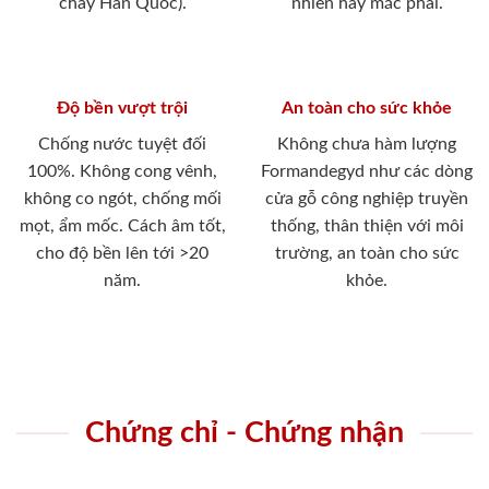
cháy Hàn Quốc).
nhiên hay mắc phải.
Độ bền vượt trội
An toàn cho sức khỏe
Chống nước tuyệt đối
Không chưa hàm lượng
100%. Không cong vênh,
Formandegyd như các dòng
không co ngót, chống mối
cửa gỗ công nghiệp truyền
mọt, ẩm mốc. Cách âm tốt,
thống, thân thiện với môi
cho độ bền lên tới >20
trường, an toàn cho sức
năm.
khỏe.
Chứng chỉ - Chứng nhận