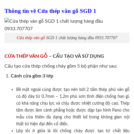
Thông tin về Cửa thép vân gỗ SGD 1
Cửa thép vân gỗ
SGD 1 chất lượng hàng đầu 0933.707707
CỬA THÉP VÂN GỖ
– CẤU TẠO VÀ SỬ DỤNG
Cấu tạo cửa thép chống cháy gồm 5 bộ phận như sau:
Cánh cửa
gồm 3 lớp
Bề mặt ngoài cùng được tạo nên bởi 2 tấm thép phủ vân gỗ
có độ dày từ 0.7mm – 1.2m phủ sơn tĩnh điện chống han gỉ,
có khả năng chịu lực và chịu được nhiệt cường độ cao. Thép
tấm được làm cánh phẳng hoặc được dập tạo hình Pano cho
mẫu cửa thêm đa dạng cho thiết kế trong không gian nội
thất từ hiện đại đến cổ điển.
Lớp lõi ở giữa là lõi chống cháy được tạo từ chất liệu