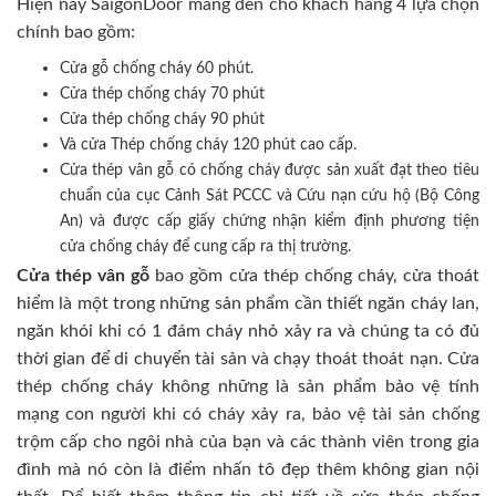
Hiện nay SaigonDoor mang đến cho khách hàng 4 lựa chọn
chính bao gồm:
Cửa gỗ chống cháy 60 phút.
Cửa thép chống cháy 70 phút
Cửa thép chống cháy 90 phút
Và cửa Thép chống cháy 120 phút cao cấp.
Cửa thép vân gỗ có chống cháy được sản xuất đạt theo tiêu
chuẩn của cục Cảnh Sát PCCC và Cứu nạn cứu hộ (Bộ Công
An) và được cấp giấy chứng nhận kiểm định phương tiện
cửa chống cháy để cung cấp ra thị trường.
Cửa thép vân gỗ
bao gồm cửa thép chống cháy, cửa thoát
hiểm là một trong những sản phẩm cần thiết ngăn cháy lan,
ngăn khói khi có 1 đám cháy nhỏ xảy ra và chúng ta có đủ
thời gian để di chuyển tài sản và chạy thoát thoát nạn. Cửa
thép chống cháy không những là sản phẩm bảo vệ tính
mạng con người khi có cháy xảy ra, bảo vệ tài sản chống
trộm cấp cho ngôi nhà của bạn và các thành viên trong gia
đình mà nó còn là điểm nhấn tô đẹp thêm không gian nội