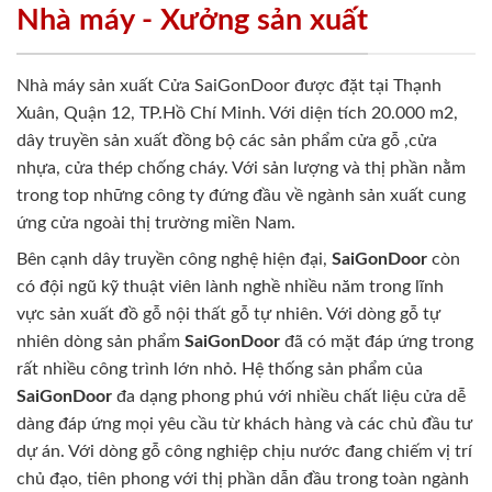
Nhà máy - Xưởng sản xuất
Nhà máy sản xuất Cửa SaiGonDoor được đặt tại Thạnh
Xuân, Quận 12, TP.Hồ Chí Minh. Với diện tích 20.000 m2,
dây truyền sản xuất đồng bộ các sản phẩm cửa gỗ ,cửa
nhựa, cửa thép chống cháy. Với sản lượng và thị phần nằm
trong top những công ty đứng đầu về ngành sản xuất cung
ứng cửa ngoài thị trường miền Nam.
Bên cạnh dây truyền công nghệ hiện đại,
SaiGonDoor
còn
có đội ngũ kỹ thuật viên lành nghề nhiều năm trong lĩnh
vực sản xuất đồ gỗ nội thất gỗ tự nhiên. Với dòng gỗ tự
nhiên dòng sản phẩm
SaiGonDoor
đã có mặt đáp ứng trong
rất nhiều công trình lớn nhỏ. Hệ thống sản phẩm của
SaiGonDoor
đa dạng phong phú với nhiều chất liệu cửa dễ
dàng đáp ứng mọi yêu cầu từ khách hàng và các chủ đầu tư
dự án. Với dòng gỗ công nghiệp chịu nước đang chiếm vị trí
chủ đạo, tiên phong với thị phần dẫn đầu trong toàn ngành