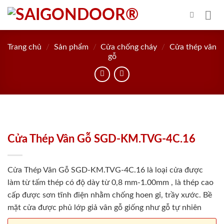
Skip
to
content
Trang chủ
/
Sản phẩm
/
Cửa chống cháy
/
Cửa thép vân
gỗ
Cửa Thép Vân Gỗ SGD-KM.TVG-4C.16
Cửa Thép Vân Gỗ SGD-KM.TVG-4C.16 là loại cửa được
làm từ tấm thép có độ dày từ 0,8 mm-1.00mm , là thép cao
cấp được sơn tĩnh điện nhằm chống hoen gỉ, trầy xước. Bề
mặt cửa được phủ lớp giả vân gỗ giống như gỗ tự nhiên