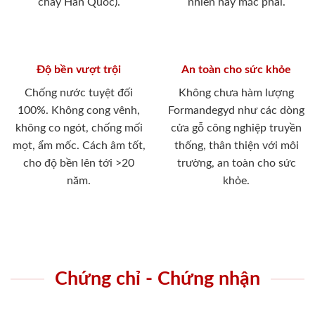
cháy Hàn Quốc).
nhiên hay mắc phải.
Độ bền vượt trội
An toàn cho sức khỏe
Chống nước tuyệt đối
Không chưa hàm lượng
100%. Không cong vênh,
Formandegyd như các dòng
không co ngót, chống mối
cửa gỗ công nghiệp truyền
mọt, ẩm mốc. Cách âm tốt,
thống, thân thiện với môi
cho độ bền lên tới >20
trường, an toàn cho sức
năm.
khỏe.
Chứng chỉ - Chứng nhận