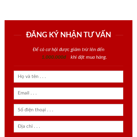
ĐĂNG KÝ NHẬN TƯ VẤN
Để có cơ hội được giảm trừ lên đến
1.000.000đ
khi đặt mua hàng.