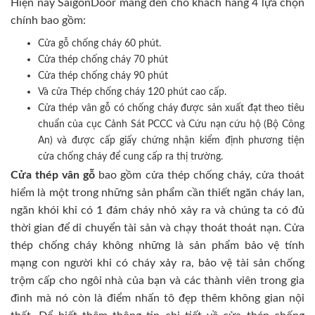
Hiện nay SaigonDoor mang đến cho khách hàng 4 lựa chọn
chính bao gồm:
Cửa gỗ chống cháy 60 phút.
Cửa thép chống cháy 70 phút
Cửa thép chống cháy 90 phút
Và cửa Thép chống cháy 120 phút cao cấp.
Cửa thép vân gỗ có chống cháy được sản xuất đạt theo tiêu
chuẩn của cục Cảnh Sát PCCC và Cứu nạn cứu hộ (Bộ Công
An) và được cấp giấy chứng nhận kiểm định phương tiện
cửa chống cháy để cung cấp ra thị trường.
Cửa thép vân gỗ
bao gồm cửa thép chống cháy, cửa thoát
hiểm là một trong những sản phẩm cần thiết ngăn cháy lan,
ngăn khói khi có 1 đám cháy nhỏ xảy ra và chúng ta có đủ
thời gian để di chuyển tài sản và chạy thoát thoát nạn. Cửa
thép chống cháy không những là sản phẩm bảo vệ tính
mạng con người khi có cháy xảy ra, bảo vệ tài sản chống
trộm cấp cho ngôi nhà của bạn và các thành viên trong gia
đình mà nó còn là điểm nhấn tô đẹp thêm không gian nội