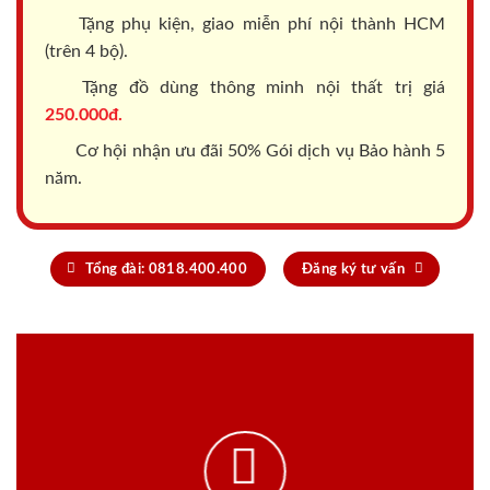
Tặng phụ kiện, giao miễn phí nội thành HCM
(trên 4 bộ).
Tặng đồ dùng thông minh nội thất trị giá
250.000đ.
Cơ hội nhận ưu đãi 50% Gói dịch vụ Bảo hành 5
năm.
Tổng đài: 0818.400.400
Đăng ký tư vấn