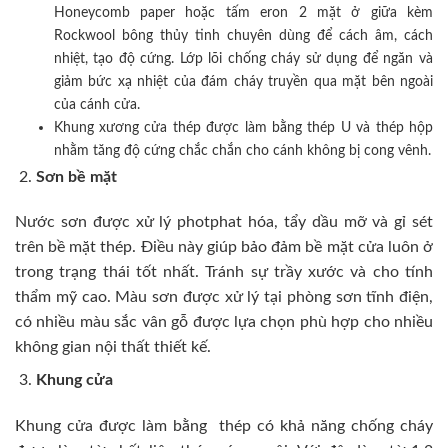
Honeycomb paper hoặc tấm eron 2 mặt ở giữa kèm
Rockwool bông thủy tinh chuyên dùng để cách âm, cách
nhiệt, tạo độ cứng. Lớp lõi chống cháy sử dụng để ngăn và
giảm bức xạ nhiệt của đám cháy truyền qua mặt bên ngoài
của cánh cửa.
Khung xương cửa thép được làm bằng thép U và thép hộp
nhằm tăng độ cứng chắc chắn cho cánh không bị cong vênh.
Sơn bề mặt
Nước sơn được xử lý photphat hóa, tẩy dầu mỡ và gỉ sét
trên bề mặt thép. Điều này giúp bảo đảm bề mặt cửa luôn ở
trong trạng thái tốt nhất. Tránh sự trầy xước và cho tính
thẩm mỹ cao. Màu sơn được xử lý tại phòng sơn tĩnh điện,
có nhiều màu sắc vân gỗ được lựa chọn phù hợp cho nhiều
không gian nội thất thiết kế.
Khung cửa
Khung cửa được làm bằng thép có khả năng chống cháy