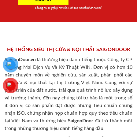
Chúng tôi sẽ gọi lại tư vấn & hỗ trợ nhanh nhất có thể
HỆ THỐNG SIÊU THỊ CỬA & NỘI THẤT SAIGONDOOR
SaigonDoor.vn
là thương hiệu danh tiếng thuộc Công Ty CP
Thương Mại Dịch Vụ Và Kỹ Thuật WIN, Đơn vị có hơn 10
năm chuyên môn về nghiên cứu, sản xuất, phân phối các
loại cửa & nội thất tại thị trường Việt Nam. Cùng với sự
phát triển của đất nước, trải qua quá trình nỗ lực xây dựng
và trưởng thành, đến nay chúng tôi tự hào là một trong số
ít đơn vị có sản phẩm đạt được những Tiêu chuẩn chứng
nhận ISO, chứng nhận hợp chuẩn hợp quy theo tiêu chuẩn
tại Việt Nam và thương hiệu
SaigonDoor
đã trở thành một
trong những thương hiệu danh tiếng hàng đầu.