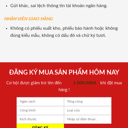
Gửi khác, sai lệch thông tin tài khoản ngân hàng.
NHÂN VIÊN GIAO HÀNG
Không có phiếu xuất kho, phiếu bảo hành hoặc không
đúng kiểu mẫu, không có dấu đỏ và chữ ký tươi.
ĐĂNG KÝ MUA SẢN PHẨM HÔM NAY
Cơ hội được giảm trừ lên đến
1.000.000đ
khi đặt mua
hàng !