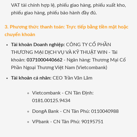
VAT tài chính hợp lệ, phiếu giao hàng, phiếu xuất kho,
phiếu giao hàng, phiếu bảo hành đầy đủ.
3. Phương thức thanh toán: Trực tiếp bằng tiền mặt hoặc
chuyển khoản
Tài khoản Doanh nghiệp:
CÔNG TY CỔ PHẦN
THƯƠNG MẠI DỊCH VỤ VÀ KỸ THUẬT WIN - Tài
khoản:
0371000440662
- Ngân hàng: Thương Mại Cổ
Phần Ngoại Thương Việt Nam (Vietcombank)
Tài khoản cá nhân:
CEO Trần Văn Lãm
Vietcombank - CN Tân Định:
0181.00125.9434
DongA Bank - CN Tân Phú: 0110040988
VPbank - CN Tân Phú: 90195751