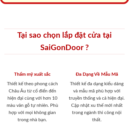
Tại sao chọn lắp đặt cửa tại
SaiGonDoor ?
Thẩm mỹ xuất sắc
Đa Dạng Về Mẫu Mã
Thiết kế theo phong cách
Thiết kế đa dạng kiểu dáng
Châu Âu từ cổ điển đến
và mẫu mã phù hợp với
hiện đại cùng với hơn 10
truyền thống và cả hiện đại.
màu vân gỗ tự nhiên. Phù
Cập nhật xu thế mới nhất
hợp với mọi không gian
trong ngành thi công nội
trong nhà bạn.
thất.