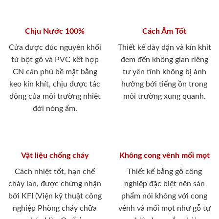
Chịu Nước 100%
Cách Âm Tốt
Cửa được đúc nguyên khối
Thiết kế dày dặn và kín khít
từ bột gỗ và PVC kết hợp
đem đến không gian riêng
CN cán phủ bề mặt bằng
tư yên tĩnh không bị ảnh
keo kín khít, chịu được tác
hưởng bới tiếng ồn trong
động của môi trường nhiệt
môi trường xung quanh.
đới nóng ẩm.
Vật liệu chống cháy
Không cong vênh mối mọt
Cách nhiệt tốt, hạn chế
Thiết kế bằng gỗ công
cháy lan, được chứng nhận
nghiệp đặc biệt nên sản
bởi KFI (Viện kỹ thuật công
phẩm nói không với cong
nghiệp Phòng cháy chữa
vênh và mối mọt như gỗ tự