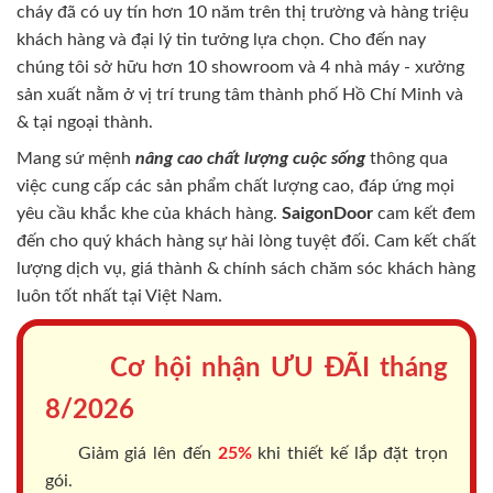
cháy
đã có uy tín hơn 10 năm trên thị trường và hàng triệu
khách hàng và đại lý tin tưởng lựa chọn. Cho đến nay
chúng tôi sở hữu hơn 10 showroom và 4 nhà máy - xưởng
sản xuất nằm ở vị trí trung tâm thành phố Hồ Chí Minh và
& tại ngoại thành.
Mang sứ mệnh
nâng cao chất lượng cuộc sống
thông qua
việc cung cấp các sản phẩm chất lượng cao, đáp ứng mọi
yêu cầu khắc khe của khách hàng.
SaigonDoor
cam kết đem
đến cho quý khách hàng sự hài lòng tuyệt đối. Cam kết chất
lượng dịch vụ, giá thành & chính sách chăm sóc khách hàng
luôn tốt nhất tại Việt Nam.
Cơ hội nhận ƯU ĐÃI tháng
8/2026
Giảm giá lên đến
25%
khi thiết kế lắp đặt trọn
gói.