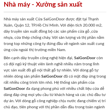
Nhà máy - Xưởng sản xuất
Nhà máy sản xuất Cửa SaiGonDoor được đặt tại Thạnh
Xuân, Quận 12, TP.Hồ Chí Minh. Với diện tích 20.000 m2,
dây truyền sản xuất đồng bộ các sản phẩm cửa gỗ ,cửa
nhựa, cửa thép chống cháy. Với sản lượng và thị phần nằm
trong top những công ty đứng đầu về ngành sản xuất cung
ứng cửa ngoài thị trường miền Nam.
Bên cạnh dây truyền công nghệ hiện đại,
SaiGonDoor
còn
có đội ngũ kỹ thuật viên lành nghề nhiều năm trong lĩnh
vực sản xuất đồ gỗ nội thất gỗ tự nhiên. Với dòng gỗ tự
nhiên dòng sản phẩm
SaiGonDoor
đã có mặt đáp ứng trong
rất nhiều công trình lớn nhỏ. Hệ thống sản phẩm của
SaiGonDoor
đa dạng phong phú với nhiều chất liệu cửa dễ
dàng đáp ứng mọi yêu cầu từ khách hàng và các chủ đầu tư
dự án. Với dòng gỗ công nghiệp chịu nước đang chiếm vị trí
chủ đạo, tiên phong với thị phần dẫn đầu trong toàn ngành