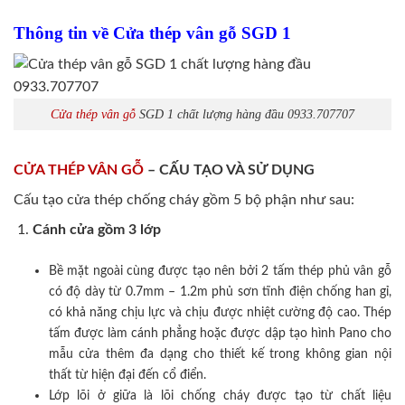
Thông tin về Cửa thép vân gỗ SGD 1
Cửa thép vân gỗ
SGD 1 chất lượng hàng đầu 0933.707707
CỬA THÉP VÂN GỖ
– CẤU TẠO VÀ SỬ DỤNG
Cấu tạo cửa thép chống cháy gồm 5 bộ phận như sau:
Cánh cửa
gồm 3 lớp
Bề mặt ngoài cùng được tạo nên bởi 2 tấm thép phủ vân gỗ
có độ dày từ 0.7mm – 1.2m phủ sơn tĩnh điện chống han gỉ,
có khả năng chịu lực và chịu được nhiệt cường độ cao. Thép
tấm được làm cánh phẳng hoặc được dập tạo hình Pano cho
mẫu cửa thêm đa dạng cho thiết kế trong không gian nội
thất từ hiện đại đến cổ điển.
Lớp lõi ở giữa là lõi chống cháy được tạo từ chất liệu