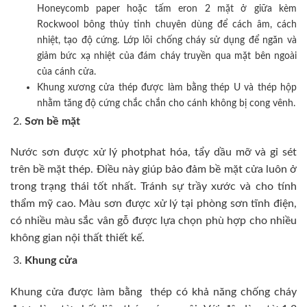
Honeycomb paper hoặc tấm eron 2 mặt ở giữa kèm
Rockwool bông thủy tinh chuyên dùng để cách âm, cách
nhiệt, tạo độ cứng. Lớp lõi chống cháy sử dụng để ngăn và
giảm bức xạ nhiệt của đám cháy truyền qua mặt bên ngoài
của cánh cửa.
Khung xương cửa thép được làm bằng thép U và thép hộp
nhằm tăng độ cứng chắc chắn cho cánh không bị cong vênh.
Sơn bề mặt
Nước sơn được xử lý photphat hóa, tẩy dầu mỡ và gỉ sét
trên bề mặt thép. Điều này giúp bảo đảm bề mặt cửa luôn ở
trong trạng thái tốt nhất. Tránh sự trầy xước và cho tính
thẩm mỹ cao. Màu sơn được xử lý tại phòng sơn tĩnh điện,
có nhiều màu sắc vân gỗ được lựa chọn phù hợp cho nhiều
không gian nội thất thiết kế.
Khung cửa
Khung cửa được làm bằng thép có khả năng chống cháy