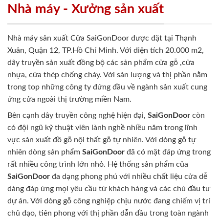
Nhà máy - Xưởng sản xuất
Nhà máy sản xuất Cửa SaiGonDoor được đặt tại Thạnh
Xuân, Quận 12, TP.Hồ Chí Minh. Với diện tích 20.000 m2,
dây truyền sản xuất đồng bộ các sản phẩm cửa gỗ ,cửa
nhựa, cửa thép chống cháy. Với sản lượng và thị phần nằm
trong top những công ty đứng đầu về ngành sản xuất cung
ứng cửa ngoài thị trường miền Nam.
Bên cạnh dây truyền công nghệ hiện đại,
SaiGonDoor
còn
có đội ngũ kỹ thuật viên lành nghề nhiều năm trong lĩnh
vực sản xuất đồ gỗ nội thất gỗ tự nhiên. Với dòng gỗ tự
nhiên dòng sản phẩm
SaiGonDoor
đã có mặt đáp ứng trong
rất nhiều công trình lớn nhỏ. Hệ thống sản phẩm của
SaiGonDoor
đa dạng phong phú với nhiều chất liệu cửa dễ
dàng đáp ứng mọi yêu cầu từ khách hàng và các chủ đầu tư
dự án. Với dòng gỗ công nghiệp chịu nước đang chiếm vị trí
chủ đạo, tiên phong với thị phần dẫn đầu trong toàn ngành