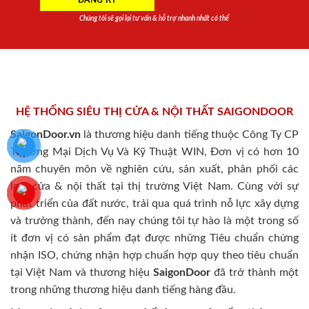
Chúng tôi sẽ gọi lại tư vấn & hỗ trợ nhanh nhất có thể
HỆ THỐNG SIÊU THỊ CỬA & NỘI THẤT SAIGONDOOR
SaigonDoor.vn
là thương hiệu danh tiếng thuộc Công Ty CP
Thương Mại Dịch Vụ Và Kỹ Thuật WIN, Đơn vị có hơn 10
năm chuyên môn về nghiên cứu, sản xuất, phân phối các
loại cửa & nội thất tại thị trường Việt Nam. Cùng với sự
phát triển của đất nước, trải qua quá trình nỗ lực xây dựng
và trưởng thành, đến nay chúng tôi tự hào là một trong số
ít đơn vị có sản phẩm đạt được những Tiêu chuẩn chứng
nhận ISO, chứng nhận hợp chuẩn hợp quy theo tiêu chuẩn
tại Việt Nam và thương hiệu
SaigonDoor
đã trở thành một
trong những thương hiệu danh tiếng hàng đầu.