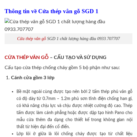
Thông tin về Cửa thép vân gỗ SGD 1
Cửa thép vân gỗ
SGD 1 chất lượng hàng đầu 0933.707707
CỬA THÉP VÂN GỖ
– CẤU TẠO VÀ SỬ DỤNG
Cấu tạo cửa thép chống cháy gồm 5 bộ phận như sau:
Cánh cửa
gồm 3 lớp
Bề mặt ngoài cùng được tạo nên bởi 2 tấm thép phủ vân gỗ
có độ dày từ 0.7mm – 1.2m phủ sơn tĩnh điện chống han gỉ,
có khả năng chịu lực và chịu được nhiệt cường độ cao. Thép
tấm được làm cánh phẳng hoặc được dập tạo hình Pano cho
mẫu cửa thêm đa dạng cho thiết kế trong không gian nội
thất từ hiện đại đến cổ điển.
Lớp lõi ở giữa là lõi chống cháy được tạo từ chất liệu