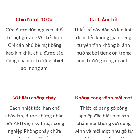
Chịu Nước 100%
Cách Âm Tốt
Cửa được đúc nguyên khối
Thiết kế dày dặn và kín khít
từ bột gỗ và PVC kết hợp
đem đến không gian riêng
CN cán phủ bề mặt bằng
tư yên tĩnh không bị ảnh
keo kín khít, chịu được tác
hưởng bới tiếng ồn trong
động của môi trường nhiệt
môi trường xung quanh.
đới nóng ẩm.
Vật liệu chống cháy
Không cong vênh mối mọt
Cách nhiệt tốt, hạn chế
Thiết kế bằng gỗ công
cháy lan, được chứng nhận
nghiệp đặc biệt nên sản
bởi KFI (Viện kỹ thuật công
phẩm nói không với cong
nghiệp Phòng cháy chữa
vênh và mối mọt như gỗ tự