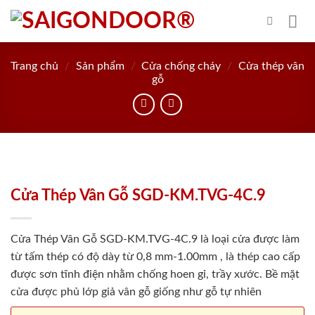
Skip
to
content
Trang chủ
/
Sản phẩm
/
Cửa chống cháy
/
Cửa thép vân
gỗ
Cửa Thép Vân Gỗ SGD-KM.TVG-4C.9
Cửa Thép Vân Gỗ SGD-KM.TVG-4C.9 là loại cửa được làm
từ tấm thép có độ dày từ 0,8 mm-1.00mm , là thép cao cấp
được sơn tĩnh điện nhằm chống hoen gỉ, trầy xước. Bề mặt
cửa được phủ lớp giả vân gỗ giống như gỗ tự nhiên