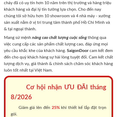
cháy
đã có uy tín hơn 10 năm trên thị trường và hàng triệu
khách hàng và đại lý tin tưởng lựa chọn. Cho đến nay
chúng tôi sở hữu hơn 10 showroom và 4 nhà máy - xưởng
sản xuất nằm ở vị trí trung tâm thành phố Hồ Chí Minh và
& tại ngoại thành.
Mang sứ mệnh
nâng cao chất lượng cuộc sống
thông qua
việc cung cấp các sản phẩm chất lượng cao, đáp ứng mọi
yêu cầu khắc khe của khách hàng.
SaigonDoor
cam kết đem
đến cho quý khách hàng sự hài lòng tuyệt đối. Cam kết chất
lượng dịch vụ, giá thành & chính sách chăm sóc khách hàng
luôn tốt nhất tại Việt Nam.
Cơ hội nhận ƯU ĐÃI tháng
8/2026
Giảm giá lên đến
25%
khi thiết kế lắp đặt trọn
gói.