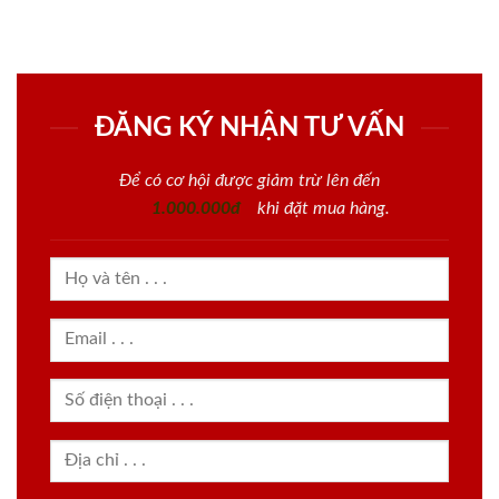
ĐĂNG KÝ NHẬN TƯ VẤN
Để có cơ hội được giảm trừ lên đến
1.000.000đ
khi đặt mua hàng.