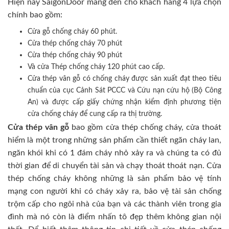
Hiện nay SaigonDoor mang đến cho khách hàng 4 lựa chọn
chính bao gồm:
Cửa gỗ chống cháy 60 phút.
Cửa thép chống cháy 70 phút
Cửa thép chống cháy 90 phút
Và cửa Thép chống cháy 120 phút cao cấp.
Cửa thép vân gỗ có chống cháy được sản xuất đạt theo tiêu
chuẩn của cục Cảnh Sát PCCC và Cứu nạn cứu hộ (Bộ Công
An) và được cấp giấy chứng nhận kiểm định phương tiện
cửa chống cháy để cung cấp ra thị trường.
Cửa thép vân gỗ
bao gồm cửa thép chống cháy, cửa thoát
hiểm là một trong những sản phẩm cần thiết ngăn cháy lan,
ngăn khói khi có 1 đám cháy nhỏ xảy ra và chúng ta có đủ
thời gian để di chuyển tài sản và chạy thoát thoát nạn. Cửa
thép chống cháy không những là sản phẩm bảo vệ tính
mạng con người khi có cháy xảy ra, bảo vệ tài sản chống
trộm cấp cho ngôi nhà của bạn và các thành viên trong gia
đình mà nó còn là điểm nhấn tô đẹp thêm không gian nội