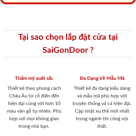
Tại sao chọn lắp đặt cửa tại
SaiGonDoor ?
Thẩm mỹ xuất sắc
Đa Dạng Về Mẫu Mã
Thiết kế theo phong cách
Thiết kế đa dạng kiểu dáng
Châu Âu từ cổ điển đến
và mẫu mã phù hợp với
hiện đại cùng với hơn 10
truyền thống và cả hiện đại.
màu vân gỗ tự nhiên. Phù
Cập nhật xu thế mới nhất
hợp với mọi không gian
trong ngành thi công nội
trong nhà bạn.
thất.