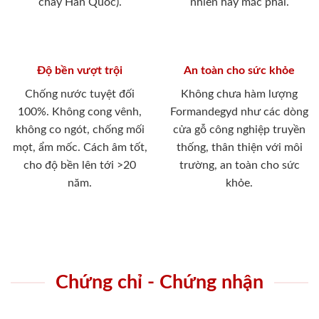
cháy Hàn Quốc).
nhiên hay mắc phải.
Độ bền vượt trội
An toàn cho sức khỏe
Chống nước tuyệt đối
Không chưa hàm lượng
100%. Không cong vênh,
Formandegyd như các dòng
không co ngót, chống mối
cửa gỗ công nghiệp truyền
mọt, ẩm mốc. Cách âm tốt,
thống, thân thiện với môi
cho độ bền lên tới >20
trường, an toàn cho sức
năm.
khỏe.
Chứng chỉ - Chứng nhận