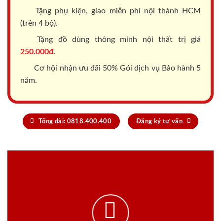
Tặng phụ kiện, giao miễn phí nội thành HCM
(trên 4 bộ).
Tặng đồ dùng thông minh nội thất trị giá
250.000đ.
Cơ hội nhận ưu đãi 50% Gói dịch vụ Bảo hành 5
năm.
Tổng đài: 0818.400.400
Đăng ký tư vấn