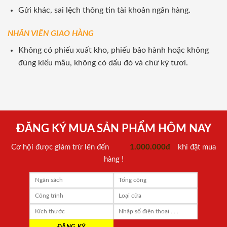
Gửi khác, sai lệch thông tin tài khoản ngân hàng.
NHÂN VIÊN GIAO HÀNG
Không có phiếu xuất kho, phiếu bảo hành hoặc không
đúng kiểu mẫu, không có dấu đỏ và chữ ký tươi.
ĐĂNG KÝ MUA SẢN PHẨM HÔM NAY
Cơ hội được giảm trừ lên đến
1.000.000đ
khi đặt mua
hàng !