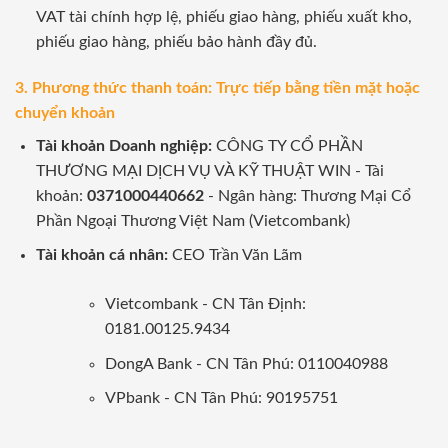
VAT tài chính hợp lệ, phiếu giao hàng, phiếu xuất kho,
phiếu giao hàng, phiếu bảo hành đầy đủ.
3. Phương thức thanh toán: Trực tiếp bằng tiền mặt hoặc
chuyển khoản
Tài khoản Doanh nghiệp:
CÔNG TY CỔ PHẦN
THƯƠNG MẠI DỊCH VỤ VÀ KỸ THUẬT WIN - Tài
khoản:
0371000440662
- Ngân hàng: Thương Mại Cổ
Phần Ngoại Thương Việt Nam (Vietcombank)
Tài khoản cá nhân:
CEO Trần Văn Lãm
Vietcombank - CN Tân Định:
0181.00125.9434
DongA Bank - CN Tân Phú: 0110040988
VPbank - CN Tân Phú: 90195751