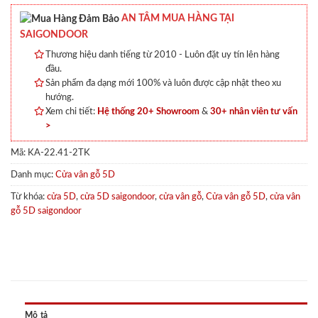
AN TÂM MUA HÀNG TẠI
SAIGONDOOR
Thương hiệu danh tiếng từ 2010 - Luôn đặt uy tín lên hàng
đầu.
Sản phẩm đa dạng mới 100% và luôn được cập nhật theo xu
hướng.
Xem chi tiết:
Hệ thống 20+ Showroom
&
30+ nhân viên tư vấn
>
Mã:
KA-22.41-2TK
Danh mục:
Cửa vân gỗ 5D
Từ khóa:
cửa 5D
,
cửa 5D saigondoor
,
cửa vân gỗ
,
Cửa vân gỗ 5D
,
cửa vân
gỗ 5D saigondoor
Mô tả