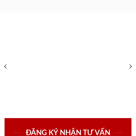
ĐĂNG KÝ NHẬN TƯ VẤN