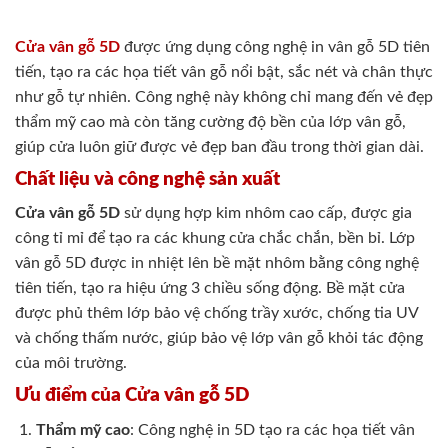
Cửa vân gỗ 5D
được ứng dụng công nghệ in vân gỗ 5D tiên
tiến, tạo ra các họa tiết vân gỗ nổi bật, sắc nét và chân thực
như gỗ tự nhiên. Công nghệ này không chỉ mang đến vẻ đẹp
thẩm mỹ cao mà còn tăng cường độ bền của lớp vân gỗ,
giúp cửa luôn giữ được vẻ đẹp ban đầu trong thời gian dài.
Chất liệu và công nghệ sản xuất
Cửa vân gỗ 5D
sử dụng hợp kim nhôm cao cấp, được gia
công tỉ mỉ để tạo ra các khung cửa chắc chắn, bền bỉ. Lớp
vân gỗ 5D được in nhiệt lên bề mặt nhôm bằng công nghệ
tiên tiến, tạo ra hiệu ứng 3 chiều sống động. Bề mặt cửa
được phủ thêm lớp bảo vệ chống trầy xước, chống tia UV
và chống thấm nước, giúp bảo vệ lớp vân gỗ khỏi tác động
của môi trường.
Ưu điểm của Cửa vân gỗ 5D
Thẩm mỹ cao
: Công nghệ in 5D tạo ra các họa tiết vân