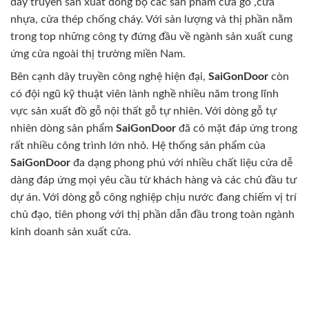
dây truyền sản xuất đồng bộ các sản phẩm cửa gỗ ,cửa
nhựa, cửa thép chống cháy. Với sản lượng và thị phần nằm
trong top những công ty đứng đầu về ngành sản xuất cung
ứng cửa ngoài thị trường miền Nam.
Bên cạnh dây truyền công nghệ hiện đại,
SaiGonDoor
còn
có đội ngũ kỹ thuật viên lành nghề nhiều năm trong lĩnh
vực sản xuất đồ gỗ nội thất gỗ tự nhiên. Với dòng gỗ tự
nhiên dòng sản phẩm
SaiGonDoor
đã có mặt đáp ứng trong
rất nhiều công trình lớn nhỏ. Hệ thống sản phẩm của
SaiGonDoor
đa dạng phong phú với nhiều chất liệu cửa dễ
dàng đáp ứng mọi yêu cầu từ khách hàng và các chủ đầu tư
dự án. Với dòng gỗ công nghiệp chịu nước đang chiếm vị trí
chủ đạo, tiên phong với thị phần dẫn đầu trong toàn ngành
kinh doanh sản xuất cửa.