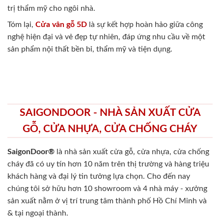
trị thẩm mỹ cho ngôi nhà.
Tóm lại,
Cửa vân gỗ 5D
là sự kết hợp hoàn hảo giữa công
nghệ hiện đại và vẻ đẹp tự nhiên, đáp ứng nhu cầu về một
sản phẩm nội thất bền bỉ, thẩm mỹ và tiện dụng.
SAIGONDOOR - NHÀ SẢN XUẤT CỬA
GỖ, CỬA NHỰA, CỬA CHỐNG CHÁY
SaigonDoor®
là nhà sản xuất cửa gỗ, cửa nhựa, cửa chống
cháy
đã có uy tín hơn 10 năm trên thị trường và hàng triệu
khách hàng và đại lý tin tưởng lựa chọn. Cho đến nay
chúng tôi sở hữu hơn 10 showroom và 4 nhà máy - xưởng
sản xuất nằm ở vị trí trung tâm thành phố Hồ Chí Minh và
& tại ngoại thành.