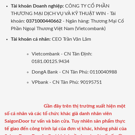
Tài khoản Doanh nghiệp:
CÔNG TY CỔ PHẦN
THƯƠNG MẠI DỊCH VỤ VÀ KỸ THUẬT WIN - Tài
khoản:
0371000440662
- Ngân hàng: Thương Mại Cổ
Phần Ngoại Thương Việt Nam (Vietcombank)
Tài khoản cá nhân:
CEO Trần Văn Lãm
Vietcombank - CN Tân Định:
0181.00125.9434
DongA Bank - CN Tân Phú: 0110040988
VPbank - CN Tân Phú: 90195751
Gần đây trên thị trường xuất hiện một
số cá nhân và các tổ chức khác giả danh nhân viên
SaigonDoor tư vấn và bán cửa. Tuy nhiên sản phẩm thực
tế giao đến công trình lại của đơn vị khác, không phải của