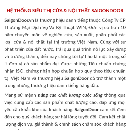
HỆ THỐNG SIÊU THỊ CỬA & NỘI THẤT SAIGONDOOR
SaigonDoor.vn
là thương hiệu danh tiếng thuộc Công Ty CP
Thương Mại Dịch Vụ Và Kỹ Thuật WIN, Đơn vị có hơn 10
năm chuyên môn về nghiên cứu, sản xuất, phân phối các
loại cửa & nội thất tại thị trường Việt Nam. Cùng với sự
phát triển của đất nước, trải qua quá trình nỗ lực xây dựng
và trưởng thành, đến nay chúng tôi tự hào là một trong số
ít đơn vị có sản phẩm đạt được những Tiêu chuẩn chứng
nhận ISO, chứng nhận hợp chuẩn hợp quy theo tiêu chuẩn
tại Việt Nam và thương hiệu
SaigonDoor
đã trở thành một
trong những thương hiệu danh tiếng hàng đầu.
Mang sứ mệnh
nâng cao chất lượng cuộc sống
thông qua
việc cung cấp các sản phẩm chất lượng cao, đáp ứng mọi
yêu cầu khắc khe của khách hàng.
SaigonDoor
cam kết đem
đến cho quý khách hàng sự hài lòng tuyệt đối. Cam kết chất
lượng dịch vụ, giá thành & chính sách chăm sóc khách hàng