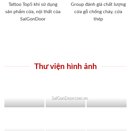
Tattoo Top5 khi sử dụng
Group đánh giá chất lượng
sản phẩm cửa, nội thất của
cửa gỗ chống cháy, cửa
SaiGonDoor
thép
Thư viện hình ảnh
SaiGonDoor.com.vn