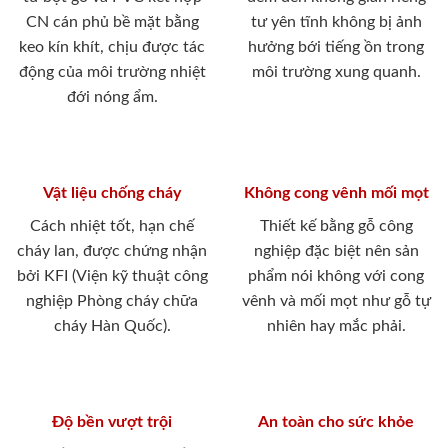
CN cán phủ bề mặt bằng
tư yên tĩnh không bị ảnh
keo kín khít, chịu được tác
hưởng bới tiếng ồn trong
động của môi trường nhiệt
môi trường xung quanh.
đới nóng ẩm.
Vật liệu chống cháy
Không cong vênh mối mọt
Cách nhiệt tốt, hạn chế
Thiết kế bằng gỗ công
cháy lan, được chứng nhận
nghiệp đặc biệt nên sản
bởi KFI (Viện kỹ thuật công
phẩm nói không với cong
nghiệp Phòng cháy chữa
vênh và mối mọt như gỗ tự
cháy Hàn Quốc).
nhiên hay mắc phải.
Độ bền vượt trội
An toàn cho sức khỏe