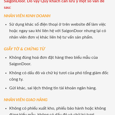
SaigonDoor. Do vậy Quý khách cần lưu ý một số vấn đề
sau:
NHÂN VIÊN KINH DOANH
Sử dụng khác số điện thoại ở trên website để làm việc
hoặc ngay sau khi liên hệ với SaigonDoor nhưng lại có
nhân viên đơn vị khác liên hệ tư vấn sản phẩm.
GIẤY TỜ & CHỨNG TỪ
Không đúng hoá đơn đặt hàng theo biểu mẫu của
SaigonDoor.
Không có dấu đỏ và chữ ký tươi của phó tổng giám đốc
công ty.
Gửi khác, sai lệch thông tin tài khoản ngân hàng.
NHÂN VIÊN GIAO HÀNG
Không có phiếu xuất kho, phiếu bảo hành hoặc không
đúng kiểu mẫu, không có dấu đỏ và chữ ký tươi.