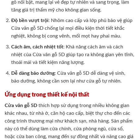
gỗ nổi bật, mang lại vẻ đẹp tự nhiên và sang trọng, làm
tăng giá trị thẩm mỹ cho không gian sống.
Độ bền vượt trội
: Nhôm cao cấp và lớp phủ bảo vệ giúp
Cửa vân gỗ 5D chống lại mọi điều kiện thời tiết khắc
nghiệt, không bị cong vênh, mối mọt hay phai màu.
Cách âm, cách nhiệt tốt
: Khả năng cách âm và cách
nhiệt của Cửa vân gỗ 5D giúp tạo ra không gian yên tĩnh,
thoải mái và tiết kiệm năng lượng.
Dễ dàng bảo dưỡng
: Cửa vân gỗ 5D dễ dàng vệ sinh,
bảo dưỡng, không cần sơn lại như cửa gỗ tự nhiên.
Ứng dụng trong thiết kế nội thất
Cửa vân gỗ 5D
thích hợp sử dụng trong nhiều không gian
khác nhau, từ nhà ở, căn hộ cao cấp, biệt thự cho đến các
công trình thương mại như khách sạn, nhà hàng. Sản phẩm
này có thể dùng làm cửa chính, cửa phòng ngủ, cửa sổ,
hoặc cửa ban công, mang đến sự đồng nhất và nâng cao giá