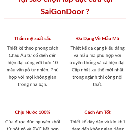
SaiGonDoor ?
Thẩm mỹ xuất sắc
Đa Dạng Về Mẫu Mã
Thiết kế theo phong cách
Thiết kế đa dạng kiểu dáng
Châu Âu từ cổ điển đến
và mẫu mã phù hợp với
hiện đại cùng với hơn 10
truyền thống và cả hiện đại.
màu vân gỗ tự nhiên. Phù
Cập nhật xu thế mới nhất
hợp với mọi không gian
trong ngành thi công nội
trong nhà bạn.
thất.
Chịu Nước 100%
Cách Âm Tốt
Cửa được đúc nguyên khối
Thiết kế dày dặn và kín khít
từ bột gỗ và PVC kết hợp
đem đến không gian riêng