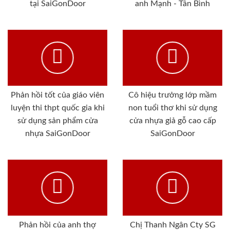
tại SaiGonDoor
anh Mạnh - Tân Bình
Phản hồi tốt của giáo viên
Cô hiệu trưởng lớp mầm
luyện thi thpt quốc gia khi
non tuổi thơ khi sử dụng
sử dụng sản phẩm cửa
cửa nhựa giả gỗ cao cấp
nhựa SaiGonDoor
SaiGonDoor
Phản hồi của anh thợ
Chị Thanh Ngân Cty SG