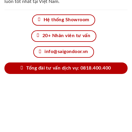
luôn tốt nhất tại Việt Nam.
Hệ thống Showroom
20+ Nhân viên tư vấn
info@saigondoor.vn
Tổng đài tư vấn dịch vụ: 0818.400.400