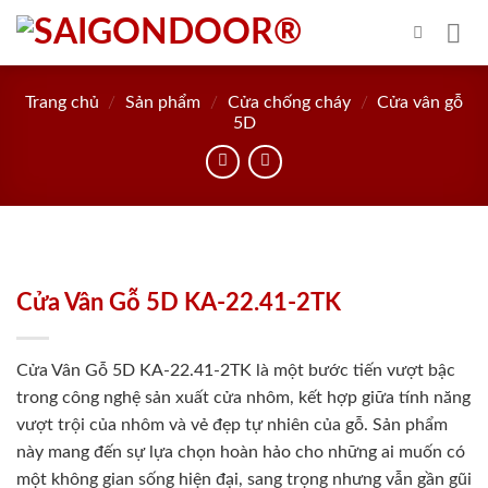
Skip
to
content
Trang chủ
/
Sản phẩm
/
Cửa chống cháy
/
Cửa vân gỗ
5D
Cửa Vân Gỗ 5D KA-22.41-2TK
Cửa Vân Gỗ 5D KA-22.41-2TK là một bước tiến vượt bậc
trong công nghệ sản xuất cửa nhôm, kết hợp giữa tính năng
vượt trội của nhôm và vẻ đẹp tự nhiên của gỗ. Sản phẩm
này mang đến sự lựa chọn hoàn hảo cho những ai muốn có
một không gian sống hiện đại, sang trọng nhưng vẫn gần gũi