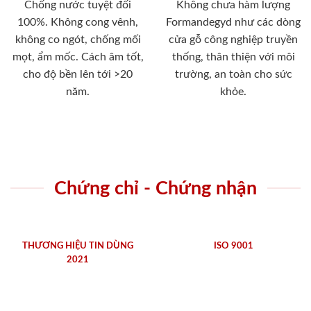
Chống nước tuyệt đối
Không chưa hàm lượng
100%. Không cong vênh,
Formandegyd như các dòng
không co ngót, chống mối
cửa gỗ công nghiệp truyền
mọt, ẩm mốc. Cách âm tốt,
thống, thân thiện với môi
cho độ bền lên tới >20
trường, an toàn cho sức
năm.
khỏe.
Chứng chỉ - Chứng nhận
THƯƠNG HIỆU TIN DÙNG
ISO 9001
2021