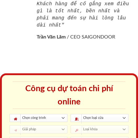
Khách hàng để cố gắng xem điều
gì là tốt nhất, bền nhất và
phải mang đến sự hài lòng lâu
dài nhất"
Trần Văn Lãm
/
CEO SAIGONDOOR
Công cụ dự toán chi phí
online