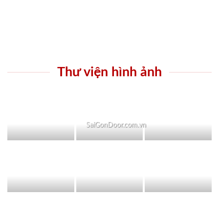
Thư viện hình ảnh
SaiGonDoor.com.vn