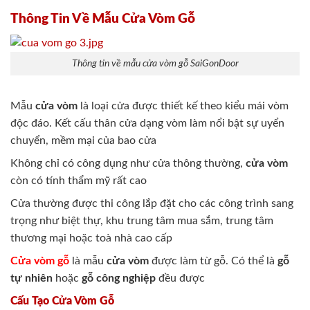
Thông Tin Về Mẫu Cửa Vòm Gỗ
Thông tin về mẫu cửa vòm gỗ SaiGonDoor
Mẫu
cửa vòm
là loại cửa được thiết kế theo kiểu mái vòm
độc đáo. Kết cấu thân cửa dạng vòm làm nổi bật sự uyển
chuyển, mềm mại của bao cửa
Không chỉ có công dụng như cửa thông thường,
cửa vòm
còn có tính thẩm mỹ rất cao
Cửa thường được thi công lắp đặt cho các công trình sang
trọng như biệt thự, khu trung tâm mua sắm, trung tâm
thương mại hoặc toà nhà cao cấp
Cửa vòm gỗ
là mẫu
cửa vòm
được làm từ gỗ. Có thể là
gỗ
tự nhiên
hoặc
gỗ công nghiệp
đều được
Cấu Tạo Cửa Vòm Gỗ