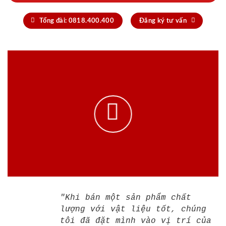
Tổng đài: 0818.400.400
Đăng ký tư vấn
"Khi bán một sản phẩm chất
lượng với vật liệu tốt, chúng
tôi đã đặt mình vào vị trí của