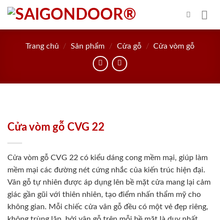
Skip
to
content
Trang chủ
/
Sản phẩm
/
Cửa gỗ
/
Cửa vòm gỗ
Cửa vòm gỗ CVG 22
Cửa vòm gỗ CVG 22 có kiểu dáng cong mềm mại, giúp làm
mềm mại các đường nét cứng nhắc của kiến trúc hiện đại.
Vân gỗ tự nhiên được áp dụng lên bề mặt cửa mang lại cảm
giác gần gũi với thiên nhiên, tạo điểm nhấn thẩm mỹ cho
không gian. Mỗi chiếc cửa vân gỗ đều có một vẻ đẹp riêng,
không trùng lặp, bởi vân gỗ trên mỗi bề mặt là duy nhất.