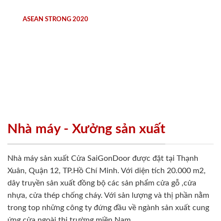
ASEAN STRONG 2020
Nhà máy - Xưởng sản xuất
Nhà máy sản xuất Cửa SaiGonDoor được đặt tại Thạnh
Xuân, Quận 12, TP.Hồ Chí Minh. Với diện tích 20.000 m2,
dây truyền sản xuất đồng bộ các sản phẩm cửa gỗ ,cửa
nhựa, cửa thép chống cháy. Với sản lượng và thị phần nằm
trong top những công ty đứng đầu về ngành sản xuất cung
ứng cửa ngoài thị trường miền Nam.