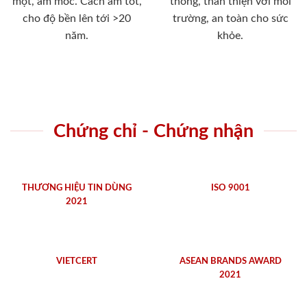
mọt, ẩm mốc. Cách âm tốt,
thống, thân thiện với môi
cho độ bền lên tới >20
trường, an toàn cho sức
năm.
khỏe.
Chứng chỉ - Chứng nhận
THƯƠNG HIỆU TIN DÙNG
ISO 9001
2021
VIETCERT
ASEAN BRANDS AWARD
2021