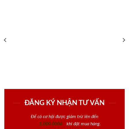
ĐĂNG KÝ NHẬN TƯ VẤN
Để có cơ hội được giảm trừ lên đến
1.000.000đ
khi đặt mua hàng.