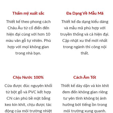
Thẩm mỹ xuất sắc
Đa Dạng Về Mẫu Mã
Thiết kế theo phong cách
Thiết kế đa dạng kiểu dáng
Châu Âu từ cổ điển đến
và mẫu mã phù hợp với
hiện đại cùng với hơn 10
truyền thống và cả hiện đại.
màu vân gỗ tự nhiên. Phù
Cập nhật xu thế mới nhất
hợp với mọi không gian
trong ngành thi công nội
trong nhà bạn.
thất.
Chịu Nước 100%
Cách Âm Tốt
Cửa được đúc nguyên khối
Thiết kế dày dặn và kín khít
từ bột gỗ và PVC kết hợp
đem đến không gian riêng
CN cán phủ bề mặt bằng
tư yên tĩnh không bị ảnh
keo kín khít, chịu được tác
hưởng bới tiếng ồn trong
động của môi trường nhiệt
môi trường xung quanh.