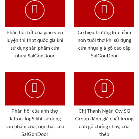
Phản hồi tốt của giáo viên
Cô hiệu trưởng lớp mầm
luyện thi thpt quốc gia khi
non tuổi thơ khi sử dụng
sử dụng sản phẩm cửa
cửa nhựa giả gỗ cao cấp
nhựa SaiGonDoor
SaiGonDoor
Phản hồi của anh thợ
Chị Thanh Ngân Cty SG
Tattoo Top5 khi sử dụng
Group đánh giá chất lượng
sản phẩm cửa, nội thất của
cửa gỗ chống cháy, cửa
SaiGonDoor
thép