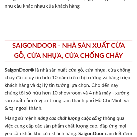
nhu cầu khác nhau của khách hàng
SAIGONDOOR - NHÀ SẢN XUẤT CỬA
GỖ, CỬA NHỰA, CỬA CHỐNG CHÁY
SaigonDoor®
là nhà sản xuất cửa gỗ, cửa nhựa, cửa chống
cháy
đã có uy tín hơn 10 năm trên thị trường và hàng triệu
khách hàng và đại lý tin tưởng lựa chọn. Cho đến nay
chúng tôi sở hữu hơn 10 showroom và 4 nhà máy - xưởng
sản xuất nằm ở vị trí trung tâm thành phố Hồ Chí Minh và
& tại ngoại thành.
Mang sứ mệnh
nâng cao chất lượng cuộc sống
thông qua
việc cung cấp các sản phẩm chất lượng cao, đáp ứng mọi
yêu cầu khắc khe của khách hàng.
SaigonDoor
cam kết đem