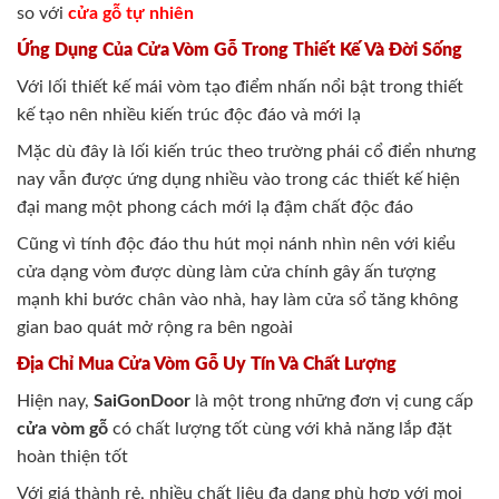
so với
cửa gỗ tự nhiên
Ứng Dụng Của Cửa Vòm Gỗ Trong Thiết Kế Và Đời Sống
Với lối thiết kế mái vòm tạo điểm nhấn nổi bật trong thiết
kế tạo nên nhiều kiến trúc độc đáo và mới lạ
Mặc dù đây là lối kiến trúc theo trường phái cổ điển nhưng
nay vẫn được ứng dụng nhiều vào trong các thiết kế hiện
đại mang một phong cách mới lạ đậm chất độc đáo
Cũng vì tính độc đáo thu hút mọi nánh nhìn nên với kiểu
cửa dạng vòm được dùng làm cửa chính gây ấn tượng
mạnh khi bước chân vào nhà, hay làm cửa sổ tăng không
gian bao quát mở rộng ra bên ngoài
Địa Chỉ Mua Cửa Vòm Gỗ Uy Tín Và Chất Lượng
Hiện nay,
SaiGonDoor
là một trong những đơn vị cung cấp
cửa vòm gỗ
có chất lượng tốt cùng với khả năng lắp đặt
hoàn thiện tốt
Với giá thành rẻ, nhiều chất liệu đa dạng phù hợp với mọi