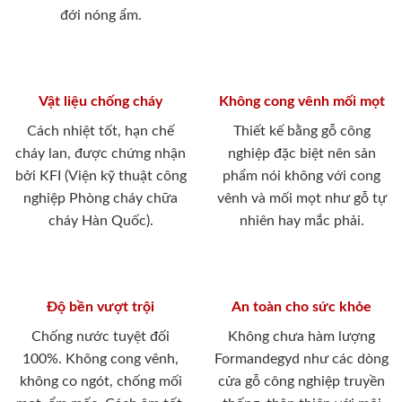
đới nóng ẩm.
Vật liệu chống cháy
Không cong vênh mối mọt
Cách nhiệt tốt, hạn chế
Thiết kế bằng gỗ công
cháy lan, được chứng nhận
nghiệp đặc biệt nên sản
bởi KFI (Viện kỹ thuật công
phẩm nói không với cong
nghiệp Phòng cháy chữa
vênh và mối mọt như gỗ tự
cháy Hàn Quốc).
nhiên hay mắc phải.
Độ bền vượt trội
An toàn cho sức khỏe
Chống nước tuyệt đối
Không chưa hàm lượng
100%. Không cong vênh,
Formandegyd như các dòng
không co ngót, chống mối
cửa gỗ công nghiệp truyền