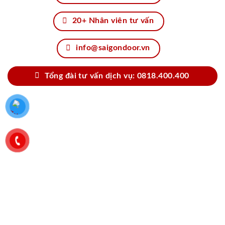
20+ Nhân viên tư vấn
info@saigondoor.vn
Tổng đài tư vấn dịch vụ: 0818.400.400