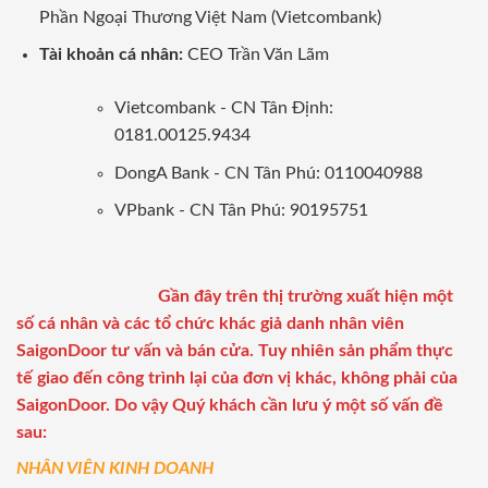
Phần Ngoại Thương Việt Nam (Vietcombank)
Tài khoản cá nhân:
CEO Trần Văn Lãm
Vietcombank - CN Tân Định:
0181.00125.9434
DongA Bank - CN Tân Phú: 0110040988
VPbank - CN Tân Phú: 90195751
Gần đây trên thị trường xuất hiện một
số cá nhân và các tổ chức khác giả danh nhân viên
SaigonDoor tư vấn và bán cửa. Tuy nhiên sản phẩm thực
tế giao đến công trình lại của đơn vị khác, không phải của
SaigonDoor. Do vậy Quý khách cần lưu ý một số vấn đề
sau:
NHÂN VIÊN KINH DOANH