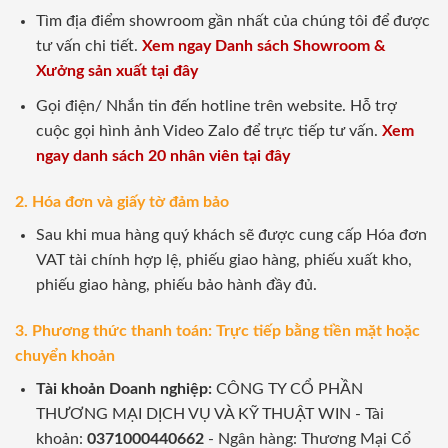
Tìm địa điểm showroom gần nhất của chúng tôi để được
tư vấn chi tiết.
Xem ngay Danh sách Showroom &
Xưởng sản xuất tại đây
Gọi điện/ Nhắn tin đến hotline trên website. Hỗ trợ
cuộc gọi hình ảnh Video Zalo để trực tiếp tư vấn.
Xem
ngay danh sách 20 nhân viên tại đây
2. Hóa đơn và giấy tờ đảm bảo
Sau khi mua hàng quý khách sẽ được cung cấp Hóa đơn
VAT tài chính hợp lệ, phiếu giao hàng, phiếu xuất kho,
phiếu giao hàng, phiếu bảo hành đầy đủ.
3. Phương thức thanh toán: Trực tiếp bằng tiền mặt hoặc
chuyển khoản
Tài khoản Doanh nghiệp:
CÔNG TY CỔ PHẦN
THƯƠNG MẠI DỊCH VỤ VÀ KỸ THUẬT WIN - Tài
khoản:
0371000440662
- Ngân hàng: Thương Mại Cổ