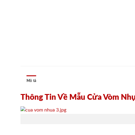
Mô tả
Thông Tin Về Mẫu Cửa Vòm Nh