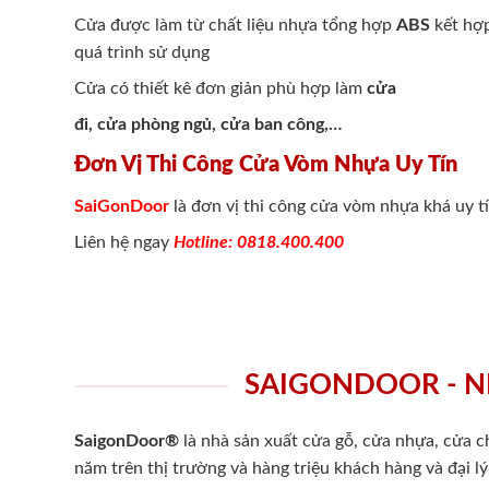
Cửa được làm từ chất liệu nhựa tổng hợp
ABS
kết hợp
quá trình sử dụng
Cửa có thiết kê đơn giản phù hợp làm
cửa
đi, cửa phòng ngủ, cửa ban công,…
Đơn Vị Thi Công Cửa Vòm Nhựa Uy Tín
SaiGonDoor
là đơn vị thi công cửa vòm nhựa khá uy t
Liên hệ ngay
Hotline: 0818.400.400
SAIGONDOOR - N
SaigonDoor®
là nhà sản xuất cửa gỗ, cửa nhựa, cửa 
năm trên thị trường và hàng triệu khách hàng và đại l