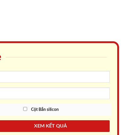
e
Cột Bắn silicon
XEM KẾT QUẢ