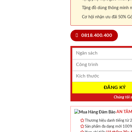
Tặng đồ dùng thông minh nội
Cơ hội nhận ưu đãi 50% Gó
0818.400.400
Chúng tôi s
AN TÂM
Thương hiệu danh tiếng từ 2
Sản phẩm đa dạng mới 100% 