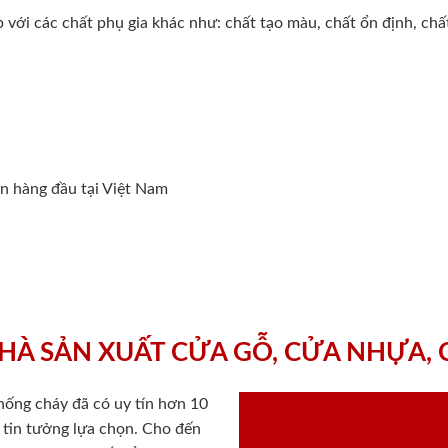
 với các chất phụ gia khác như: chất tạo màu, chất ổn định, ch
ín hàng đầu tại Việt Nam
HÀ SẢN XUẤT CỬA GỖ, CỬA NHỰA,
chống cháy
đã có uy tín hơn 10
ý tin tưởng lựa chọn. Cho đến