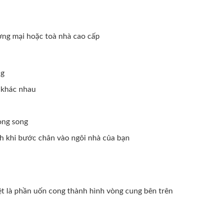
ơng mại hoặc toà nhà cao cấp
ng
c khác nhau
ong song
nh khi bước chân vào ngôi nhà của bạn
iệt là phần uốn cong thành hình vòng cung bên trên