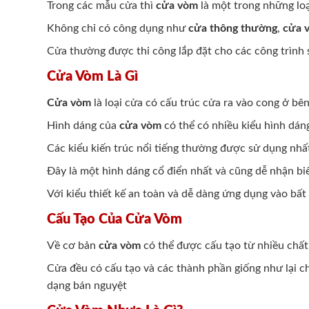
Trong các mẫu cửa thì
cửa vòm
là một trong những loạ
Không chỉ có công dụng như
cửa thông thường
,
cửa 
Cửa thường được thi công lắp đặt cho các công trình
Cửa Vòm Là Gì
Cửa vòm
là loại cửa có cấu trúc cửa ra vào cong ở bê
Hình dáng của
cửa vòm
có thể có nhiều kiểu hình dán
Các kiểu kiến trúc nổi tiếng thường được sử dụng nhấ
Đây là một hình dáng cổ điển nhất và cũng dễ nhận bi
Với kiểu thiết kế an toàn và dễ dàng ứng dụng vào b
Cấu Tạo Của Cửa Vòm
Về cơ bản
cửa vòm
có thể được cấu tạo từ nhiều chất
Cửa đều có cấu tạo và các thành phần giống như lại ch
dạng bán nguyệt