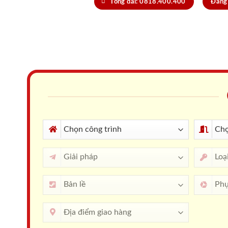
Tổng đài: 0818.400.400
Đăng 