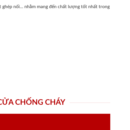
ất ghép nối… nhằm mang đến chất lượng tốt nhất trong
 CỬA CHỐNG CHÁY