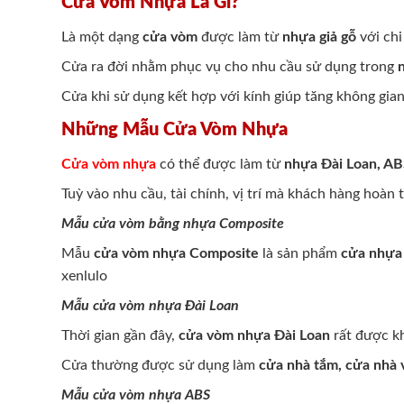
Cửa Vòm Nhựa Là Gì?
Là một dạng
cửa vòm
được làm từ
nhựa giả gỗ
với chi
Cửa ra đời nhằm phục vụ cho nhu cầu sử dụng trong
Cửa khi sử dụng kết hợp với kính giúp tăng không gi
Những Mẫu Cửa Vòm Nhựa
Cửa vòm nhựa
có thể được làm từ
nhựa Đài Loan, A
Tuỳ vào nhu cầu, tài chính, vị trí mà khách hàng hoà
Mẫu cửa vòm bằng nhựa Composite
Mẫu
cửa vòm nhựa Composite
là sản phẩm
cửa nhựa 
xenlulo
Mẫu cửa vòm nhựa Đài Loan
Thời gian gần đây,
cửa vòm nhựa Đài Loan
rất được kh
Cửa thường được sử dụng làm
cửa nhà tắm, cửa nhà 
Mẫu cửa vòm nhựa ABS