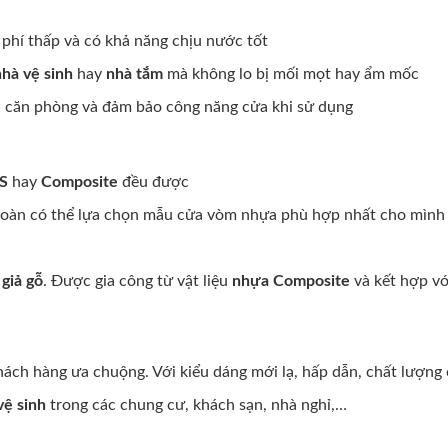
 phí thấp và có khả năng chịu nước tốt
nhà vệ sinh
hay
nhà tắm
mà không lo bị mối mọt hay ẩm mốc
an căn phòng và đảm bảo công năng cửa khi sử dụng
BS
hay
Composite
đều được
n toàn có thể lựa chọn mẫu cửa vòm nhựa phù hợp nhất cho mình
giả gỗ
. Được gia công từ vật liệu
nhựa Composite
và kết hợp vớ
ách hàng ưa chuộng. Với kiểu dáng mới lạ, hấp dẫn, chất lượng 
vệ sinh
trong các chung cư, khách sạn, nhà nghỉ,…