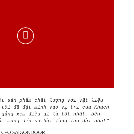
ột sản phẩm chất lượng với vật liệu
 tôi đã đặt mình vào vị trí của Khách
 gắng xem điều gì là tốt nhất, bền
ải mang đến sự hài lòng lâu dài nhất"
/
CEO SAIGONDOOR