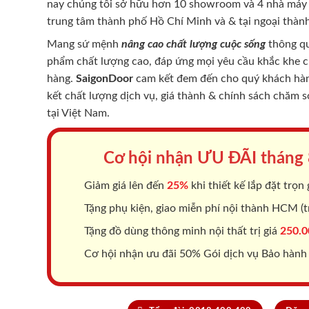
nay chúng tôi sở hữu hơn 10 showroom và 4 nhà máy -
trung tâm thành phố Hồ Chí Minh và & tại ngoại thành
Mang sứ mệnh
nâng cao chất lượng cuộc sống
thông qu
phẩm chất lượng cao, đáp ứng mọi yêu cầu khắc khe 
hàng.
SaigonDoor
cam kết đem đến cho quý khách hàng
kết chất lượng dịch vụ, giá thành & chính sách chăm 
tại Việt Nam.
Cơ hội nhận ƯU ĐÃI tháng
Giảm giá lên đến
25%
khi thiết kế lắp đặt trọn 
Tặng phụ kiện, giao miễn phí nội thành HCM (tr
Tặng đồ dùng thông minh nội thất trị giá
250.0
Cơ hội nhận ưu đãi 50% Gói dịch vụ Bảo hành