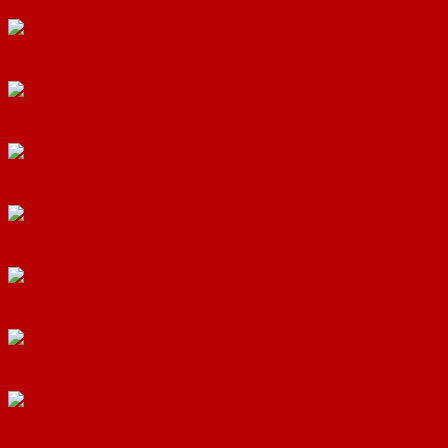
Cửa Nhôm Vân Gỗ 72
Cửa Nhôm Vân Gỗ 73
Cửa Nhôm Vân Gỗ 74
Cửa Nhôm Vân Gỗ 75
Cửa Nhôm Vân Gỗ SGD-CNVG-1
Cửa Nhôm Vân Gỗ SGD-CNVG-10
Cửa Nhôm Vân Gỗ SGD-CNVG-11
Cửa Nhôm Vân Gỗ SGD-CNVG-12