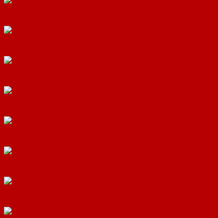
Cửa Nhôm Vân Gỗ SGD-CNVG-2
Cửa Nhôm Vân Gỗ SGD-CNVG-20
Cửa Nhôm Vân Gỗ SGD-CNVG-21
Cửa Nhôm Vân Gỗ SGD-CNVG-22
Cửa Nhôm Vân Gỗ SGD-CNVG-23
Cửa Nhôm Vân Gỗ SGD-CNVG-24
Cửa Nhôm Vân Gỗ SGD-CNVG-25