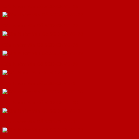
Cửa Nhôm Vân Gỗ SGD-CNVG-26
Cửa Nhôm Vân Gỗ SGD-CNVG-27
Cửa Nhôm Vân Gỗ SGD-CNVG-28
Cửa Nhôm Vân Gỗ SGD-CNVG-29
Cửa Nhôm Vân Gỗ SGD-CNVG-3
Cửa Nhôm Vân Gỗ SGD-CNVG-30
Cửa Nhôm Vân Gỗ SGD-CNVG-31