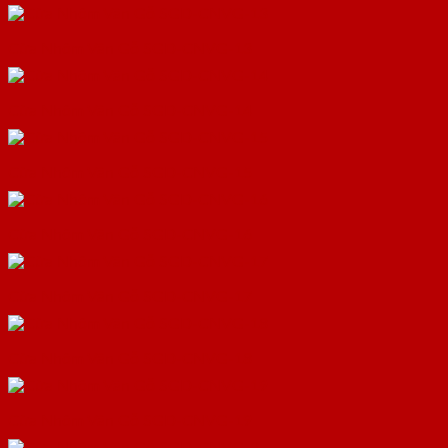
Cửa Nhôm Vân Gỗ SGD-CNVG-13
Cửa Nhôm Vân Gỗ SGD-CNVG-14
Cửa Nhôm Vân Gỗ SGD-CNVG-15
Cửa Nhôm Vân Gỗ SGD-CNVG-16
Cửa Nhôm Vân Gỗ SGD-CNVG-17
Cửa Nhôm Vân Gỗ SGD-CNVG-18
Cửa Nhôm Vân Gỗ SGD-CNVG-19