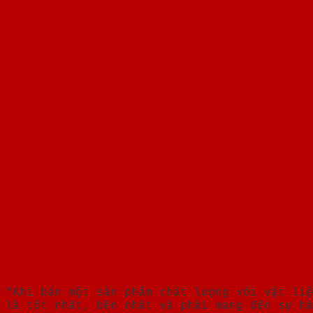
"Khi bán một sản phẩm chất lượng với vật liệ
là tốt nhất, bền nhất và phải mang đến sự hà