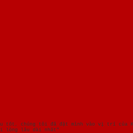
u tốt, chúng tôi đã đặt mình vào vị trí của 
i lòng lâu dài nhất"