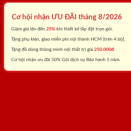
Cơ hội nhận ƯU ĐÃI tháng
8/2026
Giảm giá lên đến
25%
khi thiết kế lắp đặt trọn gói.
Tặng phụ kiện, giao miễn phí nội thành HCM (trên 4 bộ).
Tặng đồ dùng thông minh nội thất trị giá
250.000đ.
Cơ hội nhận ưu đãi 50% Gói dịch vụ Bảo hành 5 năm.
Tổng đài: 0818.400.400
Đăng ký tư vấn