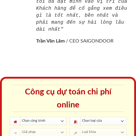
tôi đã đặt mình vào vị trí của
Khách hàng để cố gắng xem điều
gì là tốt nhất, bền nhất và
phải mang đến sự hài lòng lâu
dài nhất"
Trần Văn Lãm
/
CEO SAIGONDOOR
Công cụ dự toán chi phí
online