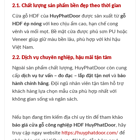
2.1. Chất lượng sản phẩm bền đẹp theo thời gian
Cửa gỗ HDF của
HuyPhatDoor
được sản xuất từ
gỗ
HDF ép nóng
với keo chịu ẩm cao, hạn chế cong
vênh và mối mọt. Bề mặt cửa được phủ sơn PU hoặc
Veneer giúp giữ màu bền lâu, phù hợp với khí hậu
Việt Nam.
2.2. Dịch vụ chuyên nghiệp, hậu mãi tận tâm
Ngoài sản phẩm chất lượng, HuyPhatDoor còn cung
cấp
dịch vụ tư vấn – đo đạc – lắp đặt tận nơi
và
bảo
hành chính hãng
. Đội ngũ nhân viên tận tâm hỗ trợ
khách hàng lựa chọn mẫu cửa phù hợp nhất với
không gian sống và ngân sách.
Nếu bạn đang tìm kiếm địa chỉ uy tín để tham khảo
báo giá cửa gỗ công nghiệp HDF HuyPhatDoor
, hãy
truy cập ngay website
https://huyphatdoor.com/
để