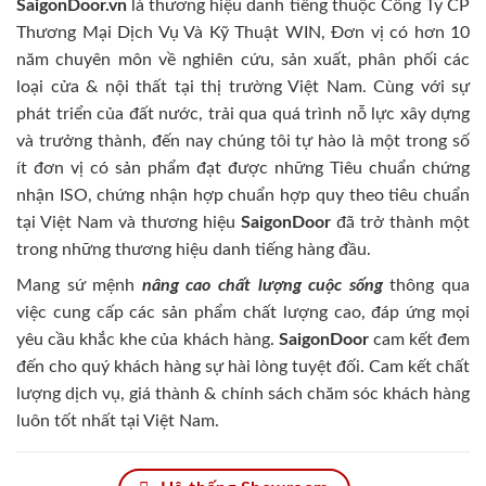
SaigonDoor.vn
là thương hiệu danh tiếng thuộc Công Ty CP
Thương Mại Dịch Vụ Và Kỹ Thuật WIN, Đơn vị có hơn 10
năm chuyên môn về nghiên cứu, sản xuất, phân phối các
loại cửa & nội thất tại thị trường Việt Nam. Cùng với sự
phát triển của đất nước, trải qua quá trình nỗ lực xây dựng
và trưởng thành, đến nay chúng tôi tự hào là một trong số
ít đơn vị có sản phẩm đạt được những Tiêu chuẩn chứng
nhận ISO, chứng nhận hợp chuẩn hợp quy theo tiêu chuẩn
tại Việt Nam và thương hiệu
SaigonDoor
đã trở thành một
trong những thương hiệu danh tiếng hàng đầu.
Mang sứ mệnh
nâng cao chất lượng cuộc sống
thông qua
việc cung cấp các sản phẩm chất lượng cao, đáp ứng mọi
yêu cầu khắc khe của khách hàng.
SaigonDoor
cam kết đem
đến cho quý khách hàng sự hài lòng tuyệt đối. Cam kết chất
lượng dịch vụ, giá thành & chính sách chăm sóc khách hàng
luôn tốt nhất tại Việt Nam.