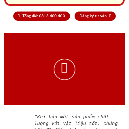
Tổng đài: 0818.400.400
Đăng ký tư vấn
"Khi bán một sản phẩm chất
lượng với vật liệu tốt, chúng