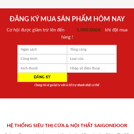
ĐĂNG KÝ MUA SẢN PHẨM HÔM NAY
Cơ hội được giảm trừ lên đến
1.000.000đ
khi đặt mua
hàng !
Chúng tôi sẽ gọi lại tư vấn & hỗ trợ nhanh nhất có thể
HỆ THỐNG SIÊU THỊ CỬA & NỘI THẤT SAIGONDOOR