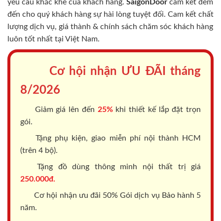
yêu cầu khắc khe của khách hàng.
SaigonDoor
cam kết đem
đến cho quý khách hàng sự hài lòng tuyệt đối. Cam kết chất
lượng dịch vụ, giá thành & chính sách chăm sóc khách hàng
luôn tốt nhất tại Việt Nam.
Cơ hội nhận ƯU ĐÃI tháng
8/2026
Giảm giá lên đến
25%
khi thiết kế lắp đặt trọn
gói.
Tặng phụ kiện, giao miễn phí nội thành HCM
(trên 4 bộ).
Tặng đồ dùng thông minh nội thất trị giá
250.000đ.
Cơ hội nhận ưu đãi 50% Gói dịch vụ Bảo hành 5
năm.