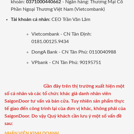
khoản:
0371000440662
- Ngân hàng: Thương Mại Cổ
Phần Ngoại Thương Việt Nam (Vietcombank)
Tài khoản cá nhân:
CEO Trần Văn Lãm
Vietcombank - CN Tân Định:
0181.00125.9434
DongA Bank - CN Tân Phú: 0110040988
VPbank - CN Tân Phú: 90195751
Gần đây trên thị trường xuất hiện một
số cá nhân và các tổ chức khác giả danh nhân viên
SaigonDoor tư vấn và bán cửa. Tuy nhiên sản phẩm thực
tế giao đến công trình lại của đơn vị khác, không phải của
SaigonDoor. Do vậy Quý khách cần lưu ý một số vấn đề
sau:
NHÂN VIÊN KINH DOANH