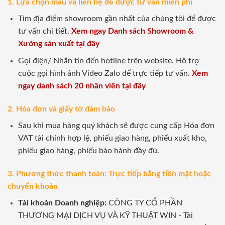
1. Lựa chọn mẫu và liên hệ để được tư vấn miễn phí
Tìm địa điểm showroom gần nhất của chúng tôi để được
tư vấn chi tiết.
Xem ngay Danh sách Showroom &
Xưởng sản xuất tại đây
Gọi điện/ Nhắn tin đến hotline trên website. Hỗ trợ
cuộc gọi hình ảnh Video Zalo để trực tiếp tư vấn.
Xem
ngay danh sách 20 nhân viên tại đây
2. Hóa đơn và giấy tờ đảm bảo
Sau khi mua hàng quý khách sẽ được cung cấp Hóa đơn
VAT tài chính hợp lệ, phiếu giao hàng, phiếu xuất kho,
phiếu giao hàng, phiếu bảo hành đầy đủ.
3. Phương thức thanh toán: Trực tiếp bằng tiền mặt hoặc
chuyển khoản
Tài khoản Doanh nghiệp:
CÔNG TY CỔ PHẦN
THƯƠNG MẠI DỊCH VỤ VÀ KỸ THUẬT WIN - Tài