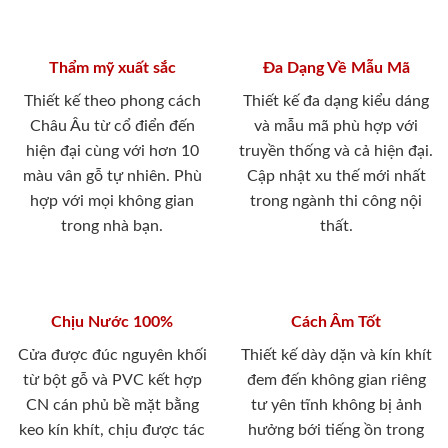
Thẩm mỹ xuất sắc
Đa Dạng Về Mẫu Mã
Thiết kế theo phong cách
Thiết kế đa dạng kiểu dáng
Châu Âu từ cổ điển đến
và mẫu mã phù hợp với
hiện đại cùng với hơn 10
truyền thống và cả hiện đại.
màu vân gỗ tự nhiên. Phù
Cập nhật xu thế mới nhất
hợp với mọi không gian
trong ngành thi công nội
trong nhà bạn.
thất.
Chịu Nước 100%
Cách Âm Tốt
Cửa được đúc nguyên khối
Thiết kế dày dặn và kín khít
từ bột gỗ và PVC kết hợp
đem đến không gian riêng
CN cán phủ bề mặt bằng
tư yên tĩnh không bị ảnh
keo kín khít, chịu được tác
hưởng bới tiếng ồn trong