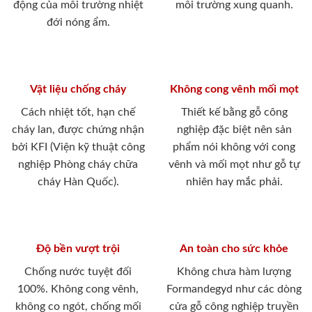
động của môi trường nhiệt
môi trường xung quanh.
đới nóng ẩm.
Vật liệu chống cháy
Không cong vênh mối mọt
Cách nhiệt tốt, hạn chế
Thiết kế bằng gỗ công
cháy lan, được chứng nhận
nghiệp đặc biệt nên sản
bởi KFI (Viện kỹ thuật công
phẩm nói không với cong
nghiệp Phòng cháy chữa
vênh và mối mọt như gỗ tự
cháy Hàn Quốc).
nhiên hay mắc phải.
Độ bền vượt trội
An toàn cho sức khỏe
Chống nước tuyệt đối
Không chưa hàm lượng
100%. Không cong vênh,
Formandegyd như các dòng
không co ngót, chống mối
cửa gỗ công nghiệp truyền