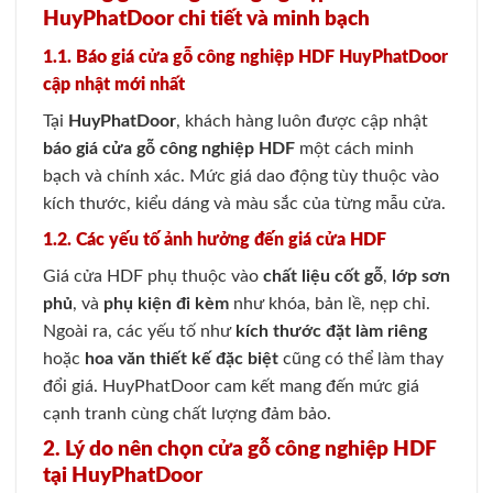
HuyPhatDoor chi tiết và minh bạch
1.1. Báo giá cửa gỗ công nghiệp HDF HuyPhatDoor
cập nhật mới nhất
Tại
HuyPhatDoor
, khách hàng luôn được cập nhật
báo giá cửa gỗ công nghiệp HDF
một cách minh
bạch và chính xác. Mức giá dao động tùy thuộc vào
kích thước, kiểu dáng và màu sắc của từng mẫu cửa.
1.2. Các yếu tố ảnh hưởng đến giá cửa HDF
Giá cửa HDF phụ thuộc vào
chất liệu cốt gỗ
,
lớp sơn
phủ
, và
phụ kiện đi kèm
như khóa, bản lề, nẹp chỉ.
Ngoài ra, các yếu tố như
kích thước đặt làm riêng
hoặc
hoa văn thiết kế đặc biệt
cũng có thể làm thay
đổi giá. HuyPhatDoor cam kết mang đến mức giá
cạnh tranh cùng chất lượng đảm bảo.
2. Lý do nên chọn cửa gỗ công nghiệp HDF
tại HuyPhatDoor