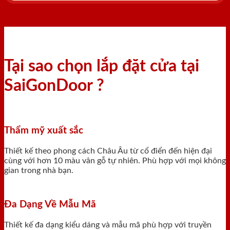
Tại sao chọn lắp đặt cửa tại
SaiGonDoor ?
Thẩm mỹ xuất sắc
Thiết kế theo phong cách Châu Âu từ cổ điển đến hiện đại
cùng với hơn 10 màu vân gỗ tự nhiên. Phù hợp với mọi không
gian trong nhà bạn.
Đa Dạng Về Mẫu Mã
Thiết kế đa dạng kiểu dáng và mẫu mã phù hợp với truyền