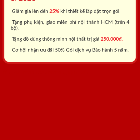
Giảm giá lên đến
25%
khi thiết kế lắp đặt trọn gói.
Tặng phụ kiện, giao miễn phí nội thành HCM (trên 4
bộ).
Tặng đồ dùng thông minh nội thất trị giá
250.000đ.
Cơ hội nhận ưu đãi 50% Gói dịch vụ Bảo hành 5 năm.
Tổng đài: 0818.400.400
Đăng ký tư vấn