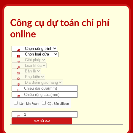
Công cụ dự toán chi phí
online
Làm kín Foam
Cột Bắn silicon
XEM KẾT QUẢ