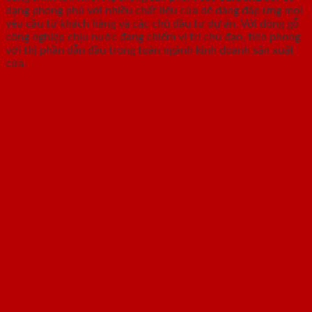
dạng phong phú với nhiều chất liệu cửa dễ dàng đáp ứng mọi
yêu cầu từ khách hàng và các chủ đầu tư dự án. Với dòng gỗ
công nghiệp chịu nước đang chiếm vị trí chủ đạo, tiên phong
với thị phần dẫn đầu trong toàn ngành kinh doanh sản xuất
cửa.