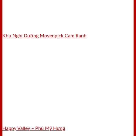
Khu Nghỉ Dưỡng Movenpick Cam Ranh
Happy Valley – Phú Mỹ Hưng