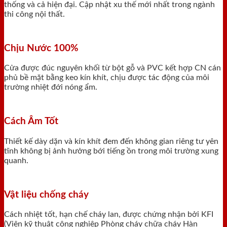
thống và cả hiện đại. Cập nhật xu thế mới nhất trong ngành
thi công nội thất.
Chịu Nước 100%
Cửa được đúc nguyên khối từ bột gỗ và PVC kết hợp CN cán
phủ bề mặt bằng keo kín khít, chịu được tác động của môi
trường nhiệt đới nóng ẩm.
Cách Âm Tốt
Thiết kế dày dặn và kín khít đem đến không gian riêng tư yên
tĩnh không bị ảnh hưởng bới tiếng ồn trong môi trường xung
quanh.
Vật liệu chống cháy
Cách nhiệt tốt, hạn chế cháy lan, được chứng nhận bởi KFI
(Viện kỹ thuật công nghiệp Phòng cháy chữa cháy Hàn