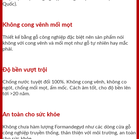
Quốc).
Không cong vênh mối mọt
Thiết kế bằng gỗ công nghiệp đặc biệt nên sản phẩm nói
không với cong vênh và mối mọt như gỗ tự nhiên hay mắc
phải.
Độ bền vượt trội
Chống nước tuyệt đối 100%. Không cong vênh, không co
ngót, chống mối mọt, ẩm mốc. Cách âm tốt, cho độ bền lên
tới >20 năm.
An toàn cho sức khỏe
Không chưa hàm lượng Formandegyd như các dòng cửa gỗ
công nghiệp truyền thống, thân thiện với môi trường, an toàn
cho sức khỏe.