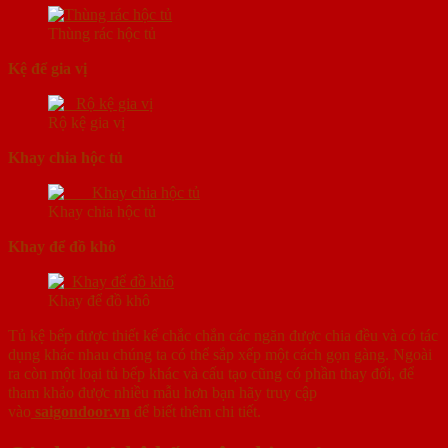
Thùng rác hộc tủ
Kệ để gia vị
Rộ kệ gia vị
Khay chia hộc tủ
Khay chia hộc tủ
Khay để đồ khô
Khay để đồ khô
Tủ kệ bếp được thiết kế chắc chắn các ngăn được chia đều và có tác
dụng khác nhau chúng ta có thể sắp xếp một cách gọn gàng. Ngoài
ra còn một loại tủ bếp khác và cấu tạo cũng có phần thay đổi, để
tham khảo được nhiều mẫu hơn bạn hãy truy cập
vào
saigondoor.vn
để biết thêm chi tiết.