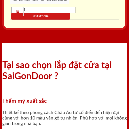
XEM KẾT QUẢ
Tại sao chọn lắp đặt cửa tại
SaiGonDoor ?
Thẩm mỹ xuất sắc
Thiết kế theo phong cách Châu Âu từ cổ điển đến hiện đại
cùng với hơn 10 màu vân gỗ tự nhiên. Phù hợp với mọi không
gian trong nhà bạn.