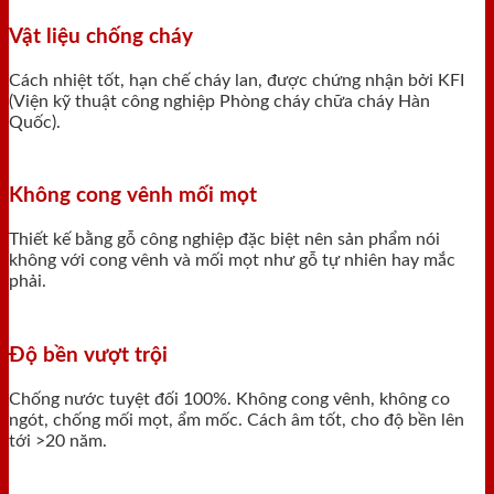
Vật liệu chống cháy
Cách nhiệt tốt, hạn chế cháy lan, được chứng nhận bởi KFI
(Viện kỹ thuật công nghiệp Phòng cháy chữa cháy Hàn
Quốc).
Không cong vênh mối mọt
Thiết kế bằng gỗ công nghiệp đặc biệt nên sản phẩm nói
không với cong vênh và mối mọt như gỗ tự nhiên hay mắc
phải.
Độ bền vượt trội
Chống nước tuyệt đối 100%. Không cong vênh, không co
ngót, chống mối mọt, ẩm mốc. Cách âm tốt, cho độ bền lên
tới >20 năm.