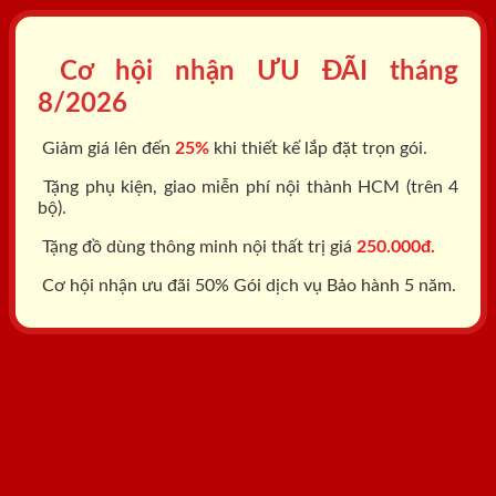
Cơ hội nhận ƯU ĐÃI tháng
8/2026
Giảm giá lên đến
25%
khi thiết kế lắp đặt trọn gói.
Tặng phụ kiện, giao miễn phí nội thành HCM (trên 4
bộ).
Tặng đồ dùng thông minh nội thất trị giá
250.000đ.
Cơ hội nhận ưu đãi 50% Gói dịch vụ Bảo hành 5 năm.
Tổng đài: 0818.400.400
Đăng ký tư vấn