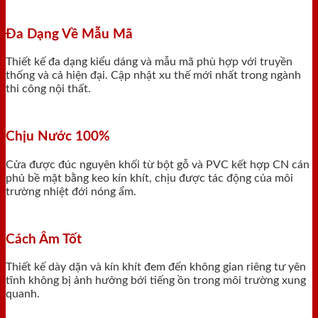
Đa Dạng Về Mẫu Mã
Thiết kế đa dạng kiểu dáng và mẫu mã phù hợp với truyền
thống và cả hiện đại. Cập nhật xu thế mới nhất trong ngành
thi công nội thất.
Chịu Nước 100%
Cửa được đúc nguyên khối từ bột gỗ và PVC kết hợp CN cán
phủ bề mặt bằng keo kín khít, chịu được tác động của môi
trường nhiệt đới nóng ẩm.
Cách Âm Tốt
Thiết kế dày dặn và kín khít đem đến không gian riêng tư yên
tĩnh không bị ảnh hưởng bới tiếng ồn trong môi trường xung
quanh.