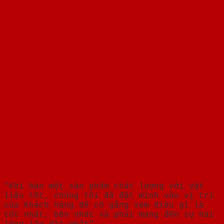
"Khi bán một sản phẩm chất lượng với vật
liệu tốt, chúng tôi đã đặt mình vào vị trí
của Khách hàng để cố gắng xem điều gì là
tốt nhất, bền nhất và phải mang đến sự hài