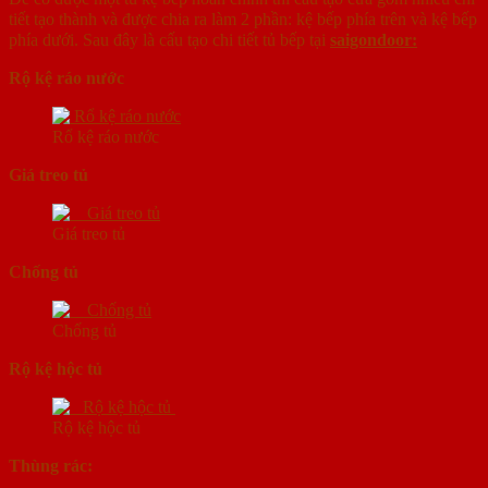
tiết tạo thành và được chia ra làm 2 phần: kệ bếp phía trên và kệ bếp
phía dưới. Sau đây là cấu tạo chi tiết tủ bếp tại
saigondoor:
Rộ kệ ráo nước
Rổ kệ ráo nước
Giá treo tủ
Giá treo tủ
Chống tủ
Chống tủ
Rộ kệ hộc tủ
Rộ kệ hộc tủ
Thùng rác: