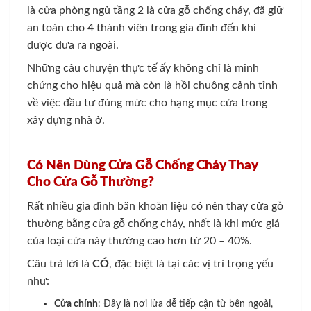
là cửa phòng ngủ tầng 2 là cửa gỗ chống cháy, đã giữ
an toàn cho 4 thành viên trong gia đình đến khi
được đưa ra ngoài.
Những câu chuyện thực tế ấy không chỉ là minh
chứng cho hiệu quả mà còn là hồi chuông cảnh tỉnh
về việc đầu tư đúng mức cho hạng mục cửa trong
xây dựng nhà ở.
Có Nên Dùng Cửa Gỗ Chống Cháy Thay
Cho Cửa Gỗ Thường?
Rất nhiều gia đình băn khoăn liệu có nên thay cửa gỗ
thường bằng cửa gỗ chống cháy, nhất là khi mức giá
của loại cửa này thường cao hơn từ 20 – 40%.
Câu trả lời là
CÓ
, đặc biệt là tại các vị trí trọng yếu
như:
Cửa chính
: Đây là nơi lửa dễ tiếp cận từ bên ngoài,