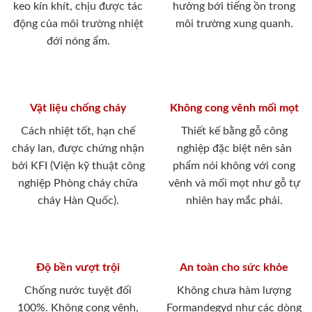
keo kín khít, chịu được tác
hưởng bới tiếng ồn trong
động của môi trường nhiệt
môi trường xung quanh.
đới nóng ẩm.
Vật liệu chống cháy
Không cong vênh mối mọt
Cách nhiệt tốt, hạn chế
Thiết kế bằng gỗ công
cháy lan, được chứng nhận
nghiệp đặc biệt nên sản
bởi KFI (Viện kỹ thuật công
phẩm nói không với cong
nghiệp Phòng cháy chữa
vênh và mối mọt như gỗ tự
cháy Hàn Quốc).
nhiên hay mắc phải.
Độ bền vượt trội
An toàn cho sức khỏe
Chống nước tuyệt đối
Không chưa hàm lượng
100%. Không cong vênh,
Formandegyd như các dòng