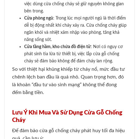
việc dùng cửa chống cháy sẽ giữ nguyên không gian
bên trong.
Cửa phòng ngủ
: Trong lúc mọi người ngủ là thời điểm
dễ bị động nhất khi cháy xảy ra. Cửa chống cháy giúp
ngăn khói và nhiệt xâm nhập vào phòng, tăng khả
năng sống sót.
Cửa tầng hầm, kho chứa đồ điện tử
: Nơi có nguy cơ
phát sinh tia lửa từ thiết bị, việc lắp cửa gỗ chống
cháy sẽ đảm bảo không để đám cháy lan rộng.
So với thiệt hại khủng khiếp từ cháy nổ, mức đầu tư
chênh lệch ban đầu là quá nhỏ. Quan trọng hơn, đó
là khoản “đầu tư vào sinh mạng” không thể đong
đếm bằng tiền.
Lưu Ý Khi Mua Và Sử Dụng Cửa Gỗ Chống
Cháy
Để đảm bảo cửa gỗ chống cháy phát huy tối đa hiệu
quả, cần lưu ý: