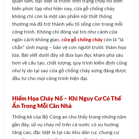
quan tâm, đặc biệt là trước tình trạng cháy nổ diễn
biến phức tạp như hiện nay, cửa gỗ chống cháy
không chỉ còn là một sản phẩm nội thất thông
thường mà đã trở thành yếu tố sống còn trong mỗi
công trình. Không chỉ đóng vai trò như cánh cửa
ngăn cách không gian,
cửa gỗ chống cháy
còn là “lá
chắn” sinh mạng – bảo vệ con người trước thảm họa
lửa. Bài viết dưới đây sẽ đưa bạn đọc khám phá sâu
hơn về cấu tạo, chất lượng, quy trình kiểm định cũng
như lý do tại sao cửa gỗ chống cháy xứng đáng được
đầu tư cho mọi công trình hiện đại.
Hiểm Họa Cháy Nổ – Khi Nguy Cơ Có Thể
Ẩn Trong Mỗi Căn Nhà
Thống kê của Bộ Công an cho thấy trong những năm
gần đây, số vụ cháy nổ trên cả nước có xu hướng
tăng cao, đặc biệt là tại các khu dân cư, chung cư