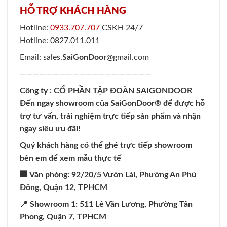
HỖ TRỢ KHÁCH HÀNG
Hotline:
0933.707.707
CSKH 24/7
Hotline: 0827.011.011
Email: sales.
SaiGonDoor
@gmail.com
————————————————————
Công ty : CỔ PHẦN TẬP ĐOÀN SAIGONDOOR
Đến ngay showroom của
SaiGonDoor
® để được hỗ
trợ tư vấn, trải nghiệm trực tiếp sản phẩm và nhận
ngay siêu ưu đãi!
Quý khách hàng có thể ghé trực tiếp showroom
bên em để xem mẫu thực tế
🏢 Văn phòng: 92/20/5 Vườn Lài, Phường An Phú
Đông, Quận 12, TPHCM
📍 Showroom 1: 511 Lê Văn Lương, Phường Tân
Phong, Quận 7, TPHCM