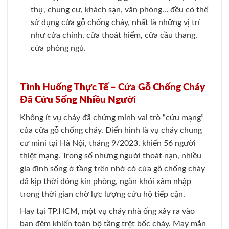
thự, chung cư, khách sạn, văn phòng… đều có thể
sử dụng cửa gỗ chống cháy, nhất là những vị trí
như cửa chính, cửa thoát hiểm, cửa cầu thang,
cửa phòng ngủ.
Tình Huống Thực Tế – Cửa Gỗ Chống Cháy
Đã Cứu Sống Nhiều Người
Không ít vụ cháy đã chứng minh vai trò “cứu mạng”
của cửa gỗ chống cháy. Điển hình là vụ cháy chung
cư mini tại Hà Nội, tháng 9/2023, khiến 56 người
thiệt mạng. Trong số những người thoát nạn, nhiều
gia đình sống ở tầng trên nhờ có cửa gỗ chống cháy
đã kịp thời đóng kín phòng, ngăn khói xâm nhập
trong thời gian chờ lực lượng cứu hộ tiếp cận.
Hay tại TP.HCM, một vụ cháy nhà ống xảy ra vào
ban đêm khiến toàn bộ tầng trệt bốc cháy. May mắn