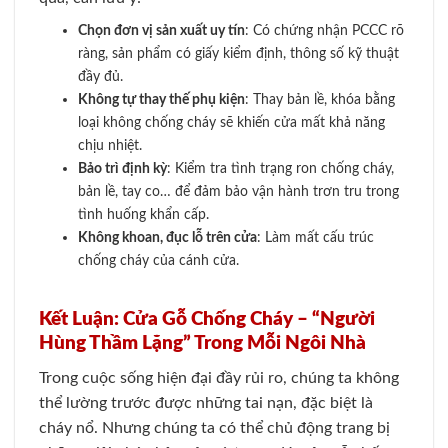
Chọn đơn vị sản xuất uy tín
: Có chứng nhận PCCC rõ
ràng, sản phẩm có giấy kiểm định, thông số kỹ thuật
đầy đủ.
Không tự thay thế phụ kiện
: Thay bản lề, khóa bằng
loại không chống cháy sẽ khiến cửa mất khả năng
chịu nhiệt.
Bảo trì định kỳ
: Kiểm tra tình trạng ron chống cháy,
bản lề, tay co… để đảm bảo vận hành trơn tru trong
tình huống khẩn cấp.
Không khoan, đục lỗ trên cửa
: Làm mất cấu trúc
chống cháy của cánh cửa.
Kết Luận: Cửa Gỗ Chống Cháy – “Người
Hùng Thầm Lặng” Trong Mỗi Ngôi Nhà
Trong cuộc sống hiện đại đầy rủi ro, chúng ta không
thể lường trước được những tai nạn, đặc biệt là
cháy nổ. Nhưng chúng ta có thể chủ động trang bị