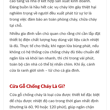
cao tầng và nhà ở kết hợp sản xuất kinh doanh.
Đáng buồn là hầu hết các vụ cháy lớn gây thiệt hại
nghiêm trọng về người đều xuất phát từ sự lơ là
trong việc đảm bảo an toàn phòng cháy, chữa cháy
tại chỗ.
Nhiều gia đình vẫn chủ quan cho rằng chỉ cần lắp đặt
thiết bị điện chất lượng hay dùng vật liệu cách nhiệt
là đủ. Thực tế cho thấy, khi ngọn lửa bùng phát, nếu
không có hệ thống cửa chống cháy đủ tiêu chuẩn để
ngăn lửa và khói lan nhanh, thì chỉ trong vài phút,
toàn bộ căn nhà có thể bị nhấn chìm. Khi ấy, cánh
cửa là ranh giới sinh – tử cho cả gia đình.
Cửa Gỗ Chống Cháy Là Gì?
Cửa gỗ chống cháy là loại cửa được thiết kế đặc biệt
để chịu được nhiệt độ cao trong thời gian nhất định
(thường là 60, 90 hoặc 120 phút), giúp ngăn chặn