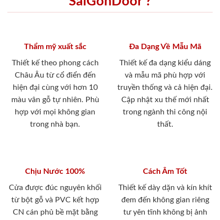
SaiGonDoor ?
Thẩm mỹ xuất sắc
Đa Dạng Về Mẫu Mã
Thiết kế theo phong cách
Thiết kế đa dạng kiểu dáng
Châu Âu từ cổ điển đến
và mẫu mã phù hợp với
hiện đại cùng với hơn 10
truyền thống và cả hiện đại.
màu vân gỗ tự nhiên. Phù
Cập nhật xu thế mới nhất
hợp với mọi không gian
trong ngành thi công nội
trong nhà bạn.
thất.
Chịu Nước 100%
Cách Âm Tốt
Cửa được đúc nguyên khối
Thiết kế dày dặn và kín khít
từ bột gỗ và PVC kết hợp
đem đến không gian riêng
CN cán phủ bề mặt bằng
tư yên tĩnh không bị ảnh