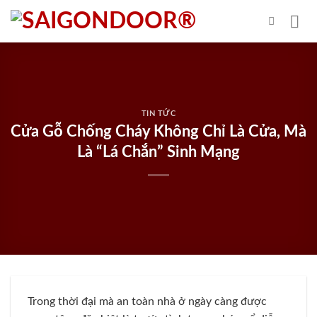
Skip
to
content
TIN TỨC
Cửa Gỗ Chống Cháy Không Chỉ Là Cửa, Mà
Là “Lá Chắn” Sinh Mạng
Trong thời đại mà an toàn nhà ở ngày càng được