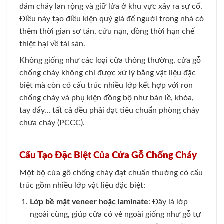
đám cháy lan rộng và giữ lửa ở khu vực xảy ra sự cố.
Điều này tạo điều kiện quý giá để người trong nhà có
thêm thời gian sơ tán, cứu nạn, đồng thời hạn chế
thiệt hại về tài sản.
Không giống như các loại cửa thông thường, cửa gỗ
chống cháy không chỉ được xử lý bằng vật liệu đặc
biệt mà còn có cấu trúc nhiều lớp kết hợp với ron
chống cháy và phụ kiện đồng bộ như bản lề, khóa,
tay đẩy… tất cả đều phải đạt tiêu chuẩn phòng cháy
chữa cháy (PCCC).
Cấu Tạo Đặc Biệt Của Cửa Gỗ Chống Cháy
Một bộ cửa gỗ chống cháy đạt chuẩn thường có cấu
trúc gồm nhiều lớp vật liệu đặc biệt:
Lớp bề mặt veneer hoặc laminate
: Đây là lớp
ngoài cùng, giúp cửa có vẻ ngoài giống như gỗ tự