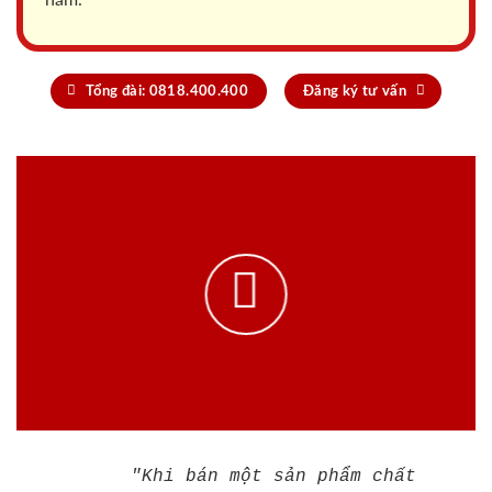
năm.
Tổng đài: 0818.400.400
Đăng ký tư vấn
"Khi bán một sản phẩm chất