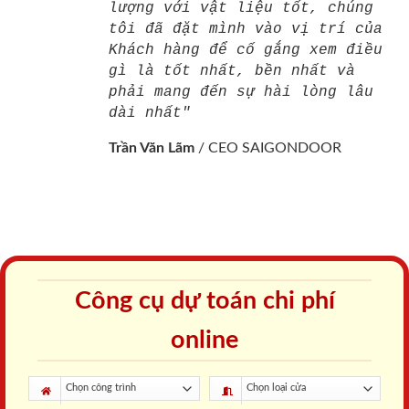
lượng với vật liệu tốt, chúng
tôi đã đặt mình vào vị trí của
Khách hàng để cố gắng xem điều
gì là tốt nhất, bền nhất và
phải mang đến sự hài lòng lâu
dài nhất"
Trần Văn Lãm
/
CEO SAIGONDOOR
Công cụ dự toán chi phí
online