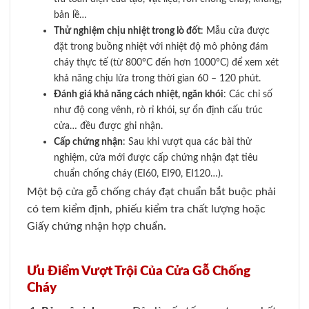
bản lề…
Thử nghiệm chịu nhiệt trong lò đốt
: Mẫu cửa được
đặt trong buồng nhiệt với nhiệt độ mô phỏng đám
cháy thực tế (từ 800°C đến hơn 1000°C) để xem xét
khả năng chịu lửa trong thời gian 60 – 120 phút.
Đánh giá khả năng cách nhiệt, ngăn khói
: Các chỉ số
như độ cong vênh, rò rỉ khói, sự ổn định cấu trúc
cửa… đều được ghi nhận.
Cấp chứng nhận
: Sau khi vượt qua các bài thử
nghiệm, cửa mới được cấp chứng nhận đạt tiêu
chuẩn chống cháy (EI60, EI90, EI120…).
Một bộ cửa gỗ chống cháy đạt chuẩn bắt buộc phải
có tem kiểm định, phiếu kiểm tra chất lượng hoặc
Giấy chứng nhận hợp chuẩn.
Ưu Điểm Vượt Trội Của Cửa Gỗ Chống
Cháy