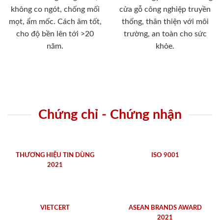
không co ngót, chống mối
cửa gỗ công nghiệp truyền
mọt, ẩm mốc. Cách âm tốt,
thống, thân thiện với môi
cho độ bền lên tới >20
trường, an toàn cho sức
năm.
khỏe.
Chứng chỉ - Chứng nhận
THƯƠNG HIỆU TIN DÙNG
ISO 9001
2021
VIETCERT
ASEAN BRANDS AWARD
2021