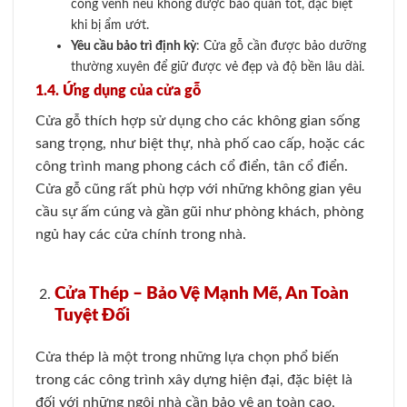
cong vênh nếu không được bảo quản tốt, đặc biệt
khi bị ẩm ướt.
Yêu cầu bảo trì định kỳ
: Cửa gỗ cần được bảo dưỡng
thường xuyên để giữ được vẻ đẹp và độ bền lâu dài.
1.4. Ứng dụng của cửa gỗ
Cửa gỗ thích hợp sử dụng cho các không gian sống
sang trọng, như biệt thự, nhà phố cao cấp, hoặc các
công trình mang phong cách cổ điển, tân cổ điển.
Cửa gỗ cũng rất phù hợp với những không gian yêu
cầu sự ấm cúng và gần gũi như phòng khách, phòng
ngủ hay các cửa chính trong nhà.
Cửa Thép – Bảo Vệ Mạnh Mẽ, An Toàn
Tuyệt Đối
Cửa thép là một trong những lựa chọn phổ biến
trong các công trình xây dựng hiện đại, đặc biệt là
đối với những ngôi nhà cần bảo vệ an toàn cao,