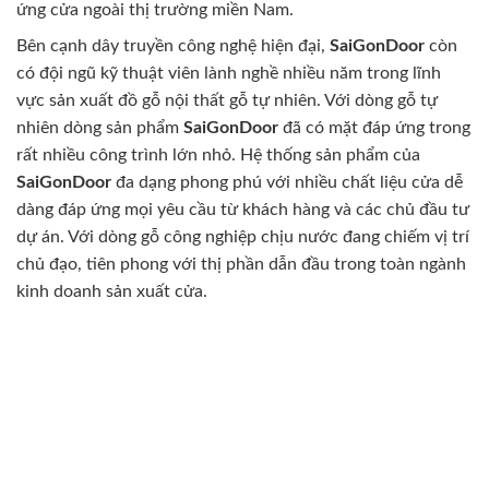
ứng cửa ngoài thị trường miền Nam.
Bên cạnh dây truyền công nghệ hiện đại,
SaiGonDoor
còn
có đội ngũ kỹ thuật viên lành nghề nhiều năm trong lĩnh
vực sản xuất đồ gỗ nội thất gỗ tự nhiên. Với dòng gỗ tự
nhiên dòng sản phẩm
SaiGonDoor
đã có mặt đáp ứng trong
rất nhiều công trình lớn nhỏ. Hệ thống sản phẩm của
SaiGonDoor
đa dạng phong phú với nhiều chất liệu cửa dễ
dàng đáp ứng mọi yêu cầu từ khách hàng và các chủ đầu tư
dự án. Với dòng gỗ công nghiệp chịu nước đang chiếm vị trí
chủ đạo, tiên phong với thị phần dẫn đầu trong toàn ngành
kinh doanh sản xuất cửa.