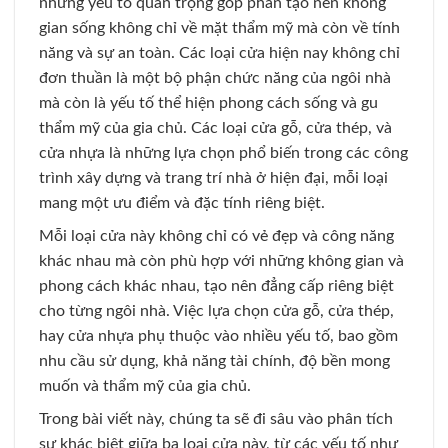
những yếu tố quan trọng góp phần tạo nên không
gian sống không chỉ về mặt thẩm mỹ mà còn về tính
năng và sự an toàn. Các loại cửa hiện nay không chỉ
đơn thuần là một bộ phận chức năng của ngôi nhà
mà còn là yếu tố thể hiện phong cách sống và gu
thẩm mỹ của gia chủ. Các loại cửa gỗ, cửa thép, và
cửa nhựa là những lựa chọn phổ biến trong các công
trình xây dựng và trang trí nhà ở hiện đại, mỗi loại
mang một ưu điểm và đặc tính riêng biệt.
Mỗi loại cửa này không chỉ có vẻ đẹp và công năng
khác nhau mà còn phù hợp với những không gian và
phong cách khác nhau, tạo nên đẳng cấp riêng biệt
cho từng ngôi nhà. Việc lựa chọn cửa gỗ, cửa thép,
hay cửa nhựa phụ thuộc vào nhiều yếu tố, bao gồm
nhu cầu sử dụng, khả năng tài chính, độ bền mong
muốn và thẩm mỹ của gia chủ.
Trong bài viết này, chúng ta sẽ đi sâu vào phân tích
sự khác biệt giữa ba loại cửa này, từ các yếu tố như