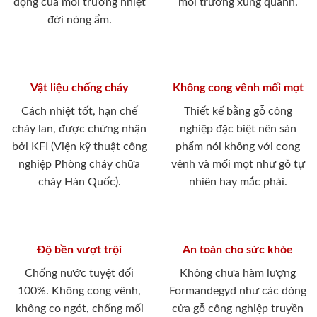
động của môi trường nhiệt
môi trường xung quanh.
đới nóng ẩm.
Vật liệu chống cháy
Không cong vênh mối mọt
Cách nhiệt tốt, hạn chế
Thiết kế bằng gỗ công
cháy lan, được chứng nhận
nghiệp đặc biệt nên sản
bởi KFI (Viện kỹ thuật công
phẩm nói không với cong
nghiệp Phòng cháy chữa
vênh và mối mọt như gỗ tự
cháy Hàn Quốc).
nhiên hay mắc phải.
Độ bền vượt trội
An toàn cho sức khỏe
Chống nước tuyệt đối
Không chưa hàm lượng
100%. Không cong vênh,
Formandegyd như các dòng
không co ngót, chống mối
cửa gỗ công nghiệp truyền