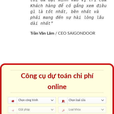
tôi đã đặt mình vào vị trí của
Khách hàng để cố gắng xem điều
gì là tốt nhất, bền nhất và
phải mang đến sự hài lòng lâu
dài nhất"
Trần Văn Lãm
/
CEO SAIGONDOOR
Công cụ dự toán chi phí
online