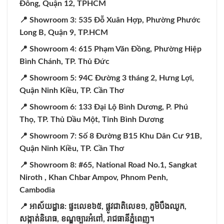
Đông, Quận 12, TPHCM
📍 Showroom 3: 535 Đỗ Xuân Hợp, Phường Phước
Long B, Quận 9, TP.HCM
📍 Showroom 4: 615 Phạm Văn Đồng, Phường Hiệp
Bình Chánh, TP. Thủ Đức
📍 Showroom 5: 94C Đường 3 tháng 2, Hưng Lợi,
Quận Ninh Kiều, TP. Cần Thơ
📍 Showroom 6: 133 Đại Lộ Bình Dương, P. Phú
Thọ, TP. Thủ Dầu Một, Tỉnh Bình Dương
📍 Showroom 7: Số 8 Đường B15 Khu Dân Cư 91B,
Quận Ninh Kiều, TP. Cần Thơ
📍 Showroom 8: #65, National Road No.1, Sangkat
Niroth , Khan Chbar Ampov, Phnom Penh,
Cambodia
📍
អាស័យដ្ឋាន:
ផ្ទះលេខ៦៥,
ផ្លូវជាតិលេខ១,
ភូមិបឹងឈូក,
សង្កាត់និរោធ,
ខណ្ឌច្បារអំពៅ,
រាជធានីភ្នំពេញ។