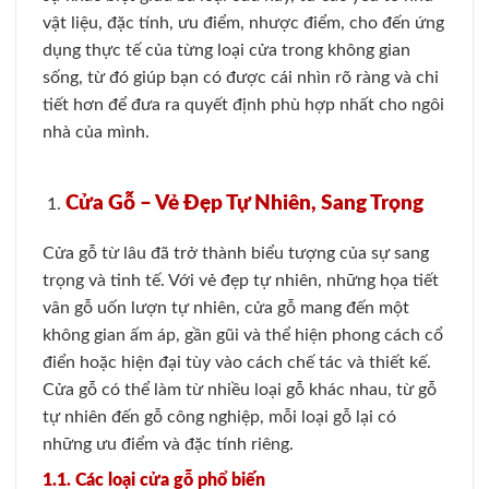
vật liệu, đặc tính, ưu điểm, nhược điểm, cho đến ứng
dụng thực tế của từng loại cửa trong không gian
sống, từ đó giúp bạn có được cái nhìn rõ ràng và chi
tiết hơn để đưa ra quyết định phù hợp nhất cho ngôi
nhà của mình.
Cửa Gỗ – Vẻ Đẹp Tự Nhiên, Sang Trọng
Cửa gỗ từ lâu đã trở thành biểu tượng của sự sang
trọng và tinh tế. Với vẻ đẹp tự nhiên, những họa tiết
vân gỗ uốn lượn tự nhiên, cửa gỗ mang đến một
không gian ấm áp, gần gũi và thể hiện phong cách cổ
điển hoặc hiện đại tùy vào cách chế tác và thiết kế.
Cửa gỗ có thể làm từ nhiều loại gỗ khác nhau, từ gỗ
tự nhiên đến gỗ công nghiệp, mỗi loại gỗ lại có
những ưu điểm và đặc tính riêng.
1.1. Các loại cửa gỗ phổ biến