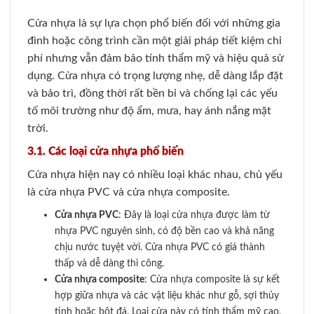
Cửa nhựa là sự lựa chọn phổ biến đối với những gia
đình hoặc công trình cần một giải pháp tiết kiệm chi
phí nhưng vẫn đảm bảo tính thẩm mỹ và hiệu quả sử
dụng. Cửa nhựa có trọng lượng nhẹ, dễ dàng lắp đặt
và bảo trì, đồng thời rất bền bỉ và chống lại các yếu
tố môi trường như độ ẩm, mưa, hay ánh nắng mặt
trời.
3.1. Các loại cửa nhựa phổ biến
Cửa nhựa hiện nay có nhiều loại khác nhau, chủ yếu
là cửa nhựa PVC và cửa nhựa composite.
Cửa nhựa PVC
: Đây là loại cửa nhựa được làm từ
nhựa PVC nguyên sinh, có độ bền cao và khả năng
chịu nước tuyệt vời. Cửa nhựa PVC có giá thành
thấp và dễ dàng thi công.
Cửa nhựa composite
: Cửa nhựa composite là sự kết
hợp giữa nhựa và các vật liệu khác như gỗ, sợi thủy
tinh hoặc bột đá. Loại cửa này có tính thẩm mỹ cao,