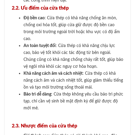
các công trình hiện đại.
2.2. Ưu điểm của cửa thép
Độ bền cao
: Cửa thép có khả năng chống ăn mòn,
chống oxi hóa tốt, giúp cửa giữ được độ bền cao
trong môi trường ngoài trời hoặc khu vực có độ ẩm
cao.
An toàn tuyệt đối
: Cửa thép có khả năng chịu lực
cao, bảo vệ tốt khỏi các tác động từ bên ngoài.
Chúng cũng có khả năng chống cháy rất tốt, giúp bảo
vệ ngôi nhà khỏi các nguy cơ hỏa hoạn.
Khả năng cách âm và cách nhiệt
: Cửa thép có khả
năng cách âm và cách nhiệt tốt, giúp giảm thiểu tiếng
ồn và tạo môi trường sống thoải mái.
Bảo trì dễ dàng
: Cửa thép không yêu cầu bảo trì phức
tạp, chỉ cần vệ sinh bề mặt định kỳ để giữ được độ
mới mẻ.
2.3. Nhược điểm của cửa thép