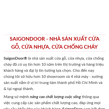
SAIGONDOOR - NHÀ SẢN XUẤT CỬA
GỖ, CỬA NHỰA, CỬA CHỐNG CHÁY
SaigonDoor®
là nhà sản xuất cửa gỗ, cửa nhựa, cửa chống
cháy
đã có uy tín hơn 10 năm trên thị trường và hàng triệu
khách hàng và đại lý tin tưởng lựa chọn. Cho đến nay
chúng tôi sở hữu hơn 10 showroom và 4 nhà máy - xưởng
sản xuất nằm ở vị trí trung tâm thành phố Hồ Chí Minh và
& tại ngoại thành.
Mang sứ mệnh
nâng cao chất lượng cuộc sống
thông qua
việc cung cấp các sản phẩm chất lượng cao, đáp ứng mọi
yêu cầu khắc khe của khách hàng.
SaigonDoor
cam kết đem