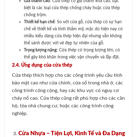
Giá thành cao
: Cửa thép có giá thành khá cao, đặc
biệt là các loại cửa thép chống cháy hoặc cửa thép
chống trộm.
Thiết kế hạn chế
: So với cửa gỗ, cửa thép có sự hạn
chế về thiết kế và tính thẩm mỹ, mặc dù hiện nay có
nhiều kiểu dáng cửa thép hiện đại nhưng vẫn không
thể sánh được với vẻ đẹp tự nhiên của gỗ.
Trọng lượng nặng
: Cửa thép có trọng lượng lớn, có
thể gây khó khăn trong việc vận chuyển và lắp đặt.
2.4. Ứng dụng của cửa thép
Cửa thép thích hợp cho các công trình yêu cầu tính
bảo mật cao như cửa chính, cửa sổ trong nhà ở, các
công trình công cộng, hay các khu vực có nguy cơ
cháy nổ cao. Cửa thép cũng rất phù hợp cho các căn
hộ, tòa nhà chung cư, hoặc các công trình công
nghiệp.
Cửa Nhựa – Tiện Lợi, Kinh Tế và Đa Dạng