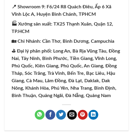
📍 Showroom 9: F6/24 R8 Quách Điêu, Ấp 6 Xã
Vĩnh Lộc A, Huyện Bình Chánh, TPHCM
🏭 Xưởng sản xuất: TX25 Thạnh Xuân, Quận 12,
TP.HCM
🏡 Chi Nhánh: Cần Thơ, Bình Dương, Campuchia
⛳️ Đại lý phân phối: Long An, Bà Rịa Vũng Tàu, Đồng
Nai, Tây Ninh, Bình Phước, Tiền Giang, Vĩnh Long,
Phú Quốc, Kiên Giang, Phú Quốc, An Giang, Đồng
Tháp, Sóc Trăng, Trà Vinh, Bến Tre, Bạc Liêu, Hậu
Giang, Cà Mau, Lâm Đồng, Đà Lạt, Daklak, Dak
Nông, Khánh Hòa, Phú Yên, Nha Trang, Bình Định,
Bình Thuận, Quảng Ngãi, Đà Nẵng, Quảng Nam