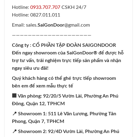
Hotline:
0933.707.707
CSKH 24/7
Hotline: 0827.011.011
Email: sales.
SaiGonDoor
@gmail.com
————————————————————
Công ty : CỔ PHẦN TẬP ĐOÀN SAIGONDOOR
Đến ngay showroom của
SaiGonDoor
® để được hỗ
trợ tư vấn, trải nghiệm trực tiếp sản phẩm và nhận
ngay siêu ưu đãi!
Quý khách hàng có thể ghé trực tiếp showroom
bên em để xem mẫu thực tế
🏢 Văn phòng: 92/20/5 Vườn Lài, Phường An Phú
Đông, Quận 12, TPHCM
📍 Showroom 1: 511 Lê Văn Lương, Phường Tân
Phong, Quận 7, TPHCM
📍 Showroom 2: 92/4D Vườn Lài, Phường An Phú