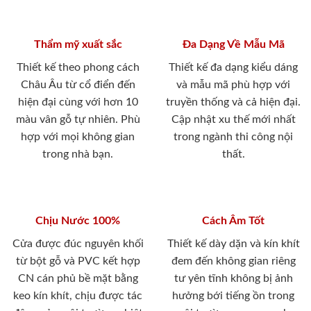
Thẩm mỹ xuất sắc
Đa Dạng Về Mẫu Mã
Thiết kế theo phong cách
Thiết kế đa dạng kiểu dáng
Châu Âu từ cổ điển đến
và mẫu mã phù hợp với
hiện đại cùng với hơn 10
truyền thống và cả hiện đại.
màu vân gỗ tự nhiên. Phù
Cập nhật xu thế mới nhất
hợp với mọi không gian
trong ngành thi công nội
trong nhà bạn.
thất.
Chịu Nước 100%
Cách Âm Tốt
Cửa được đúc nguyên khối
Thiết kế dày dặn và kín khít
từ bột gỗ và PVC kết hợp
đem đến không gian riêng
CN cán phủ bề mặt bằng
tư yên tĩnh không bị ảnh
keo kín khít, chịu được tác
hưởng bới tiếng ồn trong