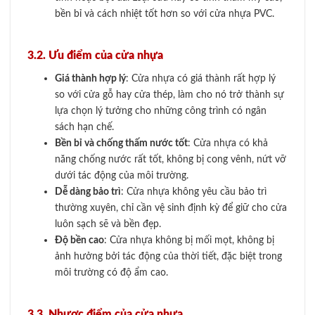
bền bỉ và cách nhiệt tốt hơn so với cửa nhựa PVC.
3.2. Ưu điểm của cửa nhựa
Giá thành hợp lý
: Cửa nhựa có giá thành rất hợp lý
so với cửa gỗ hay cửa thép, làm cho nó trở thành sự
lựa chọn lý tưởng cho những công trình có ngân
sách hạn chế.
Bền bỉ và chống thấm nước tốt
: Cửa nhựa có khả
năng chống nước rất tốt, không bị cong vênh, nứt vỡ
dưới tác động của môi trường.
Dễ dàng bảo trì
: Cửa nhựa không yêu cầu bảo trì
thường xuyên, chỉ cần vệ sinh định kỳ để giữ cho cửa
luôn sạch sẽ và bền đẹp.
Độ bền cao
: Cửa nhựa không bị mối mọt, không bị
ảnh hưởng bởi tác động của thời tiết, đặc biệt trong
môi trường có độ ẩm cao.
3.3. Nhược điểm của cửa nhựa