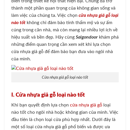
biến trong thiết kế nội thất hiện đại. Chúng đã trở
thành một phần quan trọng của không gian sống và
làm việc của chúng ta. Việc chọn
cửa nhựa giả gỗ loại
nào tốt
không chỉ đảm bảo tính thẩm mỹ và sự ấm
cúng trong căn nhà, mà còn mang lại nhiều lợi ích về
hiệu suất và bền đẹp. Hãy cùng
Saigondoor
khám phá
những điểm quan trọng cần xem xét khi lựa chọn
cửa nhựa giả gỗ để đảm bảo bạn đưa vào ngôi nhà
của mình.
Cửa nhựa giả gỗ loại nào tốt
I. Cửa nhựa giả gỗ loại nào tốt
Khi bạn quyết định lựa chọn
cửa nhựa giả gỗ
loại
nào tốt cho ngôi nhà hoặc không gian của mình. Việc
đầu tiên là chọn loại cửa phù hợp nhất. Dưới đây là
một số loại cửa nhựa giả gỗ phổ biến và được ưa