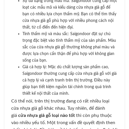
Sự đa dạng trong mẫu mã: Saigondoor cung cấp một
loạt các mẫu mã và kiểu dáng cửa nhựa giả gỗ để
bạn có nhiều lựa chọn thẩm mỹ. Bạn có thể tìm thấy
cửa nhựa giả gỗ phù hợp với nhiều phong cách nội
thất, từ cổ điển đến hiện đại.
Tính thẩm mỹ và màu sắc: Saigondoor đặt sự chú
trọng đặc biệt vào tính thẩm mỹ của sản phẩm. Màu
sắc của cửa nhựa giả gỗ thường không phai màu và
được lựa chọn cẩn thận để phù hợp với không gian
sống của bạn.
Giá cả hợp lý: Mặc dù chất lượng sản phẩm cao,
Saigondoor thường cung cấp cửa nhựa giả gỗ với giá
cả hợp lý và cạnh tranh trên thị trường. Điều này
giúp bạn tiết kiệm nguồn tài chính trong quá trình
thiết kế nội thất của mình.
Có thể nói, trên thị trường đang có rất nhiều loại
cửa nhựa giả gỗ khác nhau. Tuy nhiên, để đánh
giá
cửa nhựa giả gỗ loại nào tốt
thì còn phụ thuộc
vào nhiều yếu tố. Một trong vấn đề quyết định then