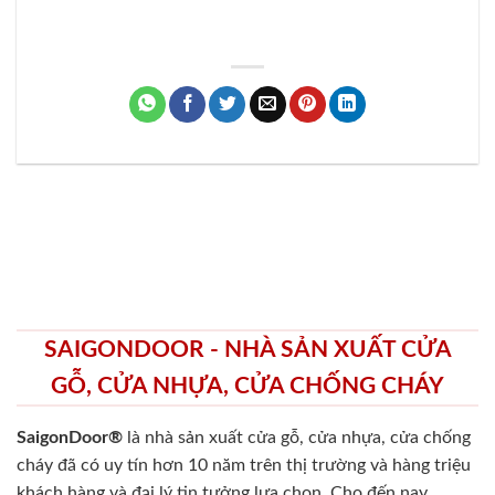
SAIGONDOOR - NHÀ SẢN XUẤT CỬA
GỖ, CỬA NHỰA, CỬA CHỐNG CHÁY
SaigonDoor®
là nhà sản xuất cửa gỗ, cửa nhựa, cửa chống
cháy
đã có uy tín hơn 10 năm trên thị trường và hàng triệu
khách hàng và đại lý tin tưởng lựa chọn. Cho đến nay