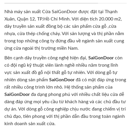
Nhà máy sản xuất Cửa SaiGonDoor được đặt tại Thạnh
Xuân, Quận 12, TP.Hồ Chí Minh. Với diện tích 20.000 m2,
dây truyền sản xuất đồng bộ các sản phẩm cửa gỗ ,cửa
nhựa, cửa thép chống cháy. Với sản lượng và thị phần nằm
trong top những công ty đứng đầu về ngành sản xuất cung
ứng cửa ngoài thị trường miền Nam.
Bên cạnh dây truyền công nghệ hiện đại,
SaiGonDoor
còn
có đội ngũ kỹ thuật viên lành nghề nhiều năm trong lĩnh
vực sản xuất đồ gỗ nội thất gỗ tự nhiên. Với dòng gỗ tự
nhiên dòng sản phẩm
SaiGonDoor
đã có mặt đáp ứng trong
rất nhiều công trình lớn nhỏ. Hệ thống sản phẩm của
SaiGonDoor
đa dạng phong phú với nhiều chất liệu cửa dễ
dàng đáp ứng mọi yêu cầu từ khách hàng và các chủ đầu tư
dự án. Với dòng gỗ công nghiệp chịu nước đang chiếm vị trí
chủ đạo, tiên phong với thị phần dẫn đầu trong toàn ngành
kinh doanh sản xuất cửa.