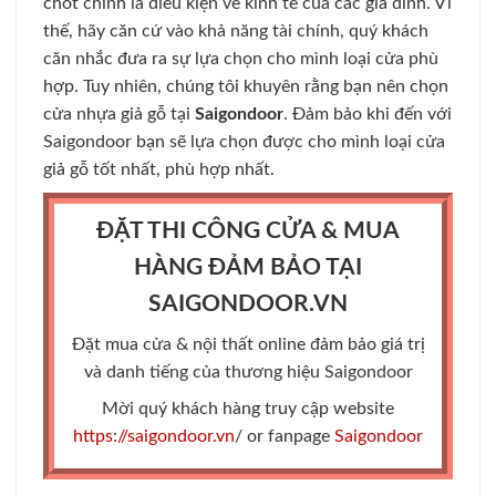
chốt chính là điều kiện về kinh tế của các gia đình. Vì
thế, hãy căn cứ vào khả năng tài chính, quý khách
căn nhắc đưa ra sự lựa chọn cho mình loại cửa phù
hợp. Tuy nhiên, chúng tôi khuyên rằng bạn nên chọn
cửa nhựa giả gỗ tại
Saigondoor
. Đảm bảo khi đến với
Saigondoor bạn sẽ lựa chọn được cho mình loại cửa
giả gỗ tốt nhất, phù hợp nhất.
ĐẶT THI CÔNG CỬA & MUA
HÀNG ĐẢM BẢO TẠI
SAIGONDOOR.VN
Đặt mua cửa & nội thất online đảm bảo giá trị
và danh tiếng của thương hiệu Saigondoor
Mời quý khách hàng truy cập website
https://saigondoor.vn
/ or fanpage
Saigondoor