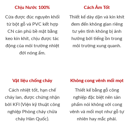
Chịu Nước 100%
Cách Âm Tốt
Cửa được đúc nguyên khối
Thiết kế dày dặn và kín khít
từ bột gỗ và PVC kết hợp
đem đến không gian riêng
CN cán phủ bề mặt bằng
tư yên tĩnh không bị ảnh
keo kín khít, chịu được tác
hưởng bới tiếng ồn trong
động của môi trường nhiệt
môi trường xung quanh.
đới nóng ẩm.
Vật liệu chống cháy
Không cong vênh mối mọt
Cách nhiệt tốt, hạn chế
Thiết kế bằng gỗ công
cháy lan, được chứng nhận
nghiệp đặc biệt nên sản
bởi KFI (Viện kỹ thuật công
phẩm nói không với cong
nghiệp Phòng cháy chữa
vênh và mối mọt như gỗ tự
cháy Hàn Quốc).
nhiên hay mắc phải.