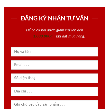
ĐĂNG KÝ NHẬN TƯ VẤN
Để có cơ hội được giảm trừ lên đến
1.000.000đ
khi đặt mua hàng.