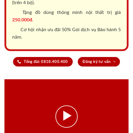
(trên 4 bộ).
Tặng đồ dùng thông minh nội thất trị giá
250.000đ.
Cơ hội nhận ưu đãi 50% Gói dịch vụ Bảo hành 5
năm.
Tổng đài: 0818.400.400
Đăng ký tư vấn