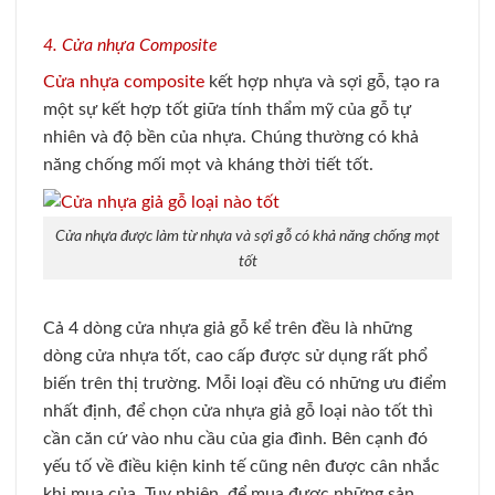
4. Cửa nhựa Composite
Cửa nhựa composite
kết hợp nhựa và sợi gỗ, tạo ra
một sự kết hợp tốt giữa tính thẩm mỹ của gỗ tự
nhiên và độ bền của nhựa. Chúng thường có khả
năng chống mối mọt và kháng thời tiết tốt.
Cửa nhựa được làm từ nhựa và sợi gỗ có khả năng chống mọt
tốt
Cả 4 dòng cửa nhựa giả gỗ kể trên đều là những
dòng cửa nhựa tốt, cao cấp được sử dụng rất phổ
biến trên thị trường. Mỗi loại đều có những ưu điểm
nhất định, để chọn cửa nhựa giả gỗ loại nào tốt thì
cần căn cứ vào nhu cầu của gia đình. Bên cạnh đó
yếu tố về điều kiện kinh tế cũng nên được cân nhắc
khi mua của. Tuy nhiên, để mua được những sản