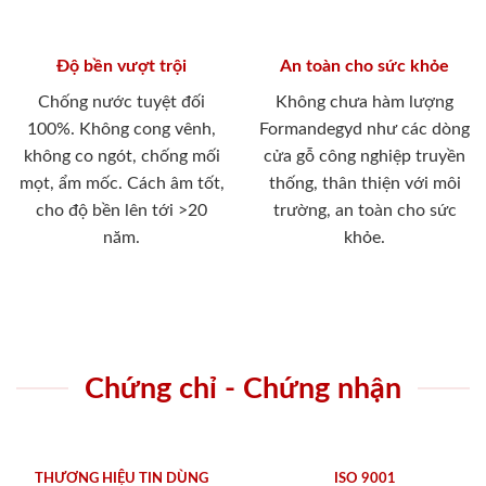
Độ bền vượt trội
An toàn cho sức khỏe
Chống nước tuyệt đối
Không chưa hàm lượng
100%. Không cong vênh,
Formandegyd như các dòng
không co ngót, chống mối
cửa gỗ công nghiệp truyền
mọt, ẩm mốc. Cách âm tốt,
thống, thân thiện với môi
cho độ bền lên tới >20
trường, an toàn cho sức
năm.
khỏe.
Chứng chỉ - Chứng nhận
THƯƠNG HIỆU TIN DÙNG
ISO 9001