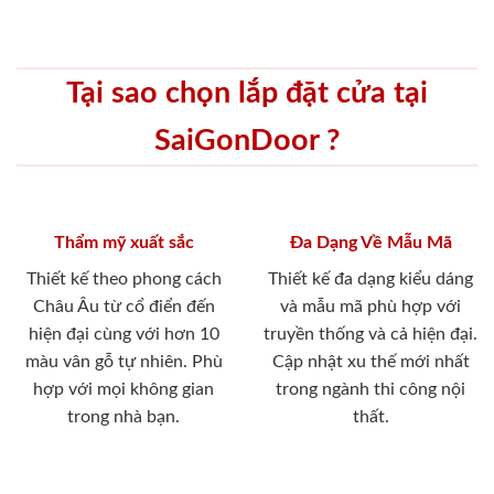
Tại sao chọn lắp đặt cửa tại
SaiGonDoor ?
Thẩm mỹ xuất sắc
Đa Dạng Về Mẫu Mã
Thiết kế theo phong cách
Thiết kế đa dạng kiểu dáng
Châu Âu từ cổ điển đến
và mẫu mã phù hợp với
hiện đại cùng với hơn 10
truyền thống và cả hiện đại.
màu vân gỗ tự nhiên. Phù
Cập nhật xu thế mới nhất
hợp với mọi không gian
trong ngành thi công nội
trong nhà bạn.
thất.