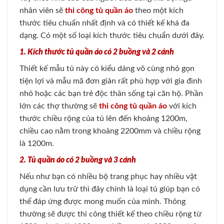
nhân viên sẽ
thi công tủ quần áo
theo một kích
thước tiêu chuẩn nhất định và có thiết kế khá đa
dạng. Có một số loại kích thước tiêu chuẩn dưới đây.
1. Kích thước tủ quần áo có 2 buồng và 2 cánh
Thiết kế mẫu tủ này có kiểu dáng vô cùng nhỏ gọn
tiện lợi và mẫu mã đơn giản rất phù hợp với gia đình
nhỏ hoặc các bạn trẻ độc thân sống tại căn hộ. Phần
lớn các thợ thường sẽ
thi công tủ quần áo
với kích
thước chiều rộng của tủ lên đến khoảng 1200m,
chiều cao nằm trong khoảng 2200mm và chiều rộng
là 1200m.
2. Tủ quần áo có 2 buồng và 3 cánh
Nếu như bạn có nhiều bộ trang phục hay nhiều vật
dụng cần lưu trữ thì đây chính là loại tủ giúp bạn có
thể đáp ứng được mong muốn của mình. Thông
thường sẽ được thi công thiết kế theo chiều rộng từ