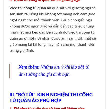
Việc
thi công tủ quần áo
quá sát với giường ngủ sẽ
sản sinh ra luồng khí không tốt mang đến cảm giác
ngột ngạt cho mỗi thành viên. Giúp cho giấc ngủ
không được ngon giấc và dẫn đến các triệu chứng
như mệt mỏi kéo dài. Bên cạnh đó việc thi công tủ
quần áo ở một nơi nhận được ánh sáng tốt nhất sẽ
giúp mang lại tài long may mắn cho mọi thành viên
trong gia đình.
Xem thêm:
Những lưu ý khi lắp đặt tủ
âm tường cho gia đình bạn.
III. “BỎ TÚI” KINH NGHIỆM THI CÔNG
TỦ QUẦN ÁO PHÙ HỢP