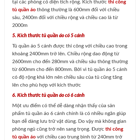
tại các phòng có diện tích rộng. Kích thước
thi công
tủ quần áo
thông thường là 600mm đối với chiều
sâu, 2400m đối với chiều rộng và chiều cao là từ
2000m
5. Kích thước tủ quần áo có 5 cánh
Tủ quần áo 5 cánh được thi công với chiều cao trong
khoảng 2400mm trở lên. Chiều rộng dao động từ
2600mm cho đến 280mm và chiều sâu thông thường
từ 600mm cho đến 800mm. Bởi vì tủ quần áo 5 cánh
có độ rộng khá lớn nên chiều sâu của tủ cũng tăng
lên cho phù hợp với kích thước
6. Kích thước tủ quần áo có 6 cánh
Một ưu điểm có thể dễ dàng nhận thấy của sản
phẩm tủ quần áo 6 cánh chính là có nhiều ngăn giúp
bạn dễ dàng lưu trữ vật dùng. Do vậy mà không gian
phòng ngủ cũng trở nên sang trọng. Được
thi công
tủ quần áo
với chiều cao trung bình từ 240mm trở