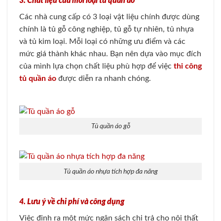
3. Chất liệu của mỗi loại tủ quần áo
Các nhà cung cấp có 3 loại vật liệu chính được dùng
chính là tủ gỗ công nghiệp, tủ gỗ tự nhiên, tủ nhựa
và tủ kim loại. Mỗi loại có những ưu điểm và các
mức giá thành khác nhau. Bạn nên dựa vào mục đích
của mình lựa chọn chất liệu phù hợp để việc
thi công
tủ quần áo
được diễn ra nhanh chóng.
Tủ quần áo gỗ
Tủ quần áo nhựa tích hợp đa năng
4. Lưu ý về chi phí và công dụng
Việc định ra một mức ngân sách chi trả cho nội thất