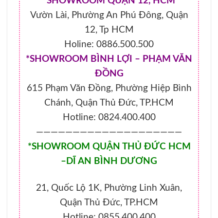
*SHOWROOM QUẬN 12, HCM
Vườn Lài, Phường An Phú Đông, Quận
12, Tp HCM
Holine: 0886.500.500
*SHOWROOM BÌNH LỢI – PHẠM VĂN
ĐỒNG
615 Phạm Văn Đồng, Phường Hiệp Bình
Chánh, Quận Thủ Đức, TP.HCM
Hotline: 0824.400.400
————————————————————
*SHOWROOM QUẬN THỦ ĐỨC HCM
–DĨ AN BÌNH DƯƠNG
21, Quốc Lộ 1K, Phường Linh Xuân,
Quận Thủ Đức, TP.HCM
Hotline: 0855.400.400