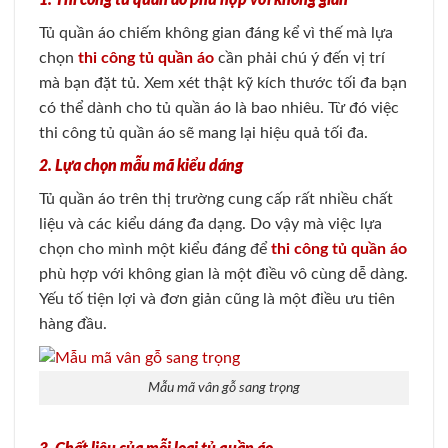
1. Thi công tủ quần áo phù hợp với không gian
Tủ quần áo chiếm không gian đáng kể vì thế mà lựa
chọn
thi công tủ quần áo
cần phải chú ý đến vị trí
mà bạn đặt tủ. Xem xét thật kỹ kích thước tối đa bạn
có thể dành cho tủ quần áo là bao nhiêu. Từ đó việc
thi công tủ quần áo sẽ mang lại hiệu quả tối đa.
2. Lựa chọn mẫu mã kiểu dáng
Tủ quần áo trên thị trường cung cấp rất nhiều chất
liệu và các kiểu dáng đa dạng. Do vậy mà việc lựa
chọn cho mình một kiểu đáng để
thi công tủ quần áo
phù hợp với không gian là một điều vô cùng dễ dàng.
Yếu tố tiện lợi và đơn giản cũng là một điều ưu tiên
hàng đầu.
Mẫu mã vân gỗ sang trọng