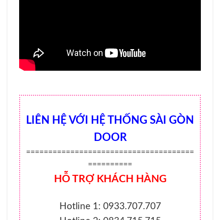
LIÊN HỆ VỚI HỆ THỐNG SÀI GÒN
DOOR
======================================
==========
HỖ TRỢ KHÁCH HÀNG
Hotline 1: 0933.707.707