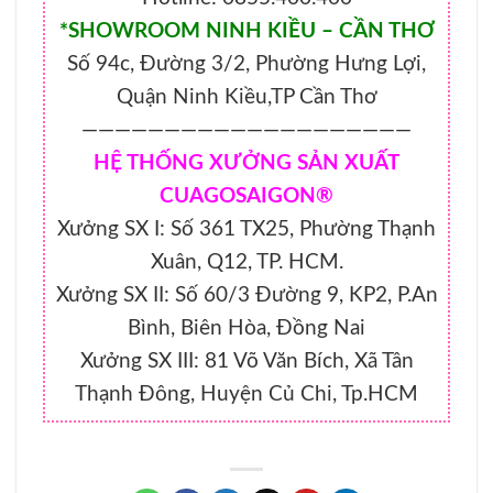
*SHOWROOM NINH KIỀU – CẦN THƠ
Số 94c, Đường 3/2, Phường Hưng Lợi,
Quận Ninh Kiều,TP Cần Thơ
————————————————————
HỆ THỐNG XƯỞNG SẢN XUẤT
CUAGOSAIGON®
Xưởng SX I: Số 361 TX25, Phường Thạnh
Xuân, Q12, TP. HCM.
Xưởng SX II: Số 60/3 Đường 9, KP2, P.An
Bình, Biên Hòa, Đồng Nai
Xưởng SX III: 81 Võ Văn Bích, Xã Tân
Thạnh Đông, Huyện Củ Chi, Tp.HCM