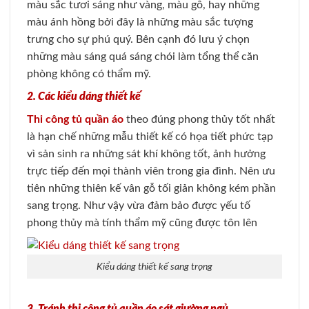
màu sắc tươi sáng như vàng, màu gỗ, hay những
màu ánh hồng bởi đây là những màu sắc tượng
trưng cho sự phú quý. Bên cạnh đó lưu ý chọn
những màu sáng quá sáng chói làm tổng thể căn
phòng không có thẩm mỹ.
2. Các kiểu dáng thiết kế
Thi công tủ quần áo
theo đúng phong thủy tốt nhất
là hạn chế những mẫu thiết kế có họa tiết phức tạp
vì sản sinh ra những sát khí không tốt, ảnh hưởng
trực tiếp đến mọi thành viên trong gia đình. Nên ưu
tiên những thiên kế vân gỗ tối giản không kém phần
sang trọng. Như vậy vừa đảm bảo được yếu tố
phong thủy mà tính thẩm mỹ cũng được tôn lên
Kiểu dáng thiết kế sang trọng
3. Tránh thi công tủ quần áo sát giường ngủ