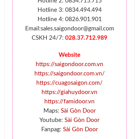
Hotline 2: 0834.715.715
Hotline 3: 0834.494.494
Hotline 4: 0826.901.901
Email:sales.saigondoor@gmail.com
CSKH 24/7:
028.37.712.989
Website
https://saigondoor.com.vn
https://saigondoor.com.vn/
https://cuagosaigon.com/
https://giahuydoor.vn
https://famidoor.vn
Maps:
Sài Gòn Door
Youtube:
Sài Gòn Door
Fanpag:
Sài Gòn Door