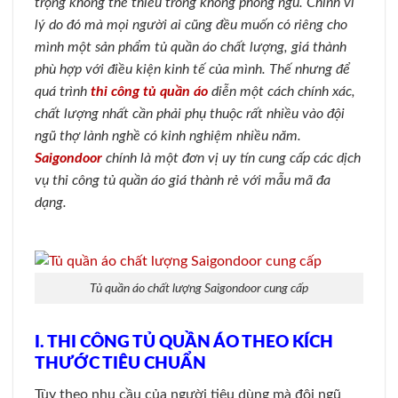
trọng không thể thiếu trong không phòng ngủ. Chính vì
lý do đó mà mọi người ai cũng đều muốn có riêng cho
mình một sản phẩm tủ quần áo chất lượng, giá thành
phù hợp với điều kiện kinh tế của mình. Thế nhưng để
quá trình
thi công tủ quần áo
diễn một cách chính xác,
chất lượng nhất cần phải phụ thuộc rất nhiều vào đội
ngũ thợ lành nghề có kinh nghiệm nhiều năm.
Saigondoor
chính là một đơn vị uy tín cung cấp các dịch
vụ thi công tủ quần áo giá thành rẻ với mẫu mã đa
dạng.
Tủ quần áo chất lượng Saigondoor cung cấp
I. THI CÔNG TỦ QUẦN ÁO THEO KÍCH
THƯỚC TIÊU CHUẨN
Tùy theo nhu cầu của người tiêu dùng mà đội ngũ