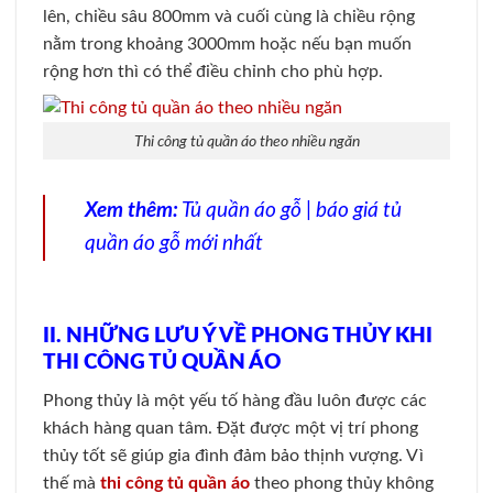
lên, chiều sâu 800mm và cuối cùng là chiều rộng
nằm trong khoảng 3000mm hoặc nếu bạn muốn
rộng hơn thì có thể điều chỉnh cho phù hợp.
Thi công tủ quần áo theo nhiều ngăn
Xem thêm:
Tủ quần áo gỗ | báo giá tủ
quần áo gỗ mới nhất
II. NHỮNG LƯU Ý VỀ PHONG THỦY KHI
THI CÔNG TỦ QUẦN ÁO
Phong thủy là một yếu tố hàng đầu luôn được các
khách hàng quan tâm. Đặt được một vị trí phong
thủy tốt sẽ giúp gia đình đảm bảo thịnh vượng. Vì
thế mà
thi công tủ quần áo
theo phong thủy không