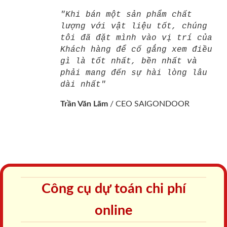
"Khi bán một sản phẩm chất
lượng với vật liệu tốt, chúng
tôi đã đặt mình vào vị trí của
Khách hàng để cố gắng xem điều
gì là tốt nhất, bền nhất và
phải mang đến sự hài lòng lâu
dài nhất"
Trần Văn Lãm
/
CEO SAIGONDOOR
Công cụ dự toán chi phí
online