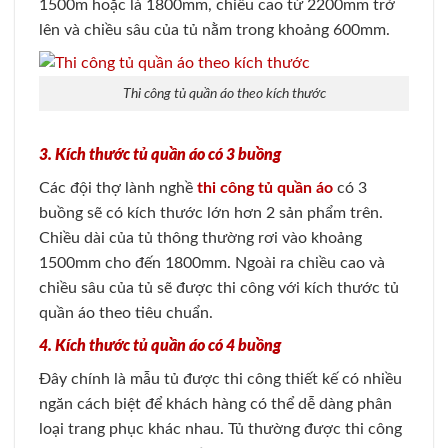
1500m hoặc là 1800mm, chiều cao từ 2200mm trở
lên và chiều sâu của tủ nằm trong khoảng 600mm.
Thi công tủ quần áo theo kích thước
3. Kích thước tủ quần áo có 3 buồng
Các đội thợ lành nghề
thi công tủ quần áo
có 3
buồng sẽ có kích thước lớn hơn 2 sản phẩm trên.
Chiều dài của tủ thông thường rơi vào khoảng
1500mm cho đến 1800mm. Ngoài ra chiều cao và
chiều sâu của tủ sẽ được thi công với kích thước tủ
quần áo theo tiêu chuẩn.
4. Kích thước tủ quần áo có 4 buồng
Đây chính là mẫu tủ được thi công thiết kế có nhiều
ngăn cách biệt để khách hàng có thể dễ dàng phân
loại trang phục khác nhau. Tủ thường được thi công