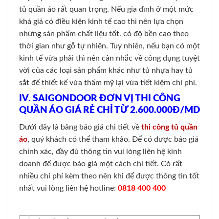
tủ quần áo rất quan trọng. Nếu gia đình ở một mức
khá giả có điều kiện kinh tế cao thì nên lựa chọn
những sản phẩm chất liệu tốt. có độ bền cao theo
thời gian như gỗ tự nhiên. Tuy nhiên, nếu bạn có một
kinh tế vừa phải thì nên cân nhắc về công dụng tuyệt
vời của các loại sản phẩm khác như tủ nhựa hay tủ
sắt để thiết kế vừa thẩm mỹ lại vừa tiết kiệm chi phí.
IV. SAIGONDOOR ĐƠN VỊ THI CÔNG
QUẦN ÁO GIÁ RẺ CHỈ TỪ 2.600.000Đ/MD
Dưới đây là bảng báo giá chi tiết về
thi công tủ quần
áo
, quý khách có thể tham khảo. Để có được báo giá
chính xác, đầy đủ thông tin vui lòng liên hệ kinh
doanh để được báo giá một cách chi tiết. Có rất
nhiều chi phí kèm theo nên khi để được thông tin tốt
nhất vui lòng liên hệ hotline:
0818 400 400