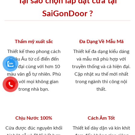
Tại sao chọn lắp đặt cửa tại
SaiGonDoor ?
Thẩm mỹ xuất sắc
Đa Dạng Về Mẫu Mã
Thiết kế theo phong cách
Thiết kế đa dạng kiểu dáng
Châu Âu từ cổ điển đến
và mẫu mã phù hợp với
hiện đại cùng với hơn 10
truyền thống và cả hiện đại.
màu vân gỗ tự nhiên. Phù
Cập nhật xu thế mới nhất
hợp với mọi không gian
trong ngành thi công nội
trong nhà bạn.
thất.
Chịu Nước 100%
Cách Âm Tốt
Cửa được đúc nguyên khối
Thiết kế dày dặn và kín khít