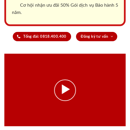
Cơ hội nhận ưu đãi 50% Gói dịch vụ Bảo hành 5
năm.
Tổng đài: 0818.400.400
Đăng ký tư vấn