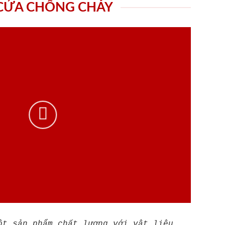
 CỬA CHỐNG CHÁY
ột sản phẩm chất lượng với vật liệu