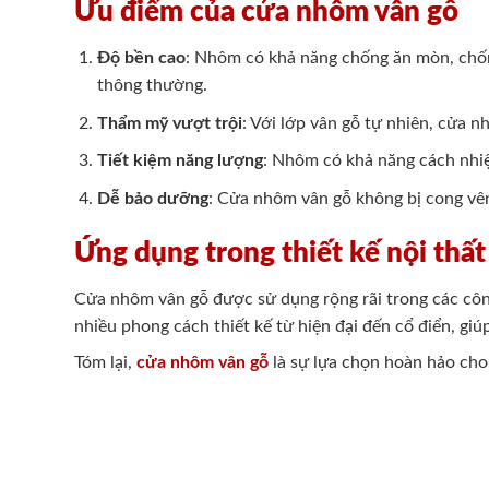
Ưu điểm của cửa nhôm vân gỗ
Độ bền cao
: Nhôm có khả năng chống ăn mòn, chống
thông thường.
Thẩm mỹ vượt trội
: Với lớp vân gỗ tự nhiên, cửa 
Tiết kiệm năng lượng
: Nhôm có khả năng cách nhiệt
Dễ bảo dưỡng
: Cửa nhôm vân gỗ không bị cong vê
Ứng dụng trong thiết kế nội thất
Cửa nhôm vân gỗ được sử dụng rộng rãi trong các côn
nhiều phong cách thiết kế từ hiện đại đến cổ điển, giú
Tóm lại,
cửa nhôm vân gỗ
là sự lựa chọn hoàn hảo cho