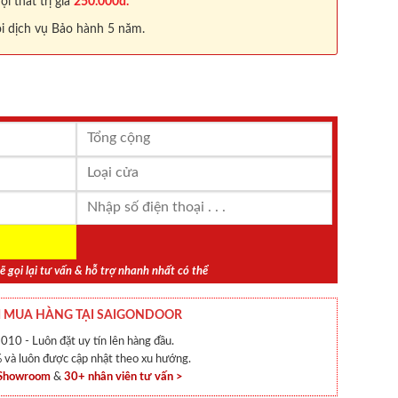
 thất trị giá
250.000đ.
i dịch vụ Bảo hành 5 năm.
ẽ gọi lại tư vấn & hỗ trợ nhanh nhất có thể
 MUA HÀNG TẠI SAIGONDOOR
010 - Luôn đặt uy tín lên hàng đầu.
và luôn được cập nhật theo xu hướng.
 Showroom
&
30+ nhân viên tư vấn >