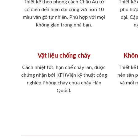
Thiết kế theo phong cách Châu Âu từ
Thiết kế
cổ điển đến hiện đại cùng với hơn 10
phù hợp
màu vân gỗ tự nhiên. Phù hợp với mọi
đại. Cậ
không gian trong nhà bạn.
ng
Vật liệu chống cháy
Khôn
Cách nhiệt tốt, hạn chế cháy lan, được
Thiết kế
chứng nhận bởi KFI (Viện kỹ thuật công
nên sản 
nghiệp Phòng cháy chữa cháy Hàn
và mối 
Quốc).