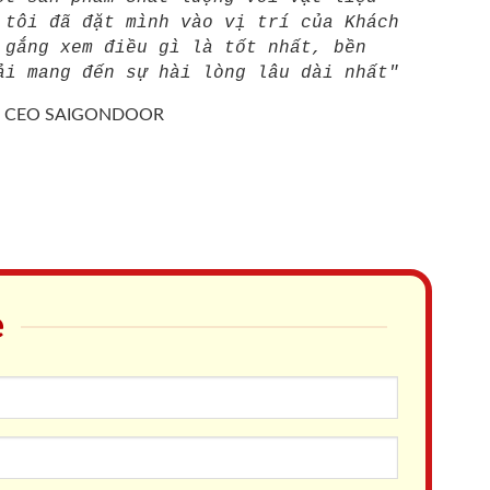
 tôi đã đặt mình vào vị trí của Khách
 gắng xem điều gì là tốt nhất, bền
ải mang đến sự hài lòng lâu dài nhất"
/
CEO SAIGONDOOR
e