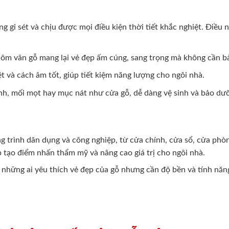
 gỉ sét và chịu được mọi điều kiện thời tiết khắc nghiệt. Điều
nhôm vân gỗ mang lại vẻ đẹp ấm cúng, sang trọng mà không cần 
 và cách âm tốt, giúp tiết kiệm năng lượng cho ngôi nhà.
nh, mối mọt hay mục nát như cửa gỗ, dễ dàng vệ sinh và bảo dư
g trình dân dụng và công nghiệp, từ cửa chính, cửa sổ, cửa ph
p tạo điểm nhấn thẩm mỹ và nâng cao giá trị cho ngôi nhà.
 những ai yêu thích vẻ đẹp của gỗ nhưng cần độ bền và tính năn