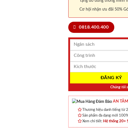
Tặng đồ dùng thông minh nội
Cơ hội nhận ưu đãi 50% Gó
0818.400.400
Chúng tôi s
AN TÂM
Thương hiệu danh tiếng từ 2
Sản phẩm đa dạng mới 100% 
Xem chi tiết:
Hệ thống 20+