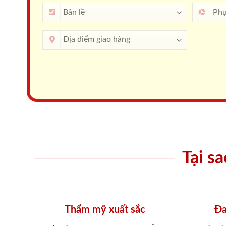
Tại s
Thẩm mỹ xuất sắc
Đa