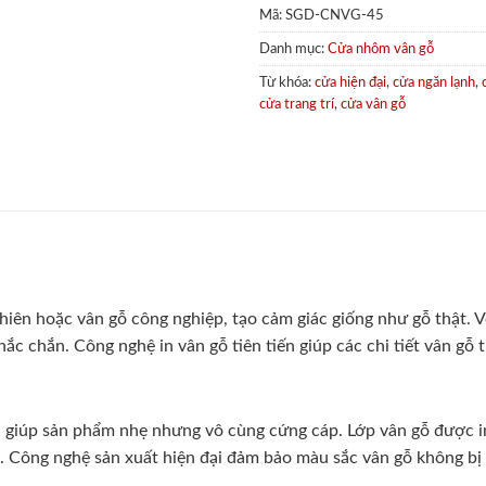
Mã:
SGD-CNVG-45
Danh mục:
Cửa nhôm vân gỗ
Từ khóa:
cửa hiện đại
,
cửa ngăn lạnh
,
cửa trang trí
,
cửa vân gỗ
iên hoặc vân gỗ công nghiệp, tạo cảm giác giống như gỗ thật. Vẻ
 chắn. Công nghệ in vân gỗ tiên tiến giúp các chi tiết vân gỗ tr
giúp sản phẩm nhẹ nhưng vô cùng cứng cáp. Lớp vân gỗ được in
 Công nghệ sản xuất hiện đại đảm bảo màu sắc vân gỗ không bị 