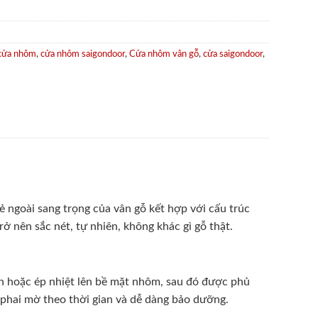
cửa nhôm
,
cửa nhôm saigondoor
,
Cửa nhôm vân gỗ
,
cửa saigondoor
,
 ngoài sang trọng của vân gỗ kết hợp với cấu trúc
ở nên sắc nét, tự nhiên, không khác gì gỗ thật.
 hoặc ép nhiệt lên bề mặt nhôm, sau đó được phủ
phai mờ theo thời gian và dễ dàng bảo dưỡng.