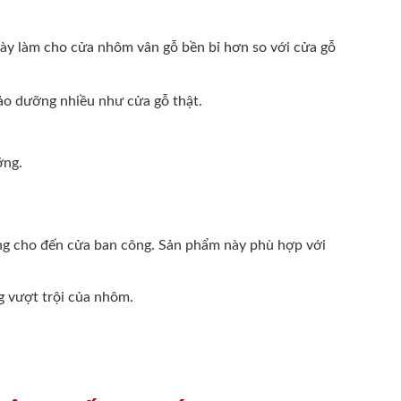
 này làm cho cửa nhôm vân gỗ bền bỉ hơn so với cửa gỗ
bảo dưỡng nhiều như cửa gỗ thật.
ỡng.
òng cho đến cửa ban công. Sản phẩm này phù hợp với
g vượt trội của nhôm.