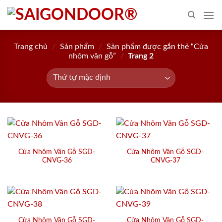
Skip
to
content
Trang chủ
/
Sản phẩm
/
Sản phẩm được gắn thẻ “Cửa
nhôm vân gỗ”
/
Trang 2
Cửa Nhôm Vân Gỗ SGD-
Cửa Nhôm Vân Gỗ SGD-
CNVG-36
CNVG-37
Cửa Nhôm Vân Gỗ SGD-
Cửa Nhôm Vân Gỗ SGD-