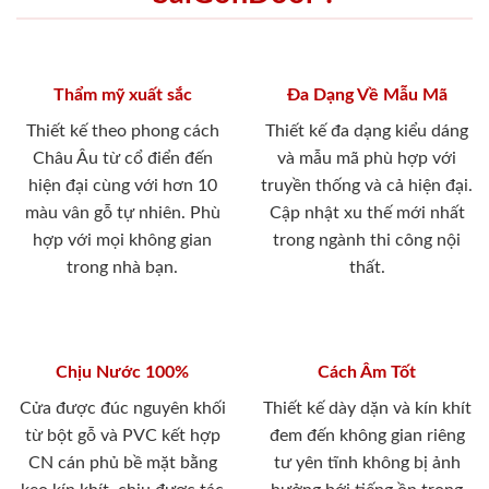
Thẩm mỹ xuất sắc
Đa Dạng Về Mẫu Mã
Thiết kế theo phong cách
Thiết kế đa dạng kiểu dáng
Châu Âu từ cổ điển đến
và mẫu mã phù hợp với
hiện đại cùng với hơn 10
truyền thống và cả hiện đại.
màu vân gỗ tự nhiên. Phù
Cập nhật xu thế mới nhất
hợp với mọi không gian
trong ngành thi công nội
trong nhà bạn.
thất.
Chịu Nước 100%
Cách Âm Tốt
Cửa được đúc nguyên khối
Thiết kế dày dặn và kín khít
từ bột gỗ và PVC kết hợp
đem đến không gian riêng
CN cán phủ bề mặt bằng
tư yên tĩnh không bị ảnh