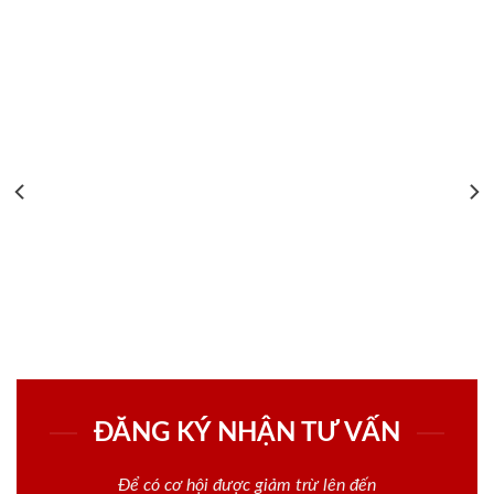
ĐĂNG KÝ NHẬN TƯ VẤN
Để có cơ hội được giảm trừ lên đến