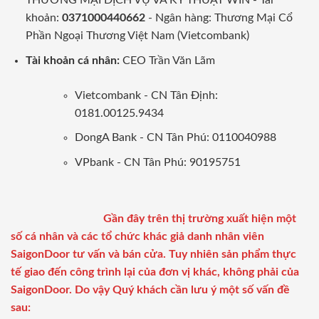
khoản:
0371000440662
- Ngân hàng: Thương Mại Cổ
Phần Ngoại Thương Việt Nam (Vietcombank)
Tài khoản cá nhân:
CEO Trần Văn Lãm
Vietcombank - CN Tân Định:
0181.00125.9434
DongA Bank - CN Tân Phú: 0110040988
VPbank - CN Tân Phú: 90195751
Gần đây trên thị trường xuất hiện một
số cá nhân và các tổ chức khác giả danh nhân viên
SaigonDoor tư vấn và bán cửa. Tuy nhiên sản phẩm thực
tế giao đến công trình lại của đơn vị khác, không phải của
SaigonDoor. Do vậy Quý khách cần lưu ý một số vấn đề
sau: