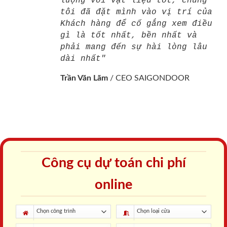
lượng với vật liệu tốt, chúng
tôi đã đặt mình vào vị trí của
Khách hàng để cố gắng xem điều
gì là tốt nhất, bền nhất và
phải mang đến sự hài lòng lâu
dài nhất"
Trần Văn Lãm
/
CEO SAIGONDOOR
Công cụ dự toán chi phí
online