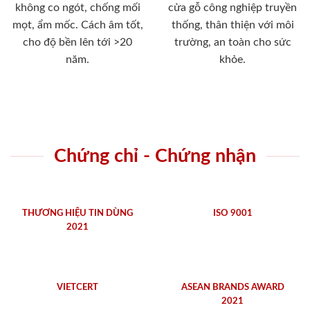
không co ngót, chống mối
cửa gỗ công nghiệp truyền
mọt, ẩm mốc. Cách âm tốt,
thống, thân thiện với môi
cho độ bền lên tới >20
trường, an toàn cho sức
năm.
khỏe.
Chứng chỉ - Chứng nhận
THƯƠNG HIỆU TIN DÙNG
ISO 9001
2021
VIETCERT
ASEAN BRANDS AWARD
2021