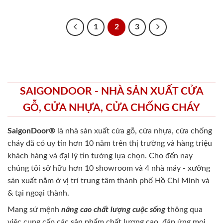
1
2
3
SAIGONDOOR - NHÀ SẢN XUẤT CỬA
GỖ, CỬA NHỰA, CỬA CHỐNG CHÁY
SaigonDoor®
là nhà sản xuất cửa gỗ, cửa nhựa, cửa chống
cháy
đã có uy tín hơn 10 năm trên thị trường và hàng triệu
khách hàng và đại lý tin tưởng lựa chọn. Cho đến nay
chúng tôi sở hữu hơn 10 showroom và 4 nhà máy - xưởng
sản xuất nằm ở vị trí trung tâm thành phố Hồ Chí Minh và
& tại ngoại thành.
Mang sứ mệnh
nâng cao chất lượng cuộc sống
thông qua
việc cung cấp các sản phẩm chất lượng cao, đáp ứng mọi