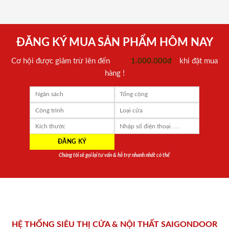
ĐĂNG KÝ MUA SẢN PHẨM HÔM NAY
Cơ hội được giảm trừ lên đến
1.000.000đ
khi đặt mua
hàng !
Chúng tôi sẽ gọi lại tư vấn & hỗ trợ nhanh nhất có thể
HỆ THỐNG SIÊU THỊ CỬA & NỘI THẤT SAIGONDOOR