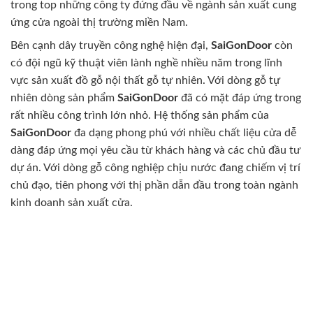
trong top những công ty đứng đầu về ngành sản xuất cung
ứng cửa ngoài thị trường miền Nam.
Bên cạnh dây truyền công nghệ hiện đại,
SaiGonDoor
còn
có đội ngũ kỹ thuật viên lành nghề nhiều năm trong lĩnh
vực sản xuất đồ gỗ nội thất gỗ tự nhiên. Với dòng gỗ tự
nhiên dòng sản phẩm
SaiGonDoor
đã có mặt đáp ứng trong
rất nhiều công trình lớn nhỏ. Hệ thống sản phẩm của
SaiGonDoor
đa dạng phong phú với nhiều chất liệu cửa dễ
dàng đáp ứng mọi yêu cầu từ khách hàng và các chủ đầu tư
dự án. Với dòng gỗ công nghiệp chịu nước đang chiếm vị trí
chủ đạo, tiên phong với thị phần dẫn đầu trong toàn ngành
kinh doanh sản xuất cửa.