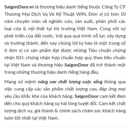
SaigonDoor.vn
là thương hiệu danh tiếng thuộc Công Ty CP
Thương Mại Dịch Vụ Và Kỹ Thuật WIN, Đơn vị có hơn 10
năm chuyên môn về nghiên cứu, sản xuất, phân phối các
loại cửa & nội thất tại thị trường Việt Nam. Cùng với sự
phát triển của đất nước, trải qua quá trình nỗ lực xây dựng
và trưởng thành, đến nay chúng tôi tự hào là một trong số
ít đơn vị có sản phẩm đạt được những Tiêu chuẩn chứng
nhận ISO, chứng nhận hợp chuẩn hợp quy theo tiêu chuẩn
tại Việt Nam và thương hiệu
SaigonDoor
đã trở thành một
trong những thương hiệu danh tiếng hàng đầu.
Mang sứ mệnh
nâng cao chất lượng cuộc sống
thông qua
việc cung cấp các sản phẩm chất lượng cao, đáp ứng mọi
yêu cầu khắc khe của khách hàng.
SaigonDoor
cam kết đem
đến cho quý khách hàng sự hài lòng tuyệt đối. Cam kết chất
lượng dịch vụ, giá thành & chính sách chăm sóc khách hàng
luôn tốt nhất tại Việt Nam.