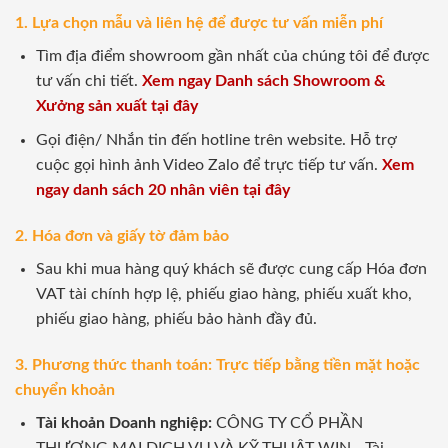
1. Lựa chọn mẫu và liên hệ để được tư vấn miễn phí
Tìm địa điểm showroom gần nhất của chúng tôi để được
tư vấn chi tiết.
Xem ngay Danh sách Showroom &
Xưởng sản xuất tại đây
Gọi điện/ Nhắn tin đến hotline trên website. Hỗ trợ
cuộc gọi hình ảnh Video Zalo để trực tiếp tư vấn.
Xem
ngay danh sách 20 nhân viên tại đây
2. Hóa đơn và giấy tờ đảm bảo
Sau khi mua hàng quý khách sẽ được cung cấp Hóa đơn
VAT tài chính hợp lệ, phiếu giao hàng, phiếu xuất kho,
phiếu giao hàng, phiếu bảo hành đầy đủ.
3. Phương thức thanh toán: Trực tiếp bằng tiền mặt hoặc
chuyển khoản
Tài khoản Doanh nghiệp:
CÔNG TY CỔ PHẦN
THƯƠNG MẠI DỊCH VỤ VÀ KỸ THUẬT WIN - Tài