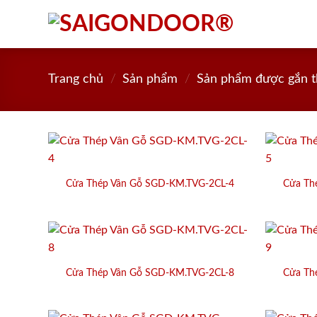
Skip
to
content
Trang chủ
/
Sản phẩm
/
Sản phẩm được gắn t
Cửa Thép Vân Gỗ SGD-KM.TVG-2CL-4
Cửa Th
Cửa Thép Vân Gỗ SGD-KM.TVG-2CL-8
Cửa Th