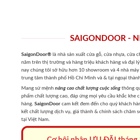
SAIGONDOOR - N
SaigonDoor®
là nhà sản xuất cửa gỗ, cửa nhựa, cửa 
năm trên thị trường và hàng triệu khách hàng và đại l
nay chúng tôi sở hữu hơn 10 showroom và 4 nhà máy -
trung tâm thành phố Hồ Chí Minh và & tại ngoại thành
Mang sứ mệnh
nâng cao chất lượng cuộc sống
thông qu
phẩm chất lượng cao, đáp ứng mọi yêu cầu khắc khe 
hàng.
SaigonDoor
cam kết đem đến cho quý khách hàng
kết chất lượng dịch vụ, giá thành & chính sách chăm 
tại Việt Nam.
Cơ hội nhận ƯU ĐÃI tháng