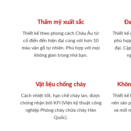
Thẩm mỹ xuất sắc
Đa
Thiết kế theo phong cách Châu Âu từ
Thiết kế
cổ điển đến hiện đại cùng với hơn 10
phù hợp
màu vân gỗ tự nhiên. Phù hợp với mọi
đại. Cậ
không gian trong nhà bạn.
ng
Vật liệu chống cháy
Khôn
Cách nhiệt tốt, hạn chế cháy lan, được
Thiết kế
chứng nhận bởi KFI (Viện kỹ thuật công
nên sản 
nghiệp Phòng cháy chữa cháy Hàn
và mối 
Quốc).