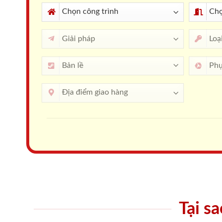
Tại s