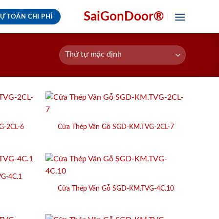
SaiGonDoor®
Ự TOÁN CHI PHÍ
G-2CL-6
Cửa Thép Vân Gỗ SGD-KM.TVG-2CL-7
G-4C.1
Cửa Thép Vân Gỗ SGD-KM.TVG-4C.10