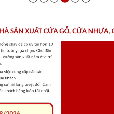
HÀ SẢN XUẤT CỬA GỖ, CỬA NHỰA,
chống cháy
đã có uy tín hơn 10
ý tin tưởng lựa chọn. Cho đến
 xưởng sản xuất nằm ở vị trí
.
a việc cung cấp các sản
của khách
 sự hài lòng tuyệt đối. Cam
sóc khách hàng luôn tốt nhất
8/2026