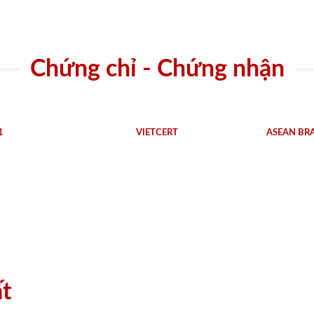
Chứng chỉ - Chứng nhận
1
VIETCERT
ASEAN BR
ất