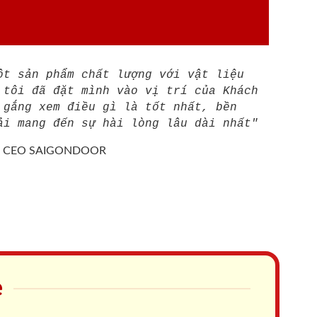
ột sản phẩm chất lượng với vật liệu
 tôi đã đặt mình vào vị trí của Khách
 gắng xem điều gì là tốt nhất, bền
ải mang đến sự hài lòng lâu dài nhất"
/
CEO SAIGONDOOR
e