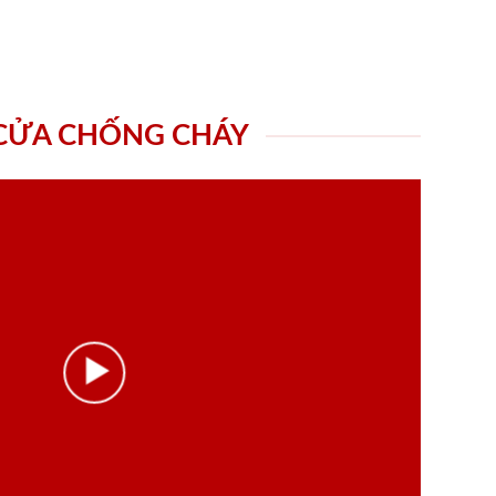
 CỬA CHỐNG CHÁY