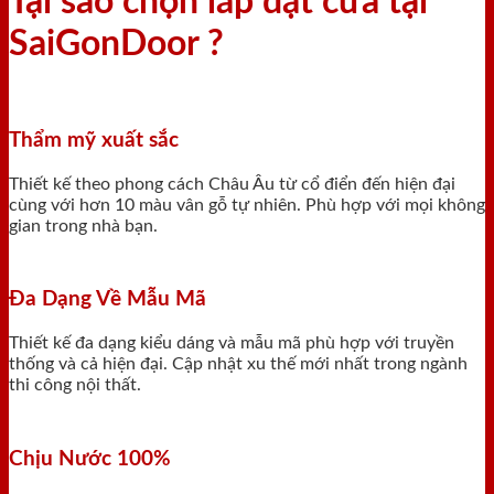
Tại sao chọn lắp đặt cửa tại
SaiGonDoor ?
Thẩm mỹ xuất sắc
Thiết kế theo phong cách Châu Âu từ cổ điển đến hiện đại
cùng với hơn 10 màu vân gỗ tự nhiên. Phù hợp với mọi không
gian trong nhà bạn.
Đa Dạng Về Mẫu Mã
Thiết kế đa dạng kiểu dáng và mẫu mã phù hợp với truyền
thống và cả hiện đại. Cập nhật xu thế mới nhất trong ngành
thi công nội thất.
Chịu Nước 100%