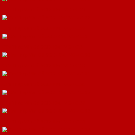
Cửa Thép Vân Gỗ SGD-KM.TVG-4C.28
Cửa Thép Vân Gỗ SGD-KM.TVG-4C.29
Cửa Thép Vân Gỗ SGD-KM.TVG-4C.3
Cửa Thép Vân Gỗ SGD-KM.TVG-4C.30
Cửa Thép Vân Gỗ SGD-KM.TVG-4C.31
Cửa Thép Vân Gỗ SGD-KM.TVG-4C.32
Cửa Thép Vân Gỗ SGD-KM.TVG-4C.33