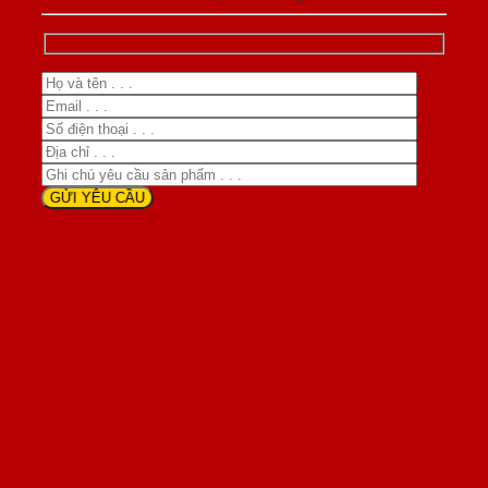
Khách hàng nói gì khi sử dụng
sản phẩm cửa SaiGonDoor ?