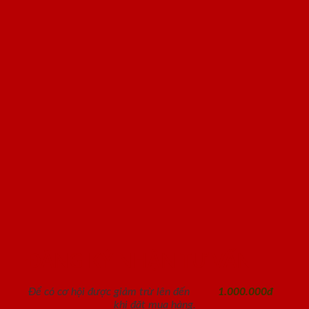
ĐĂNG KÝ NHẬN TƯ VẤN
Để có cơ hội được giảm trừ lên đến
1.000.000đ
khi đặt mua hàng.