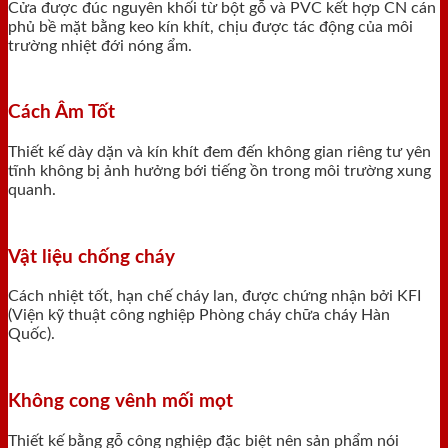
Cửa được đúc nguyên khối từ bột gỗ và PVC kết hợp CN cán
phủ bề mặt bằng keo kín khít, chịu được tác động của môi
trường nhiệt đới nóng ẩm.
Cách Âm Tốt
Thiết kế dày dặn và kín khít đem đến không gian riêng tư yên
tĩnh không bị ảnh hưởng bới tiếng ồn trong môi trường xung
quanh.
Vật liệu chống cháy
Cách nhiệt tốt, hạn chế cháy lan, được chứng nhận bởi KFI
(Viện kỹ thuật công nghiệp Phòng cháy chữa cháy Hàn
Quốc).
Không cong vênh mối mọt
Thiết kế bằng gỗ công nghiệp đặc biệt nên sản phẩm nói