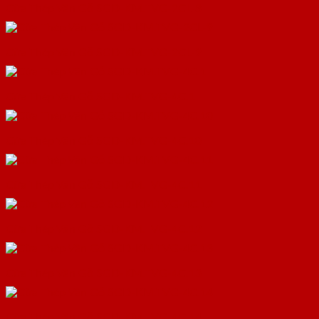
Cửa Thép Vân Gỗ SGD-KM.TVG-2CL-8
Cửa Thép Vân Gỗ SGD-KM.TVG-2CL-9
Cửa Thép Vân Gỗ SGD-KM.TVG-4C.1
Cửa Thép Vân Gỗ SGD-KM.TVG-4C.10
Cửa Thép Vân Gỗ SGD-KM.TVG-4C.11
Cửa Thép Vân Gỗ SGD-KM.TVG-4C.12
Cửa Thép Vân Gỗ SGD-KM.TVG-4C.13
Cửa Thép Vân Gỗ SGD-KM.TVG-4C.14