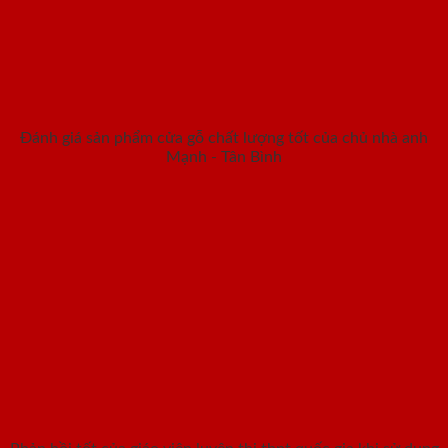
Đánh giá sản phẩm cửa gỗ chất lượng tốt của chủ nhà anh
Mạnh - Tân Bình