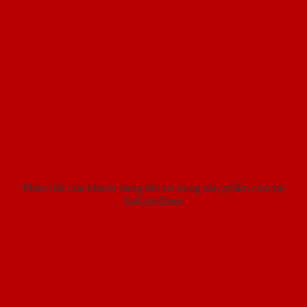
Phản hồi của khách hàng khi sử dụng sản phẩm cửa tại
SaiGonDoor