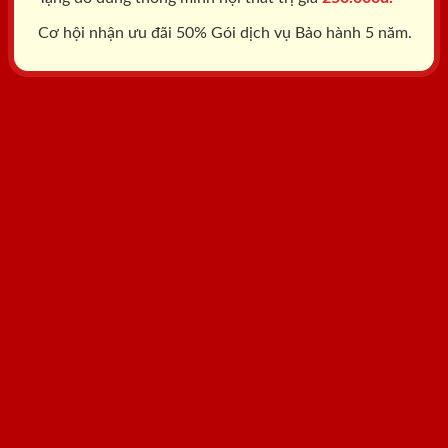
Cơ hội nhận ưu đãi 50% Gói dịch vụ Bảo hành 5 năm.
Tổng đài: 0818.400.400
Đăng ký tư vấn