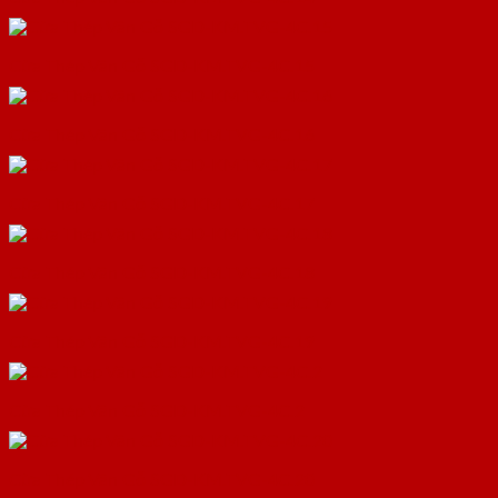
Cửa Thép Vân Gỗ SGD-KM.TVG-4C.15
Cửa Thép Vân Gỗ SGD-KM.TVG-4C.16
Cửa Thép Vân Gỗ SGD-KM.TVG-4C.17
Cửa Thép Vân Gỗ SGD-KM.TVG-4C.18
Cửa Thép Vân Gỗ SGD-KM.TVG-4C.19
Cửa Thép Vân Gỗ SGD-KM.TVG-4C.2
Cửa Thép Vân Gỗ SGD-KM.TVG-4C.20