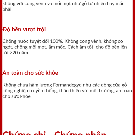
không với cong vênh và mối mọt như gỗ tự nhiên hay mắc
phải.
Độ bền vượt trội
Chống nước tuyệt đối 100%. Không cong vênh, không co
ngót, chống mối mọt, ẩm mốc. Cách âm tốt, cho độ bền lên
tới >20 năm.
An toàn cho sức khỏe
Không chưa hàm lượng Formandegyd như các dòng cửa gỗ
công nghiệp truyền thống, thân thiện với môi trường, an toàn
cho sức khỏe.