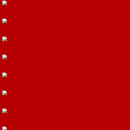
Cửa Thép Vân Gỗ SGD-KM.TVG-4C.21
Cửa Thép Vân Gỗ SGD-KM.TVG-4C.22
Cửa Thép Vân Gỗ SGD-KM.TVG-4C.23
Cửa Thép Vân Gỗ SGD-KM.TVG-4C.24
Cửa Thép Vân Gỗ SGD-KM.TVG-4C.25
Cửa Thép Vân Gỗ SGD-KM.TVG-4C.26
Cửa Thép Vân Gỗ SGD-KM.TVG-4C.27