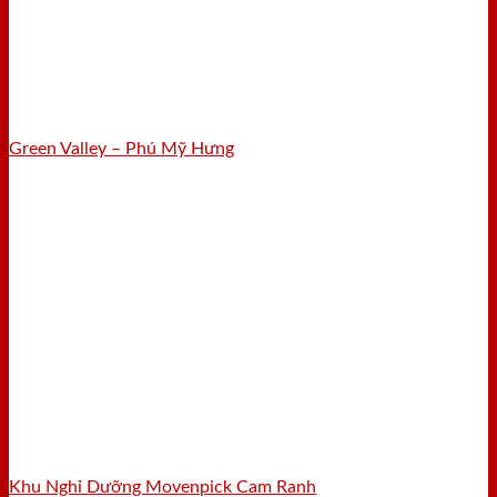
Green Valley – Phú Mỹ Hưng
Khu Nghỉ Dưỡng Movenpick Cam Ranh